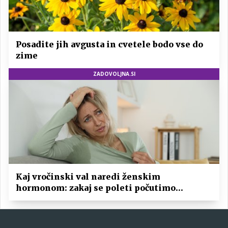
Posadite jih avgusta in cvetele bodo vse do
zime
ZADOVOLJNA.SI
Kaj vročinski val naredi ženskim
hormonom: zakaj se poleti počutimo
drugače?