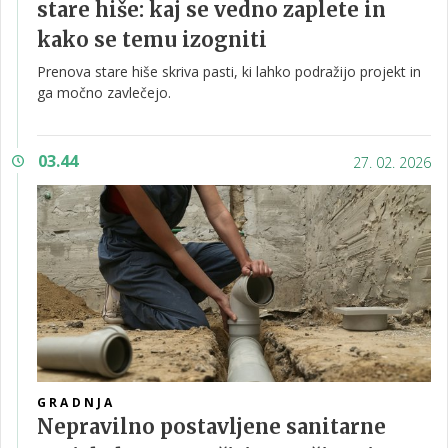
stare hiše: kaj se vedno zaplete in
kako se temu izogniti
Prenova stare hiše skriva pasti, ki lahko podražijo projekt in
ga močno zavlečejo.
03.44
27. 02. 2026
GRADNJA
Nepravilno postavljene sanitarne