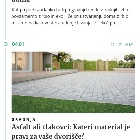
Kot pri prehrani lahko tudi pri gradnji trende v zadnjih letih
povzamemo z "bio in eko", če pri ustvarjanju doma z "bio"
mislimo na kakovost oz. udobje bivanja, z "eko" pa
označimo trajnostni način gradnje. V nadaljevanju se bomo
dotaknili modernih smernic, ki jih obe področji narekujeta
preko idej, materialov in tehnologij.
04.01
10. 05. 2025
GRADNJA
Asfalt ali tlakovci: Kateri material je
pravi za vaše dvorišče?