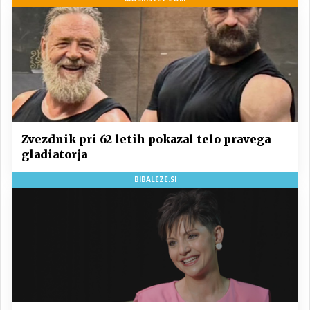
Zvezdnik pri 62 letih pokazal telo pravega
gladiatorja
BIBALEZE.SI