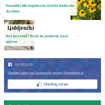
Posadite jih avgusta in cvetele bodo vse
do zime
Ljubljenčki
Pes ne renči? To še ne pomeni, da je
miren
Facebook
Sledite nam na Facebook strani Dominvrt.si
Všečkaj stran