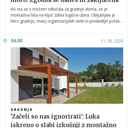
Ko sta se z možem odločala za gradnjo doma, se je
montažna hiša na ključ zdela logična izbira. Obljubljala je
hitro gradnjo, manj organizacijskih skrbi in predvidljiv potek
projekta.
04.00
11. 06. 2026
GRADNJA
'Začeli so nas ignorirati': Luka
iskreno o slabi izkušnji z montažno