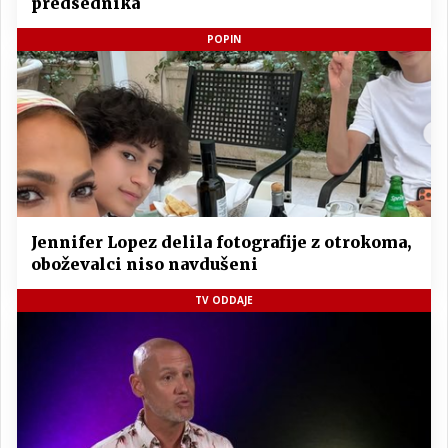
predsednika
POPIN
Jennifer Lopez delila fotografije z otrokoma,
oboževalci niso navdušeni
TV ODDAJE