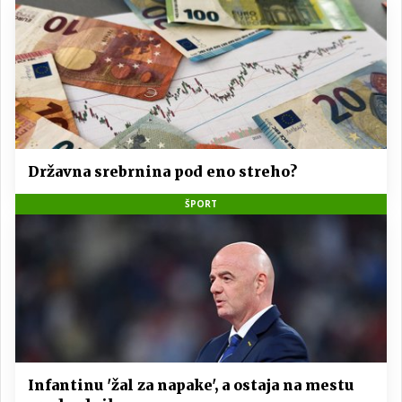
Državna srebrnina pod eno streho?
ŠPORT
Infantinu 'žal za napake', a ostaja na mestu