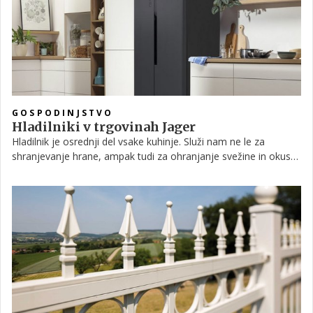
GOSPODINJSTVO
Hladilniki v trgovinah Jager
Hladilnik je osrednji del vsake kuhinje. Služi nam ne le za
shranjevanje hrane, ampak tudi za ohranjanje svežine in okusa
živil. Izbor pravega hladilnika lahko bistveno vpliva na našo
vsakodnevno rutino, zato je treba pri njegovi izbiri biti posebej
pozoren. Trgovine Jager so znane po široki ponudbi bele
tehnike, vključno s hladilniki, zato vam v tem članku ponujamo
smernice, kako izbrati pravega zase.