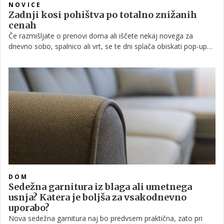
NOVICE
Zadnji kosi pohištva po totalno znižanih
cenah
Če razmišljate o prenovi doma ali iščete nekaj novega za
dnevno sobo, spalnico ali vrt, se te dni splača obiskati pop-up
odprodajo pod šotorom pred trgovino Harvey Norman
Ljubljana. Na enem mestu je na voljo več kot 1.000 izdelkov po
totalno znižanih cenah.
DOM
Sedežna garnitura iz blaga ali umetnega
usnja? Katera je boljša za vsakodnevno
uporabo?
Nova sedežna garnitura naj bo predvsem praktična, zato pri