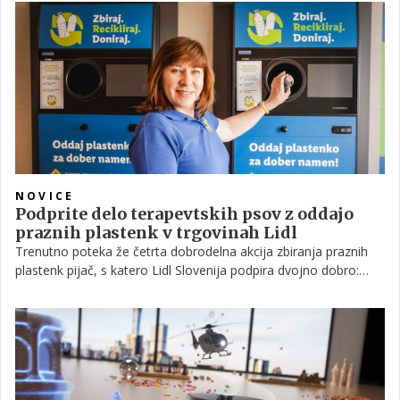
NOVICE
Podprite delo terapevtskih psov z oddajo
praznih plastenk v trgovinah Lidl
Trenutno poteka že četrta dobrodelna akcija zbiranja praznih
plastenk pijač, s katero Lidl Slovenija podpira dvojno dobro:
okolje in ljudi.