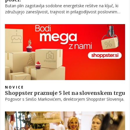
Butan plin zagotavlja sodobne energetske rešitve na ključ, ki
združujejo zanesljivost, trajnost in prilagodljivost poslovnim
potrebam.
NOVICE
Shoppster praznuje 5 let na slovenskem trgu
Pogovor s Sinišo Markovićem, direktorjem Shoppster Slovenija.