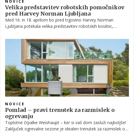
NOVICE
Velika predstavitev robotskih pomočnikov
pred Harvey Norman Ljubljana
Med 16. in 18. aprilom bo pred trgovino Harvey Norman
Ljubljana potekala velika predstavitev robotskih kosilnic,
čistilcev bazenov in oken.
NOVICE
Pomlad – pravi trenutek za razmislek o
ogrevanju
Toplotne črpalke Weishaupt – ker si vaš dom zasluži najboljše!
Zaključek ogrevalne sezone je idealen trenutek za razmislek o