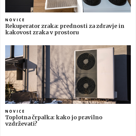
NOVICE
Rekuperator zraka: prednosti za zdravje in
kakovost zraka v prostoru
NOVICE
Toplotna črpalka: kako jo pravilno
vzdrževati?