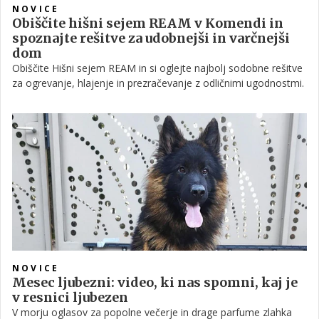
NOVICE
Obiščite hišni sejem REAM v Komendi in
spoznajte rešitve za udobnejši in varčnejši
dom
Obiščite Hišni sejem REAM in si oglejte najbolj sodobne rešitve
za ogrevanje, hlajenje in prezračevanje z odličnimi ugodnostmi.
NOVICE
Mesec ljubezni: video, ki nas spomni, kaj je
v resnici ljubezen
V morju oglasov za popolne večerje in drage parfume zlahka