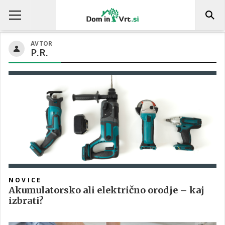
AVTOR
P.R.
NOVICE
Akumulatorsko ali električno orodje – kaj
izbrati?