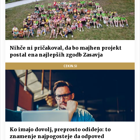
Nihče ni pričakoval, da bo majhen projekt
postal ena najlepših zgodb Zasavja
CEKIN.SI
Ko imajo dovolj, preprosto odidejo: to
znamenje najpogosteje da odpoved