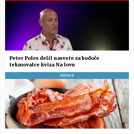
Peter Poles delil nasvete za bodoče
tekmovalce kviza Na lovu
VIZITA.SI