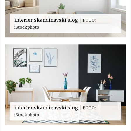
interier skandinavski slog
FOTO:
iStockphoto
interier skandinavski slog
FOTO:
iStockphoto