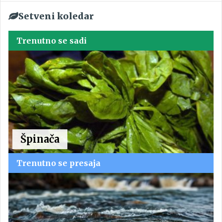
Setveni koledar
Trenutno se sadi
Špinača
Trenutno se presaja