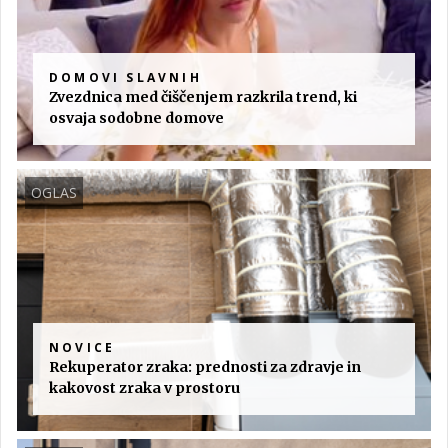
DOMOVI SLAVNIH
Zvezdnica med čiščenjem razkrila trend, ki
osvaja sodobne domove
OGLAS
NOVICE
Rekuperator zraka: prednosti za zdravje in
kakovost zraka v prostoru