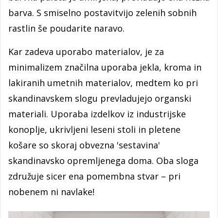
barva. S smiselno postavitvijo zelenih sobnih
rastlin še poudarite naravo.
Kar zadeva uporabo materialov, je za
minimalizem značilna uporaba jekla, kroma in
lakiranih umetnih materialov, medtem ko pri
skandinavskem slogu prevladujejo organski
materiali. Uporaba izdelkov iz industrijske
konoplje, ukrivljeni leseni stoli in pletene
košare so skoraj obvezna 'sestavina'
skandinavsko opremljenega doma. Oba sloga
združuje sicer ena pomembna stvar – pri
nobenem ni navlake!