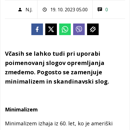
N.J.
19. 10. 2023 05.00
0
Včasih se lahko tudi pri uporabi
poimenovanj slogov opremljanja
zmedemo. Pogosto se zamenjuje
minimalizem in skandinavski slog.
Minimalizem
Minimalizem izhaja iz 60. let, ko je ameriški