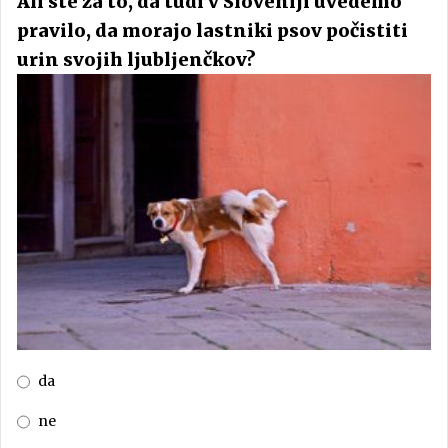
Ali ste za to, da tudi v Sloveniji uvedemo
pravilo, da morajo lastniki psov počistiti
urin svojih ljubljenčkov?
da
ne