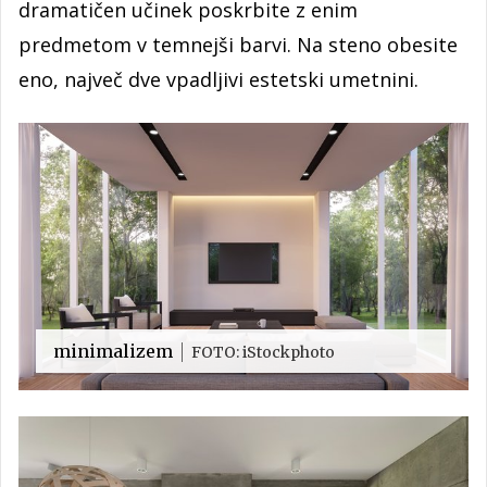
dramatičen učinek poskrbite z enim
predmetom v temnejši barvi. Na steno obesite
eno, največ dve vpadljivi estetski umetnini.
minimalizem
FOTO: iStockphoto