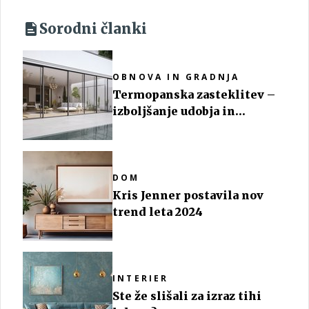
Sorodni članki
OBNOVA IN GRADNJA
Termopanska zasteklitev –
izboljšanje udobja in
energijske učinkovitosti
DOM
Kris Jenner postavila nov
trend leta 2024
INTERIER
Ste že slišali za izraz tihi