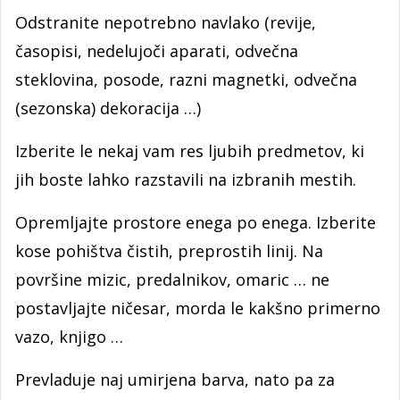
Odstranite nepotrebno navlako (revije,
časopisi, nedelujoči aparati, odvečna
steklovina, posode, razni magnetki, odvečna
(sezonska) dekoracija …)
Izberite le nekaj vam res ljubih predmetov, ki
jih boste lahko razstavili na izbranih mestih.
Opremljajte prostore enega po enega. Izberite
kose pohištva čistih, preprostih linij. Na
površine mizic, predalnikov, omaric … ne
postavljajte ničesar, morda le kakšno primerno
vazo, knjigo …
Prevladuje naj umirjena barva, nato pa za