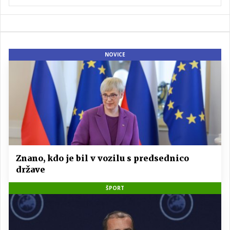
NOVICE
Znano, kdo je bil v vozilu s predsednico
države
ŠPORT