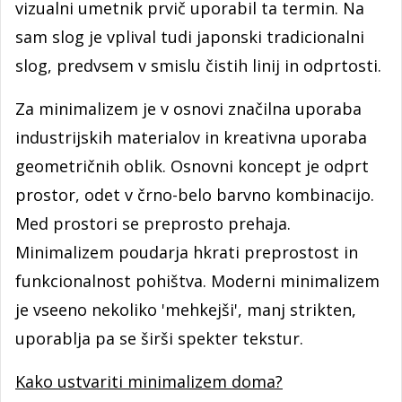
vizualni umetnik prvič uporabil ta termin. Na
sam slog je vplival tudi japonski tradicionalni
slog, predvsem v smislu čistih linij in odprtosti.
Za minimalizem je v osnovi značilna uporaba
industrijskih materialov in kreativna uporaba
geometričnih oblik. Osnovni koncept je odprt
prostor, odet v črno-belo barvno kombinacijo.
Med prostori se preprosto prehaja.
Minimalizem poudarja hkrati preprostost in
funkcionalnost pohištva. Moderni minimalizem
je vseeno nekoliko 'mehkejši', manj strikten,
uporablja pa se širši spekter tekstur.
Kako ustvariti minimalizem doma?