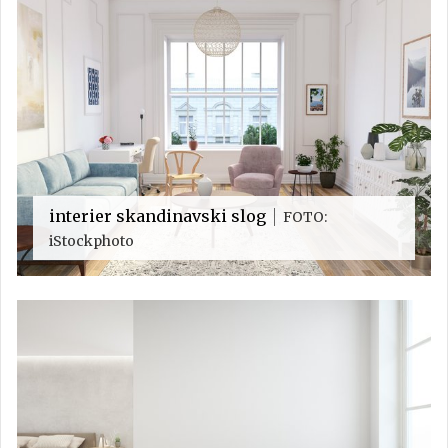
interier skandinavski slog
FOTO:
iStockphoto