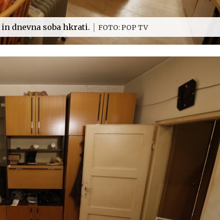
ca in dnevna soba hkrati.
FOTO: POP TV