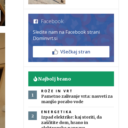
Facebook
Sledite nam na Facebook strani
Dominvrt.si
Všečkaj stran
Najbolj brano
ROŽE IN VRT
Pametno zalivanje vrta: nasveti za
manjšo porabo vode
ENERGETIKA
Izpad elektrike: kaj storiti, da
zaščitite dom, hrano in