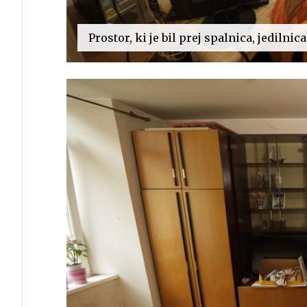
Prostor, ki je bil prej spalnica, jedilni