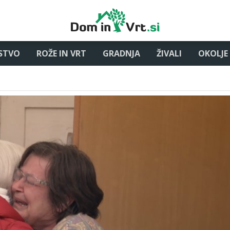
STVO
ROŽE IN VRT
GRADNJA
ŽIVALI
OKOLJE