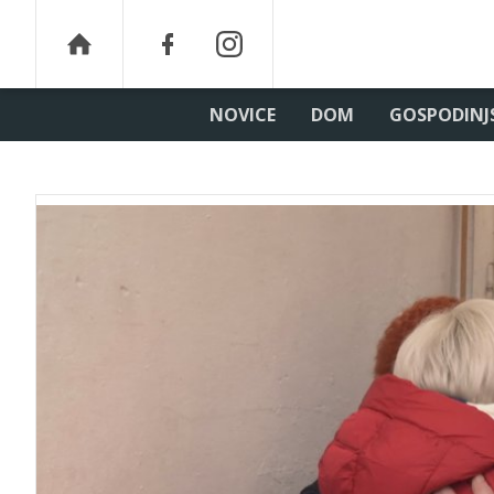
NOVICE
DOM
GOSPODINJ