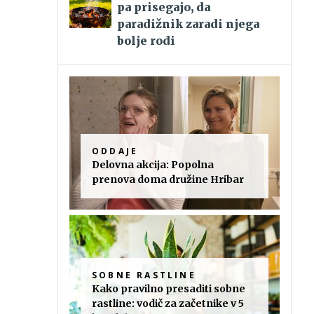
pa prisegajo, da
paradižnik zaradi njega
bolje rodi
ODDAJE
Delovna akcija: Popolna
prenova doma družine Hribar
SOBNE RASTLINE
Kako pravilno presaditi sobne
rastline: vodič za začetnike v 5