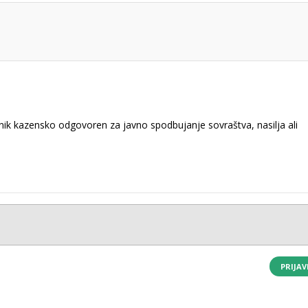
k kazensko odgovoren za javno spodbujanje sovraštva, nasilja ali
PRIJAV