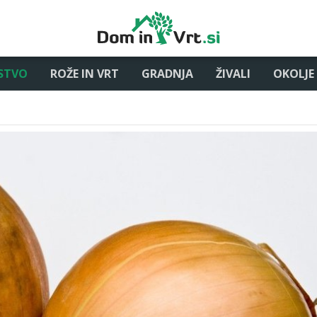
STVO
ROŽE IN VRT
GRADNJA
ŽIVALI
OKOLJE