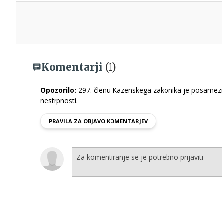
Komentarji
(1)
Opozorilo:
297. členu Kazenskega zakonika je posamezni
nestrpnosti.
PRAVILA ZA OBJAVO KOMENTARJEV