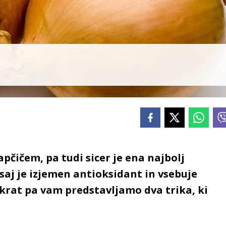
apčičem, pa tudi sicer je ena najbolj
saj je izjemen antioksidant in vsebuje
okrat pa vam predstavljamo dva trika, ki