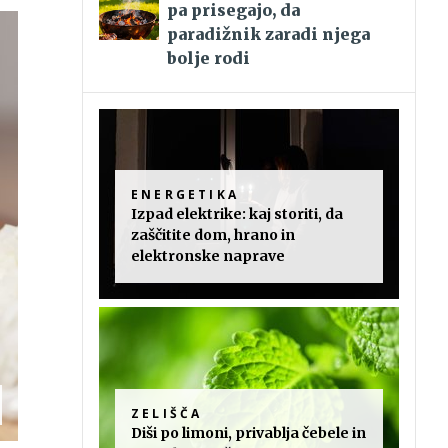
pa prisegajo, da
paradižnik zaradi njega
bolje rodi
ENERGETIKA
Izpad elektrike: kaj storiti, da
zaščitite dom, hrano in
elektronske naprave
ZELIŠČA
Diši po limoni, privablja čebele in