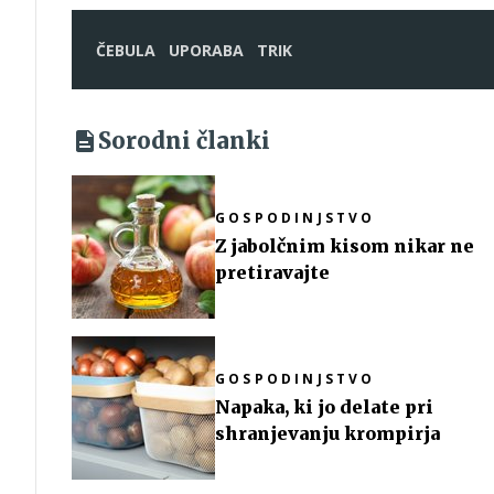
ČEBULA
UPORABA
TRIK
Sorodni članki
GOSPODINJSTVO
Z jabolčnim kisom nikar ne
pretiravajte
GOSPODINJSTVO
Napaka, ki jo delate pri
shranjevanju krompirja