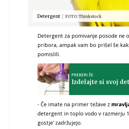
Detergent
FOTO: Thinkstock
Detergent za pomivanje posode ne o
pribora, ampak vam bo prišel še kako 
pomislili.
PREBERI ŠE
Izdelajte si svoj 
- Če imate na primer težave z
mravlj
detergent in toplo vodo v razmerju 1 
gostje’ zadržujejo.