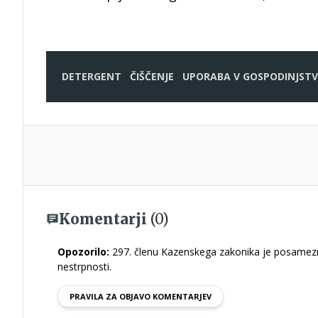
DETERGENT
ČIŠČENJE
UPORABA V GOSPODINJST
Komentarji
(0)
Opozorilo:
297. členu Kazenskega zakonika je posamezni
nestrpnosti.
PRAVILA ZA OBJAVO KOMENTARJEV