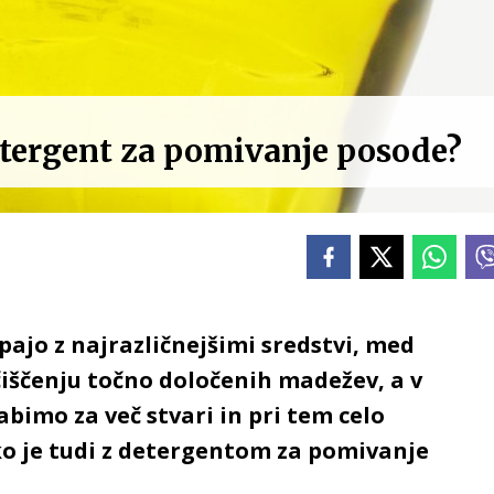
etergent za pomivanje posode?
pajo z najrazličnejšimi sredstvi, med
iščenju točno določenih madežev, a v
bimo za več stvari in pri tem celo
o je tudi z detergentom za pomivanje