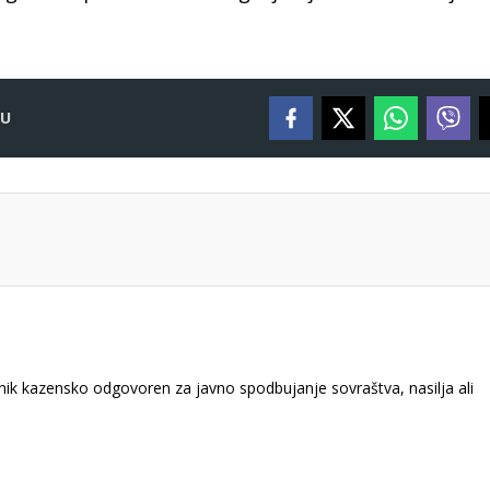
VU
k kazensko odgovoren za javno spodbujanje sovraštva, nasilja ali