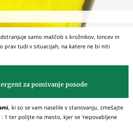
dstranjuje samo maščob s krožnikov, loncev in
prav tudi v situacijah, na katere ne bi niti
detergent za pomivanje posode
ami
, ki so se vam naselile v stanovanju, zmešajte
: 1 ter polijte na mesto, kjer se ’nepovabljene