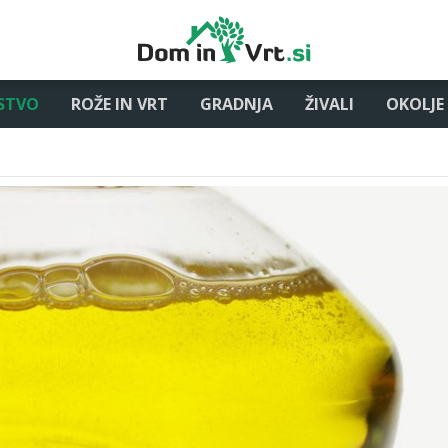
STVO
ROŽE IN VRT
GRADNJA
ŽIVALI
OKOLJE