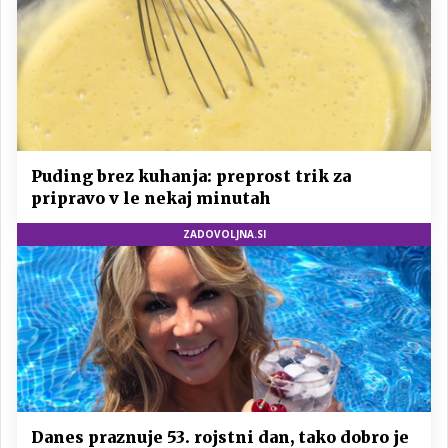
Puding brez kuhanja: preprost trik za
pripravo v le nekaj minutah
ZADOVOLJNA.SI
Danes praznuje 53. rojstni dan, tako dobro je