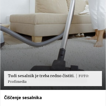
Tudi sesalnik je treba redno čistiti.
FOTO:
Profimedia
Čiščenje sesalnika