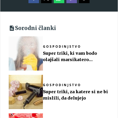
Sorodni članki
GOSPODINJSTVO
Super triki, ki vam bodo
olajšali marsikatero
situacijo
GOSPODINJSTVO
Super triki, za katere si ne bi
mislili, da delujejo