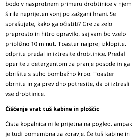
bodo v nasprotnem primeru drobtinice v njem
širile neprijeten vonj po zažgani hrani. Se
sprašujete, kako ga očistiti? Gre za zelo
preprosto in hitro opravilo, saj vam bo vzelo
približno 10 minut. Toaster najprej izklopite,
odprite predal in iztresite drobtinice. Predal
operite z detergentom za pranje posode in ga
obrišite s suho bombažno krpo. Toaster
obrnite in ga previdno potresite, da bi iztresli
vse drobtinice.
Čiščenje vrat tuš kabine in ploščic
Čista kopalnica ni le prijetna na pogled, ampak
je tudi pomembna za zdravje. Če tuš kabine in