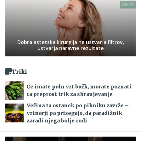
OGLAS
Dobra estetska kirurgija ne ustvarja filtrov,
ustvarja naravne rezultate
Triki
Če imate poln vrt bučk, morate poznati
ta preprost trik za shranjevanje
Večina ta ostanek po pikniku zavrže –
vrtnarji pa prisegajo, da paradižnik
zaradi njega bolje rodi