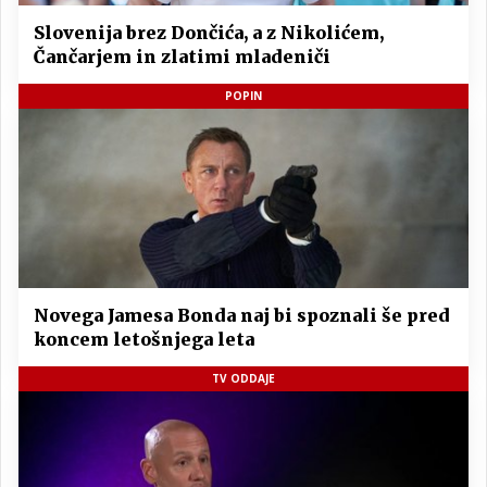
Slovenija brez Dončića, a z Nikolićem,
Čančarjem in zlatimi mladeniči
POPIN
Novega Jamesa Bonda naj bi spoznali še pred
koncem letošnjega leta
TV ODDAJE