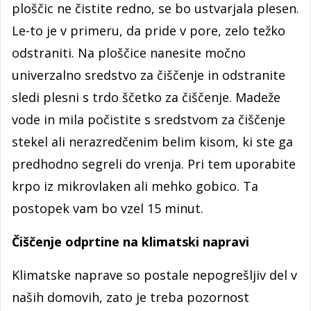
ploščic ne čistite redno, se bo ustvarjala plesen.
Le-to je v primeru, da pride v pore, zelo težko
odstraniti. Na ploščice nanesite močno
univerzalno sredstvo za čiščenje in odstranite
sledi plesni s trdo ščetko za čiščenje. Madeže
vode in mila počistite s sredstvom za čiščenje
stekel ali nerazredčenim belim kisom, ki ste ga
predhodno segreli do vrenja. Pri tem uporabite
krpo iz mikrovlaken ali mehko gobico. Ta
postopek vam bo vzel 15 minut.
Čiščenje odprtine na klimatski napravi
Klimatske naprave so postale nepogrešljiv del v
naših domovih, zato je treba pozornost