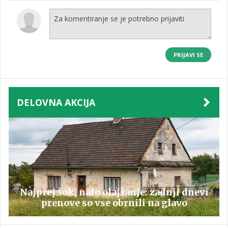
PRIJAVI SE
DELOVNA AKCIJA
Najprej šok, nato olajšanje: zadnji dnevi
prenove so vse obrnili na glavo