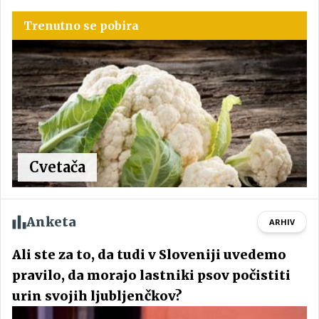
Trenutno se pobira
Cvetača
Anketa
ARHIV
Ali ste za to, da tudi v Sloveniji uvedemo
pravilo, da morajo lastniki psov počistiti
urin svojih ljubljenčkov?