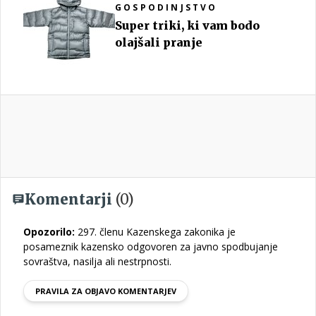
GOSPODINJSTVO
Super triki, ki vam bodo
olajšali pranje
Komentarji
(0)
Opozorilo:
297. členu Kazenskega zakonika je
posameznik kazensko odgovoren za javno spodbujanje
sovraštva, nasilja ali nestrpnosti.
PRAVILA ZA OBJAVO KOMENTARJEV