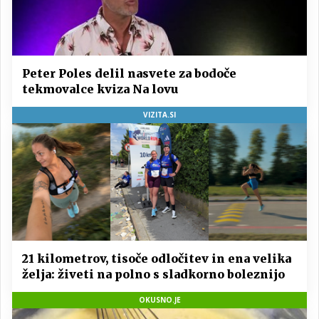
Peter Poles delil nasvete za bodoče
tekmovalce kviza Na lovu
VIZITA.SI
21 kilometrov, tisoče odločitev in ena velika
želja: živeti na polno s sladkorno boleznijo
OKUSNO.JE