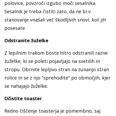
polovice, povzroči izgubo moči sesalnika.
Sesalnik je treba čistiti zato, da ne bi v
stanovanje vnašali več škodljivih snovi, kot jih
posesate.
Odstranite žuželke
Z lepilnim trakom boste hitro odstranili razne
žuželke, ki se poleti pojavljajo na svetilih in
stropu. Obrnite lepljivo stran na zunanjo stran
rolice in se z njo "sprehodite" po območjih, kjer
se nahajajo žuželke.
Očistite toaster
Redno čiščenje toasterja je pomembno, saj