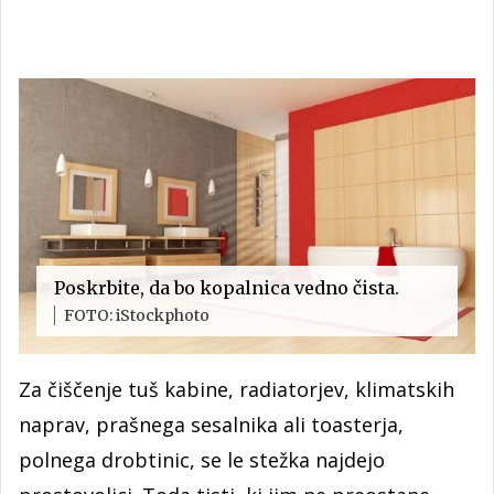
Poskrbite, da bo kopalnica vedno čista.
FOTO: iStockphoto
Za čiščenje tuš kabine, radiatorjev, klimatskih
naprav, prašnega sesalnika ali toasterja,
polnega drobtinic, se le stežka najdejo