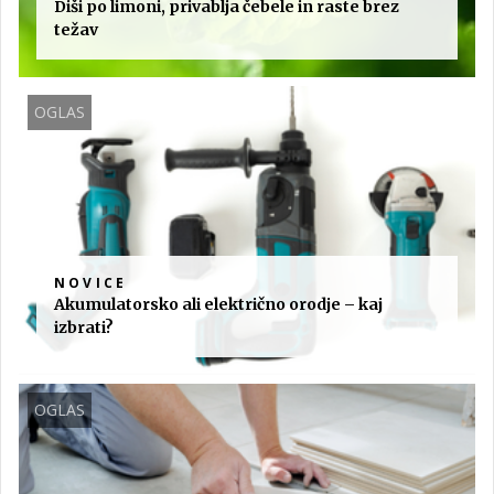
Diši po limoni, privablja čebele in raste brez
težav
OGLAS
NOVICE
Akumulatorsko ali električno orodje – kaj
izbrati?
OGLAS