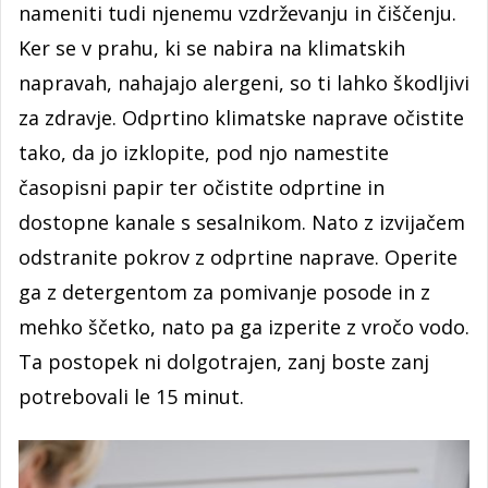
nameniti tudi njenemu vzdrževanju in čiščenju.
Ker se v prahu, ki se nabira na klimatskih
napravah, nahajajo alergeni, so ti lahko škodljivi
za zdravje. Odprtino klimatske naprave očistite
tako, da jo izklopite, pod njo namestite
časopisni papir ter očistite odprtine in
dostopne kanale s sesalnikom. Nato z izvijačem
odstranite pokrov z odprtine naprave. Operite
ga z detergentom za pomivanje posode in z
mehko ščetko, nato pa ga izperite z vročo vodo.
Ta postopek ni dolgotrajen, zanj boste zanj
potrebovali le 15 minut.