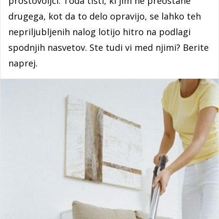
prostovoljci. Toda tisti, ki jim ne preostane
drugega, kot da to delo opravijo, se lahko teh
nepriljubljenih nalog lotijo hitro na podlagi
spodnjih nasvetov. Ste tudi vi med njimi? Berite
naprej.