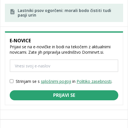
Lastniki psov ogorčeni: morali bodo čistiti tudi
pasji urin
E-NOVICE
Prijavi se na e-novičke in bodi na tekočem z aktualnimi
novicami. Zate jih pripravlja uredništvo Dominvrt.si.
Strinjam se s
splošnimi pogoji
in
Politiko zasebnosti
.
PRIJAVI SE