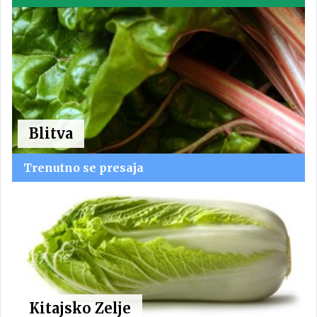
Blitva
Trenutno se presaja
Kitajsko Zelje