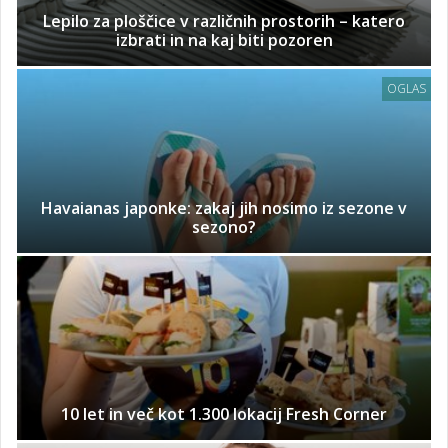
Lepilo za ploščice v različnih prostorih – katero
izbrati in na kaj biti pozoren
OGLAS
Havaianas japonke: zakaj jih nosimo iz sezone v
sezono?
10 let in več kot 1.300 lokacij Fresh Corner