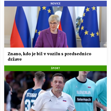
NOVICE
Znano, kdo je bil v vozilu s predsednico
države
ŠPORT