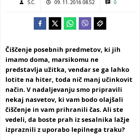
S.C.
09. 11. 2016 08.52
0
Čiščenje posebnih predmetov, ki jih
imamo doma, marsikomu ne
predstavlja užitka, vendar se ga lahko
lotite na hiter, toda nič manj učinkovit
način. V nadaljevanju smo pripravili
nekaj nasvetov, ki vam bodo olajšali
čiščenje in vam prihranili čas. Ali ste
vedeli, da boste prah iz sesalnika lažje
izpraznili z uporabo lepilnega traku?