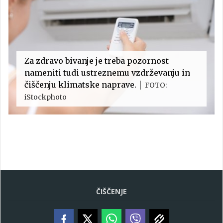
Za zdravo bivanje je treba pozornost
nameniti tudi ustreznemu vzdrževanju in
čiščenju klimatske naprave.
FOTO:
iStockphoto
ČIŠČENJE