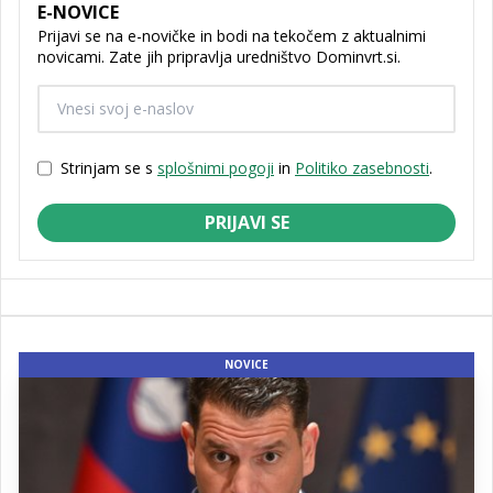
E-NOVICE
Prijavi se na e-novičke in bodi na tekočem z aktualnimi
novicami. Zate jih pripravlja uredništvo Dominvrt.si.
Strinjam se s
splošnimi pogoji
in
Politiko zasebnosti
.
PRIJAVI SE
NOVICE