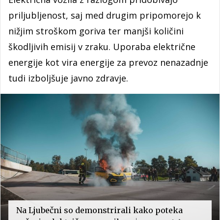
priljubljenost, saj med drugim pripomorejo k
nižjim stroškom goriva ter manjši količini
škodljivih emisij v zraku. Uporaba električne
energije kot vira energije za prevoz nenazadnje
tudi izboljšuje javno zdravje.
Na Ljubečni so demonstrirali kako poteka