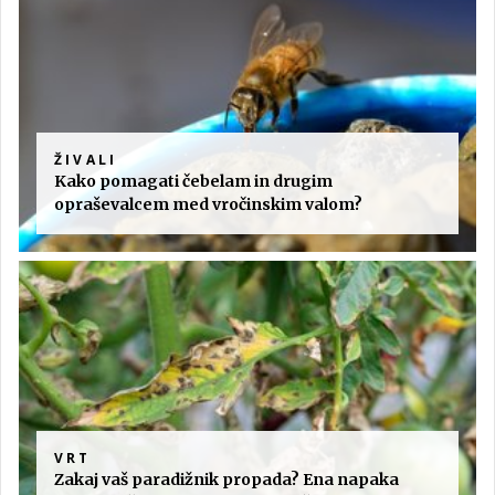
ŽIVALI
Kako pomagati čebelam in drugim
opraševalcem med vročinskim valom?
VRT
Zakaj vaš paradižnik propada? Ena napaka