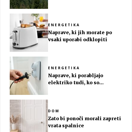
novem domu
ENERGETIKA
Naprave, ki jih morate po
vsaki uporabi odklopiti
ENERGETIKA
Naprave, ki porabljajo
elektriko tudi, ko so
ugasnjene
DOM
Zato bi ponoči morali zapreti
vrata spalnice