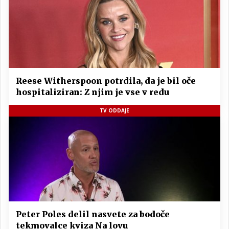
Reese Witherspoon potrdila, da je bil oče
hospitaliziran: Z njim je vse v redu
TV ODDAJE
Peter Poles delil nasvete za bodoče
tekmovalce kviza Na lovu