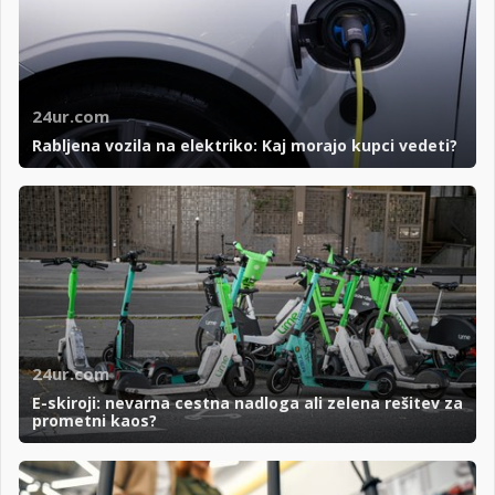
24ur.com
Rabljena vozila na elektriko: Kaj morajo kupci vedeti?
24ur.com
E-skiroji: nevarna cestna nadloga ali zelena rešitev za
prometni kaos?