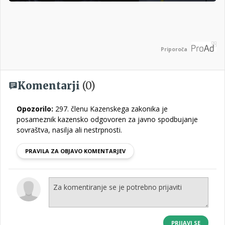
Priporoča
Komentarji
(0)
Opozorilo:
297. členu Kazenskega zakonika je
posameznik kazensko odgovoren za javno spodbujanje
sovraštva, nasilja ali nestrpnosti.
PRAVILA ZA OBJAVO KOMENTARJEV
PRIJAVI SE