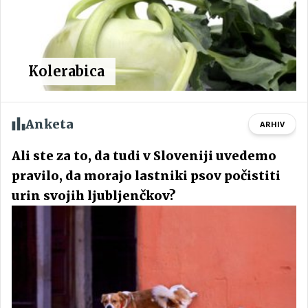
Kolerabica
Anketa
ARHIV
Ali ste za to, da tudi v Sloveniji uvedemo
pravilo, da morajo lastniki psov počistiti
urin svojih ljubljenčkov?