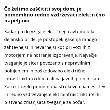
Če želimo zaščititi svoj dom, je
pomembno redno vzdrževati električno
napeljavo
Kadar pa do vžiga električnega avtomobila
dejansko pride, je postopek gašenja mnogo
zahtevnejši in nevarnejši kot pri vozilih z
motorjem na notranje izgorevanje. Največje
tveganje je sicer povezano z nepravilnim
polnjenjem in poškodovano električno
infrastrukturo doma ali na javnih polnilnicah.
Zato sta zelo pomembna strokovna namestitev
in redno vzdrževanje elektroinfrastrukture, ki
bistveno zmanjšata tveganje za požar.