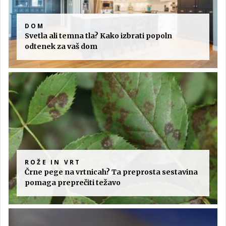
DOM
Svetla ali temna tla? Kako izbrati popoln
odtenek za vaš dom
ROŽE IN VRT
Črne pege na vrtnicah? Ta preprosta sestavina
pomaga preprečiti težavo