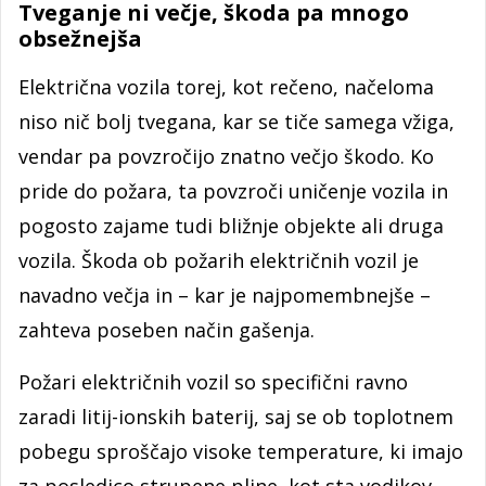
Tveganje ni večje, škoda pa mnogo
obsežnejša
Električna vozila torej, kot rečeno, načeloma
niso nič bolj tvegana, kar se tiče samega vžiga,
vendar pa povzročijo znatno večjo škodo. Ko
pride do požara, ta povzroči uničenje vozila in
pogosto zajame tudi bližnje objekte ali druga
vozila. Škoda ob požarih električnih vozil je
navadno večja in – kar je najpomembnejše –
zahteva poseben način gašenja.
Požari električnih vozil so specifični ravno
zaradi litij-ionskih baterij, saj se ob toplotnem
pobegu sproščajo visoke temperature, ki imajo