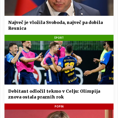
Največ je vložila Svoboda, največ pa dobila
Resnica
ŠPORT
Debitant odločil tekmo v Celju: Olimpija
znova ostala praznih rok
POPIN