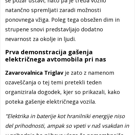
se požar ustavi, nato pa je treba vozilo
natančno spremljati zaradi možnosti
ponovnega vžiga. Poleg tega obsežen dim in
strupene snovi predstavljajo dodatno
nevarnost za okolje in ljudi.
Prva demonstracija gašenja
električnega avtomobila pri nas
Zavarovalnica Triglav
je zato z namenom
ozaveščanja o tej temi pretekli teden
organizirala dogodek, kjer so prikazali, kako
poteka gašenje električnega vozila.
"Elektrika in baterije kot hranilniki energije niso
del prihodnosti, ampak so vpeti v naš vsakdan in