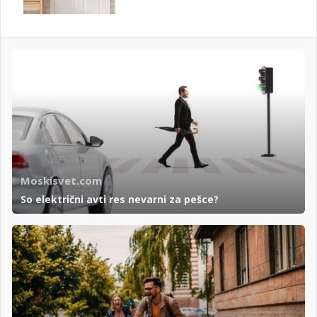
Moskisvet.com
So električni avti res nevarni za pešce?