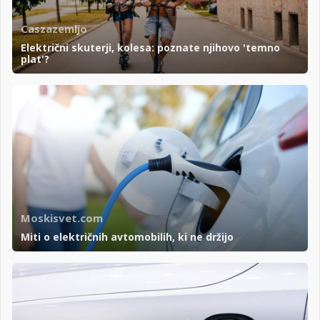
Caszazemljo
Električni skuterji, kolesa: poznate njihovo 'temno
plat'?
Moskisvet.com
Miti o električnih avtomobilih, ki ne držijo