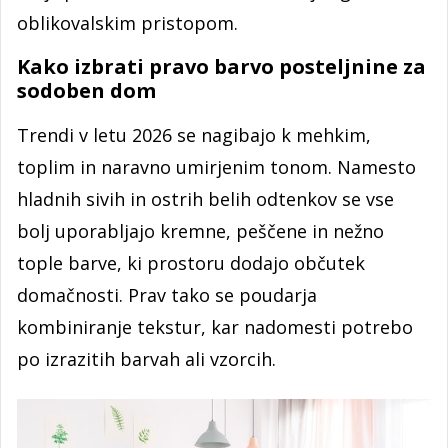
oblikovalskim pristopom.
Kako izbrati pravo barvo posteljnine za
sodoben dom
Trendi v letu 2026 se nagibajo k mehkim,
toplim in naravno umirjenim tonom. Namesto
hladnih sivih in ostrih belih odtenkov se vse
bolj uporabljajo kremne, peščene in nežno
tople barve, ki prostoru dodajo občutek
domačnosti. Prav tako se poudarja
kombiniranje tekstur, kar nadomesti potrebo
po izrazitih barvah ali vzorcih.