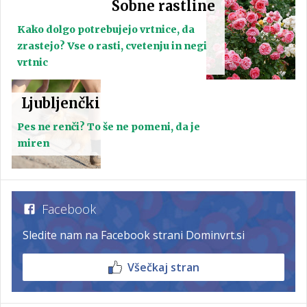
Sobne rastline
Kako dolgo potrebujejo vrtnice, da
zrastejo? Vse o rasti, cvetenju in negi
vrtnic
Ljubljenčki
Pes ne renči? To še ne pomeni, da je
miren
Facebook
Sledite nam na Facebook strani Dominvrt.si
Všečkaj stran