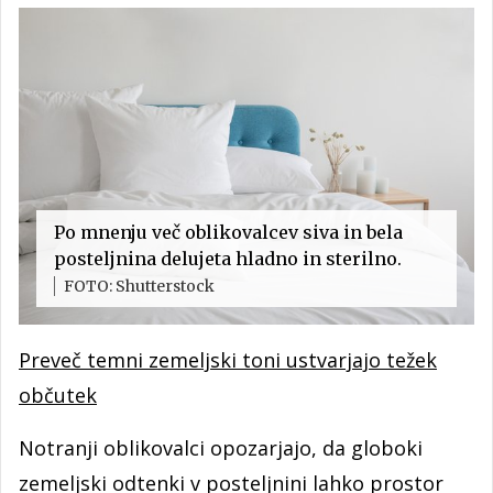
Po mnenju več oblikovalcev siva in bela
posteljnina delujeta hladno in sterilno.
FOTO: Shutterstock
Preveč temni zemeljski toni ustvarjajo težek
občutek
Notranji oblikovalci opozarjajo, da globoki
zemeljski odtenki v posteljnini lahko prostor