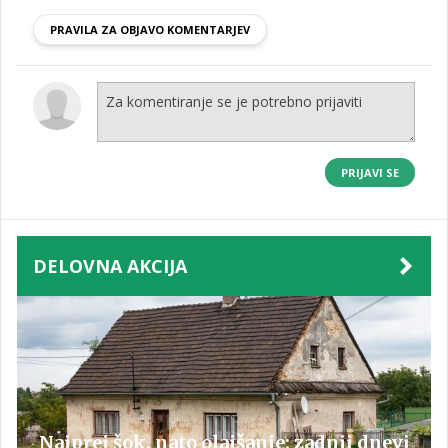
PRAVILA ZA OBJAVO KOMENTARJEV
PRIJAVI SE
DELOVNA AKCIJA
Najprej šok, nato olajšanje: zadnji dnevi