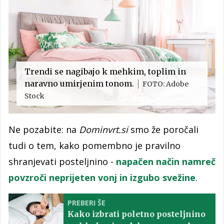
Trendi se nagibajo k mehkim, toplim in
naravno umirjenim tonom.
FOTO: Adobe
Stock
Ne pozabite: na
Dominvrt.si
smo že poročali
tudi o tem, kako pomembno je pravilno
shranjevati posteljnino -
napačen način namreč
povzroči neprijeten vonj in izgubo svežine
.
PREBERI ŠE
Kako izbrati poletno posteljnino