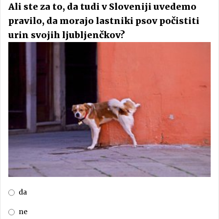
Ali ste za to, da tudi v Sloveniji uvedemo
pravilo, da morajo lastniki psov počistiti
urin svojih ljubljenčkov?
da
ne