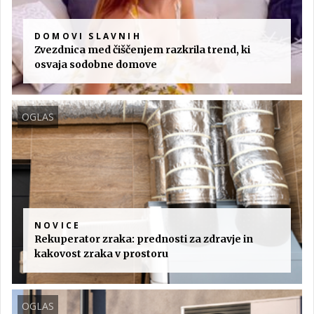
DOMOVI SLAVNIH
Zvezdnica med čiščenjem razkrila trend, ki
osvaja sodobne domove
OGLAS
NOVICE
Rekuperator zraka: prednosti za zdravje in
kakovost zraka v prostoru
OGLAS