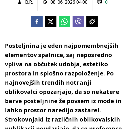
B.R.
08. 06. 2026 04.00
0
Posteljnina je eden najpomembnejših
elementov spalnice, saj neposredno
vpliva na občutek udobja, estetiko
prostora in splošno razpoloženje. Po
najnovejših trendih notranji
oblikovalci opozarjajo, da so nekatere
barve posteljnine že povsem iz mode in
lahko prostor naredijo zastarel.
Strokovnjaki iz različnih oblikovalskih
publikacij poudarjajo, da se preference