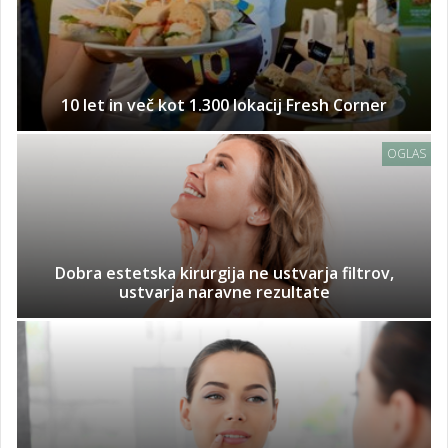
10 let in več kot 1.300 lokacij Fresh Corner
OGLAS
Dobra estetska kirurgija ne ustvarja filtrov,
ustvarja naravne rezultate