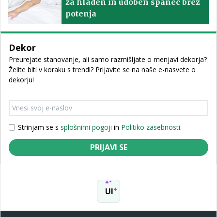
za hladen in udoben spanec brez
potenja
Dekor
Preurejate stanovanje, ali samo razmišljate o menjavi dekorja?
Želite biti v koraku s trendi? Prijavite se na naše e-nasvete o
dekorju!
Strinjam se s
splošnimi pogoji
in
Politiko zasebnosti
.
PRIJAVI SE
UI