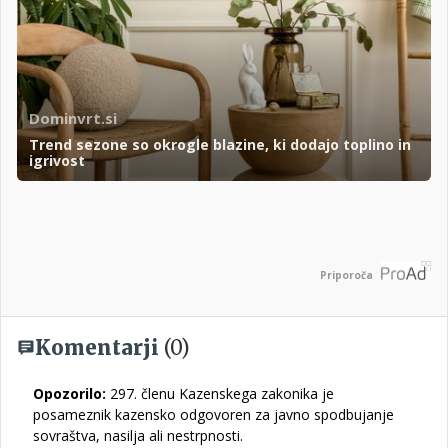
Dominvrt.si
Trend sezone so okrogle blazine, ki dodajo toplino in
igrivost
Priporoča
Komentarji
(0)
Opozorilo:
297. členu Kazenskega zakonika je
posameznik kazensko odgovoren za javno spodbujanje
sovraštva, nasilja ali nestrpnosti.