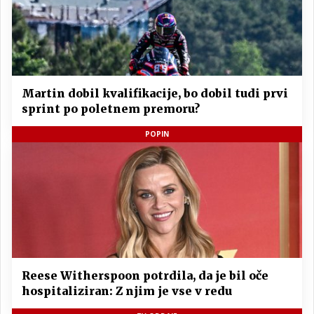
Martin dobil kvalifikacije, bo dobil tudi prvi
sprint po poletnem premoru?
POPIN
Reese Witherspoon potrdila, da je bil oče
hospitaliziran: Z njim je vse v redu