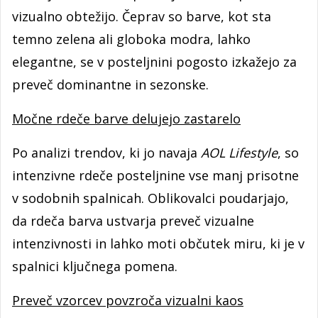
vizualno obtežijo. Čeprav so barve, kot sta
temno zelena ali globoka modra, lahko
elegantne, se v posteljnini pogosto izkažejo za
preveč dominantne in sezonske.
Močne rdeče barve delujejo zastarelo
Po analizi trendov, ki jo navaja
AOL Lifestyle
, so
intenzivne rdeče posteljnine vse manj prisotne
v sodobnih spalnicah. Oblikovalci poudarjajo,
da rdeča barva ustvarja preveč vizualne
intenzivnosti in lahko moti občutek miru, ki je v
spalnici ključnega pomena.
Preveč vzorcev povzroča vizualni kaos