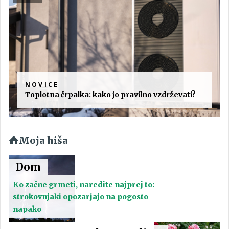
NOVICE
Toplotna črpalka: kako jo pravilno vzdrževati?
Moja hiša
Dom
Ko začne grmeti, naredite najprej to:
strokovnjaki opozarjajo na pogosto
napako