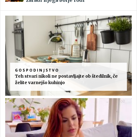
GOSPODINJSTVO
Teh stvari nikoli ne postavljajte ob štedilnik, če
želite varnejšo kuhinjo