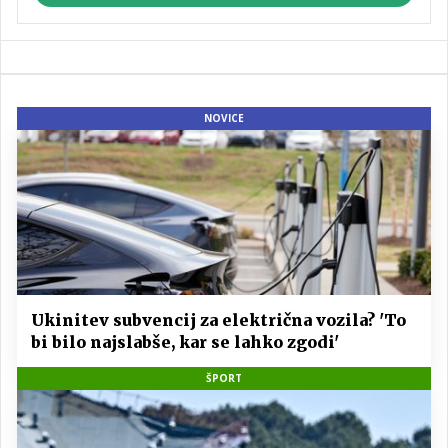
NOVICE
Ukinitev subvencij za električna vozila? 'To
bi bilo najslabše, kar se lahko zgodi'
ŠPORT