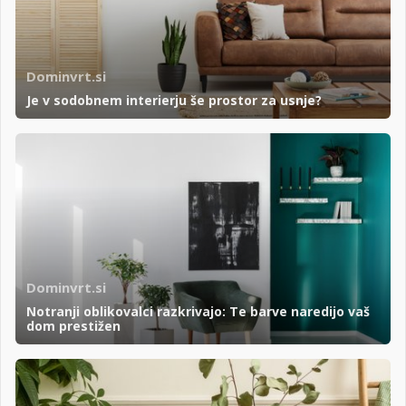
Dominvrt.si
Je v sodobnem interierju še prostor za usnje?
Dominvrt.si
Notranji oblikovalci razkrivajo: Te barve naredijo vaš
dom prestižen