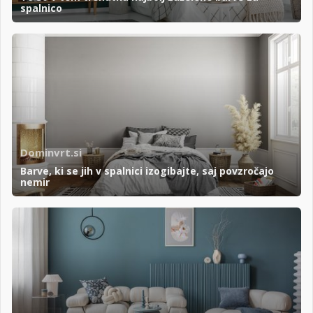
spalnico
Dominvrt.si
Barve, ki se jih v spalnici izogibajte, saj povzročajo
nemir