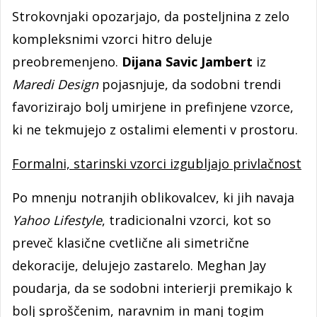
Strokovnjaki opozarjajo, da posteljnina z zelo
kompleksnimi vzorci hitro deluje
preobremenjeno.
Dijana Savic Jambert
iz
Maredi Design
pojasnjuje, da sodobni trendi
favorizirajo bolj umirjene in prefinjene vzorce,
ki ne tekmujejo z ostalimi elementi v prostoru.
Formalni, starinski vzorci izgubljajo privlačnost
Po mnenju notranjih oblikovalcev, ki jih navaja
Yahoo Lifestyle
, tradicionalni vzorci, kot so
preveč klasične cvetlične ali simetrične
dekoracije, delujejo zastarelo. Meghan Jay
poudarja, da se sodobni interierji premikajo k
bolj sproščenim, naravnim in manj togim