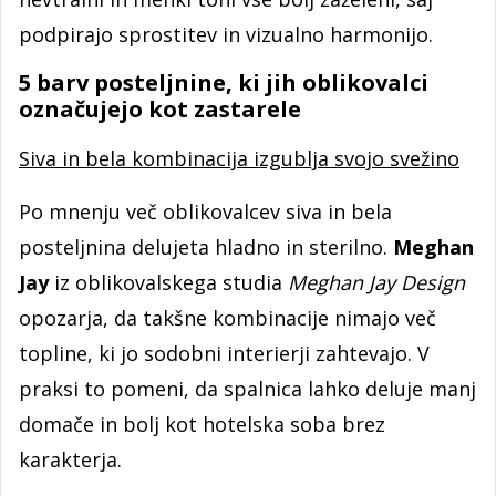
podpirajo sprostitev in vizualno harmonijo.
5 barv posteljnine, ki jih oblikovalci
označujejo kot zastarele
Siva in bela kombinacija izgublja svojo svežino
Po mnenju več oblikovalcev siva in bela
posteljnina delujeta hladno in sterilno.
Meghan
Jay
iz oblikovalskega studia
Meghan Jay Design
opozarja, da takšne kombinacije nimajo več
topline, ki jo sodobni interierji zahtevajo. V
praksi to pomeni, da spalnica lahko deluje manj
domače in bolj kot hotelska soba brez
karakterja.