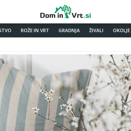
STVO
ROŽE IN VRT
GRADNJA
ŽIVALI
OKOLJE