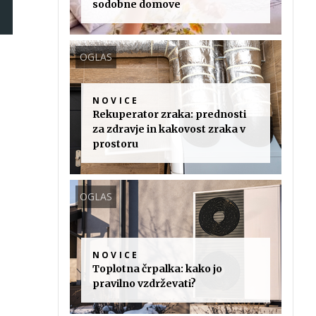
sodobne domove
OGLAS
NOVICE
Rekuperator zraka: prednosti
za zdravje in kakovost zraka v
prostoru
OGLAS
NOVICE
Toplotna črpalka: kako jo
pravilno vzdrževati?