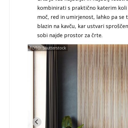
kombinirati s praktično katerim kol
moč, red in umirjenost, lahko pa se t
blazin na kavču, kar ustvari sproščen 
sobi najde prostor za črte.
FOTO: Shutterstock