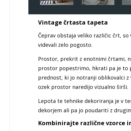
Vintage črtasta tapeta
Čeprav obstaja veliko različic črt, s
videvali zelo pogosto.
Prostor, prekrit z enotnimi črtami, 
prostor popestrimo, hkrati pa je to
prednost, ki jo notranji oblikovalci z
ozek prostor naredijo vizualno širši.
Lepota te tehnike dekoriranja je v te
dekorjem ali pa jo poudariti z drugim
Kombinirajte različne vzorce i