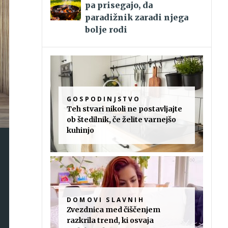
pa prisegajo, da
paradižnik zaradi njega
bolje rodi
GOSPODINJSTVO
Teh stvari nikoli ne postavljajte
ob štedilnik, če želite varnejšo
kuhinjo
DOMOVI SLAVNIH
Zvezdnica med čiščenjem
razkrila trend, ki osvaja