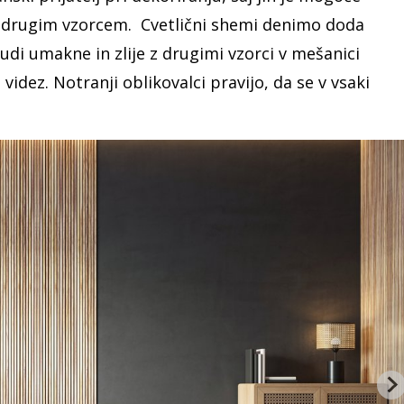
i drugim vzorcem. Cvetlični shemi denimo doda
udi umakne in zlije z drugimi vzorci v mešanici
videz. Notranji oblikovalci pravijo, da se v vsaki