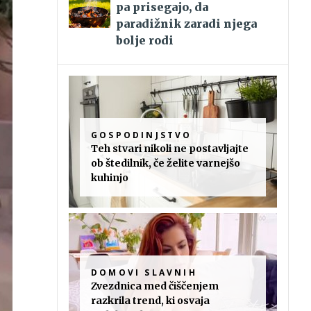
pa prisegajo, da
paradižnik zaradi njega
bolje rodi
GOSPODINJSTVO
Teh stvari nikoli ne postavljajte
ob štedilnik, če želite varnejšo
kuhinjo
DOMOVI SLAVNIH
Zvezdnica med čiščenjem
razkrila trend, ki osvaja