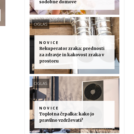
sodobne domove
OGLAS
NOVICE
Rekuperator zraka: prednosti
za zdravje in kakovost zraka v
prostoru
OGLAS
NOVICE
Toplotna črpalka: kako jo
pravilno vzdrževati?