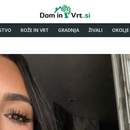
STVO
ROŽE IN VRT
GRADNJA
ŽIVALI
OKOLJE