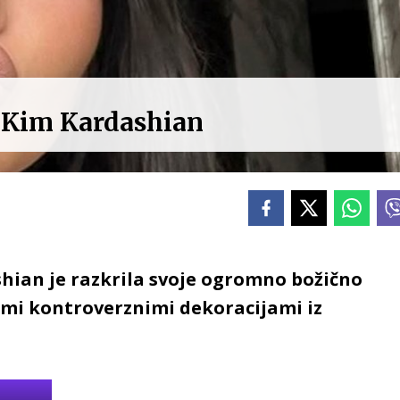
a Kim Kardashian
hian je razkrila svoje ogromno božično
imi kontroverznimi dekoracijami iz