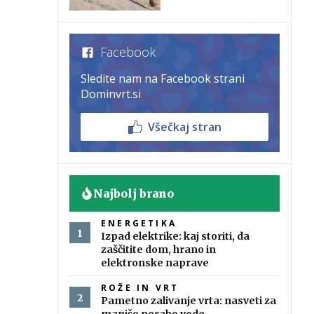
Facebook
Sledite nam na Facebook strani
Dominvrt.si
Všečkaj stran
Najbolj brano
ENERGETIKA
Izpad elektrike: kaj storiti, da
zaščitite dom, hrano in
elektronske naprave
ROŽE IN VRT
Pametno zalivanje vrta: nasveti za