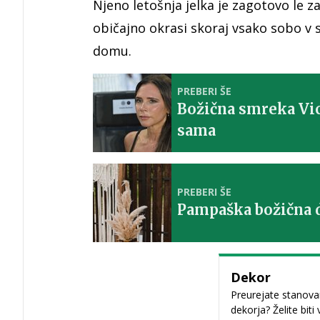
Njeno letošnja jelka je zagotovo le 
običajno okrasi skoraj vsako sobo v 
domu.
PREBERI ŠE
Božična smreka Vic
sama
PREBERI ŠE
Pampaška božična 
Dekor
Preurejate stanovan
dekorja? Želite biti