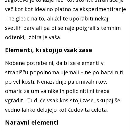
več kot kot idealno platno za eksperimentiranje
- ne glede na to, ali želite uporabiti nekaj
svetlih barv ali pa bi se raje poigrali s temnim
odtenki, izbira je vaša.
Elementi, ki stojijo vsak zase
Nobene potrebe ni, da bi se elementi v
stranišču popolnoma ujemali – ne po barvi niti
po velikosti. Nenazadnje pa umivalnikov,
omaric za umivalnike in polic niti ni treba
vgraditi. Tudi če vsak kos stoji zase, skupaj še
vedno lahko delujejo kot čudovita celota.
Naravni elementi