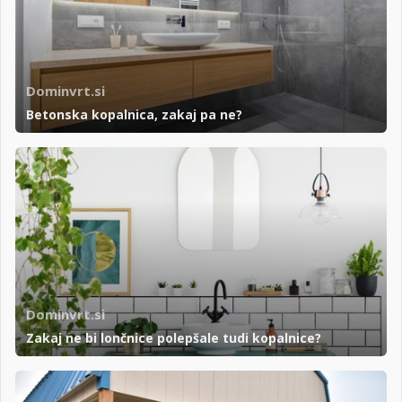
Dominvrt.si
Betonska kopalnica, zakaj pa ne?
Dominvrt.si
Zakaj ne bi lončnice polepšale tudi kopalnice?