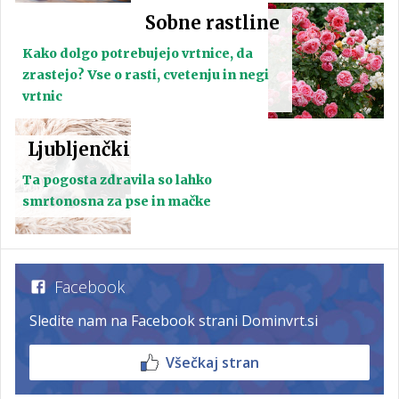
Sobne rastline
Kako dolgo potrebujejo vrtnice, da
zrastejo? Vse o rasti, cvetenju in negi
vrtnic
Ljubljenčki
Ta pogosta zdravila so lahko
smrtonosna za pse in mačke
Facebook
Sledite nam na Facebook strani Dominvrt.si
Všečkaj stran