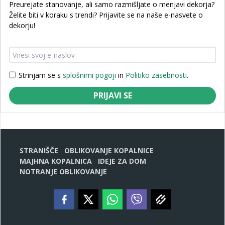
Preurejate stanovanje, ali samo razmišljate o menjavi dekorja?
Želite biti v koraku s trendi? Prijavite se na naše e-nasvete o
dekorju!
Strinjam se s
splošnimi pogoji
in
Politiko zasebnosti
.
PRIJAVI SE
STRANIŠČE
OBLIKOVANJE KOPALNICE
MAJHNA KOPALNICA
IDEJE ZA DOM
NOTRANJE OBLIKOVANJE