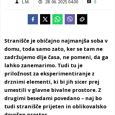
L.M.
28. 06. 2025 04.00
0
Stranišče je običajno najmanjša soba v
domu, toda samo zato, ker se tam ne
zadržujemo dlje časa, ne pomeni, da ga
lahko zanemarimo. Tudi tu je
priložnost za eksperimentiranje z
drznimi elementi, ki bi jih sicer prej
umestili v glavne bivalne prostore. Z
drugimi besedami povedano – naj bo
tudi stranišče prijeten in oblikovalsko
dovršen prostor.