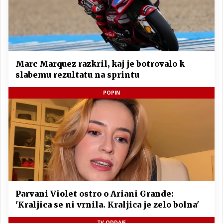
Marc Marquez razkril, kaj je botrovalo k
slabemu rezultatu na sprintu
POPIN
Parvani Violet ostro o Ariani Grande:
'Kraljica se ni vrnila. Kraljica je zelo bolna'
TV ODDAJE