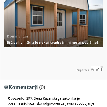
Dominvrt.si
Bi živeli v hiški z le nekaj kvadratnimi metri površine?
Priporoča
Komentarji
(0)
Opozorilo:
297. členu Kazenskega zakonika je
posameznik kazensko odgovoren za javno spodbujanje