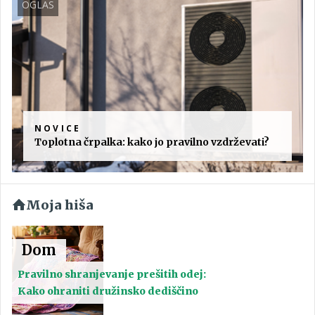
OGLAS
NOVICE
Toplotna črpalka: kako jo pravilno vzdrževati?
Moja hiša
Dom
Pravilno shranjevanje prešitih odej:
Kako ohraniti družinsko dediščino