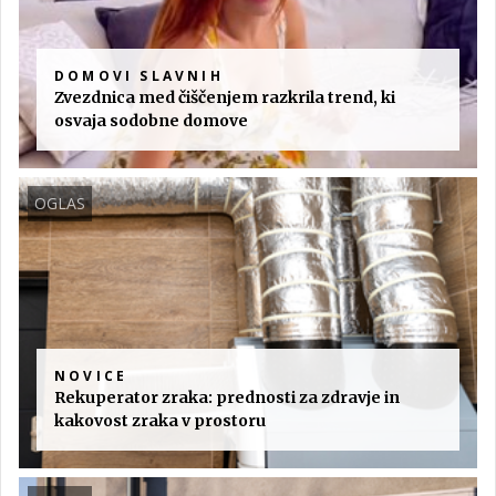
DOMOVI SLAVNIH
Zvezdnica med čiščenjem razkrila trend, ki
osvaja sodobne domove
OGLAS
NOVICE
Rekuperator zraka: prednosti za zdravje in
kakovost zraka v prostoru