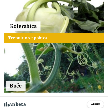
Kolerabica
Trenutno se pobira
Buče
Anketa
ARHIV