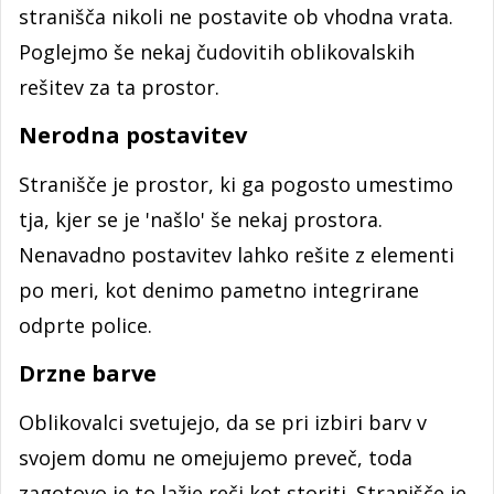
stranišča nikoli ne postavite ob vhodna vrata.
Poglejmo še nekaj čudovitih oblikovalskih
rešitev za ta prostor.
Nerodna postavitev
Stranišče je prostor, ki ga pogosto umestimo
tja, kjer se je 'našlo' še nekaj prostora.
Nenavadno postavitev lahko rešite z elementi
po meri, kot denimo pametno integrirane
odprte police.
Drzne barve
Oblikovalci svetujejo, da se pri izbiri barv v
svojem domu ne omejujemo preveč, toda
zagotovo je to lažje reči kot storiti. Stranišče je