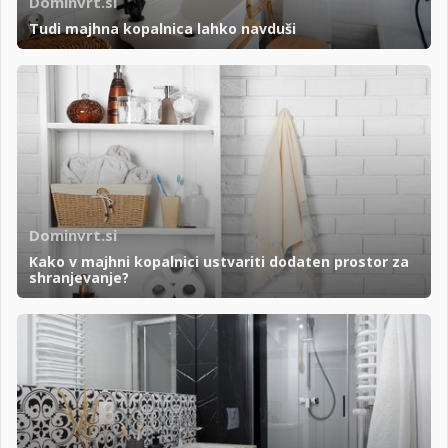
Dominvrt.si
Tudi majhna kopalnica lahko navduši
Dominvrt.si
Kako v majhni kopalnici ustvariti dodaten prostor za
shranjevanje?