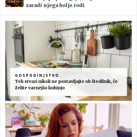
zaradi njega bolje rodi
GOSPODINJSTVO
Teh stvari nikoli ne postavljajte ob štedilnik, če
želite varnejšo kuhinjo