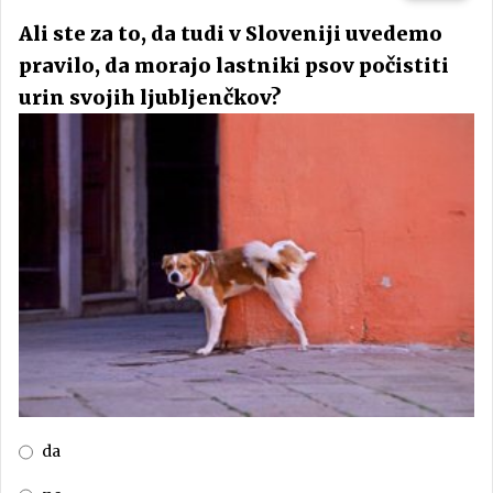
Ali ste za to, da tudi v Sloveniji uvedemo
pravilo, da morajo lastniki psov počistiti
urin svojih ljubljenčkov?
da