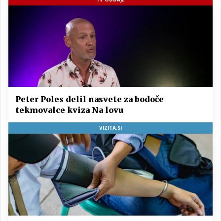
Peter Poles delil nasvete za bodoče
tekmovalce kviza Na lovu
VIZITA.SI