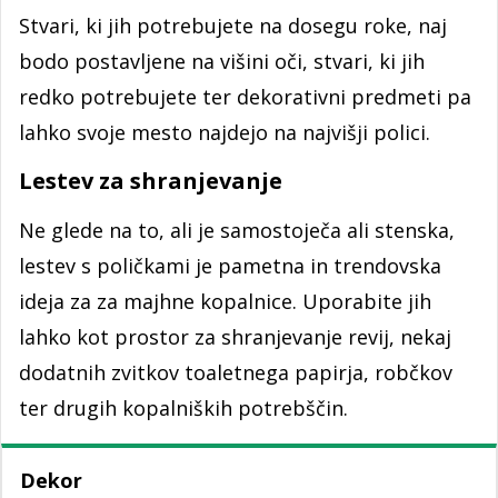
Stvari, ki jih potrebujete na dosegu roke, naj
bodo postavljene na višini oči, stvari, ki jih
redko potrebujete ter dekorativni predmeti pa
lahko svoje mesto najdejo na najvišji polici.
Lestev za shranjevanje
Ne glede na to, ali je samostoječa ali stenska,
lestev s poličkami je pametna in trendovska
ideja za za majhne kopalnice. Uporabite jih
lahko kot prostor za shranjevanje revij, nekaj
dodatnih zvitkov toaletnega papirja, robčkov
ter drugih kopalniških potrebščin.
Dekor