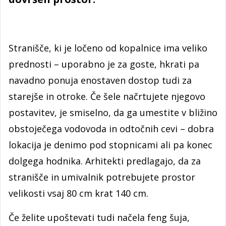
Stranišče, ki je ločeno od kopalnice ima veliko
prednosti – uporabno je za goste, hkrati pa
navadno ponuja enostaven dostop tudi za
starejše in otroke. Če šele načrtujete njegovo
postavitev, je smiselno, da ga umestite v bližino
obstoječega vodovoda in odtočnih cevi – dobra
lokacija je denimo pod stopnicami ali pa konec
dolgega hodnika. Arhitekti predlagajo, da za
stranišče in umivalnik potrebujete prostor
velikosti vsaj 80 cm krat 140 cm.
Če želite upoštevati tudi načela feng šuja,