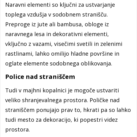
Naravni elementi so ključni za ustvarjanje
toplega vzdušja v sodobnem stranišču.
Preproge iz jute ali bambusa, obloge iz
naravnega lesa in dekorativni elementi,
vključno z vazami, visečimi svetili in zelenimi
rastlinami, lahko omilijo hladne površine in
oglate elemente sodobnega oblikovanja.
Police nad straniščem
Tudi v majhni kopalnici je mogoče ustvariti
veliko shranjevalnega prostora. Poličke nad
straniščem ponujajo prav to, hkrati pa so lahko
tudi mesto za dekoracijo, ki popestri videz
prostora.