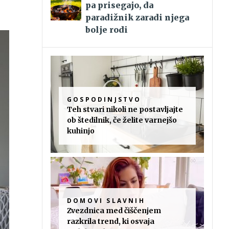
pa prisegajo, da
paradižnik zaradi njega
bolje rodi
GOSPODINJSTVO
Teh stvari nikoli ne postavljajte
ob štedilnik, če želite varnejšo
kuhinjo
DOMOVI SLAVNIH
Zvezdnica med čiščenjem
razkrila trend, ki osvaja