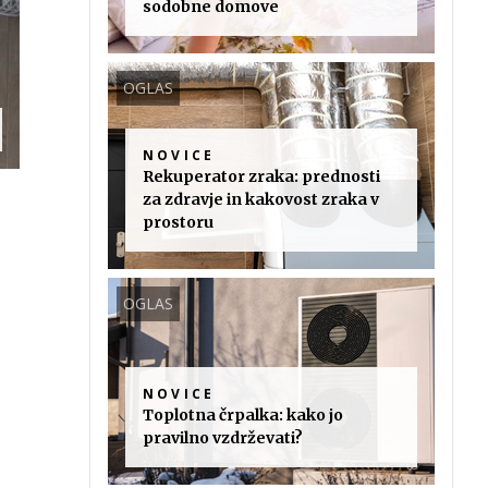
sodobne domove
OGLAS
NOVICE
Rekuperator zraka: prednosti
za zdravje in kakovost zraka v
prostoru
OGLAS
NOVICE
Toplotna črpalka: kako jo
pravilno vzdrževati?