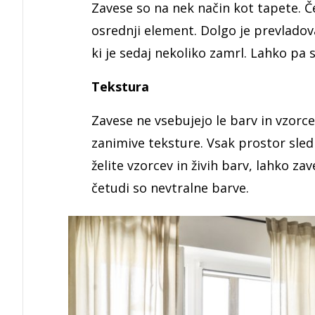
Zavese so na nek način kot tapete. Če
osrednji element. Dolgo je prevladova
ki je sedaj nekoliko zamrl. Lahko pa 
Tekstura
Zavese ne vsebujejo le barv in vzorc
zanimive teksture. Vsak prostor sledn
želite vzorcev in živih barv, lahko za
četudi so nevtralne barve.