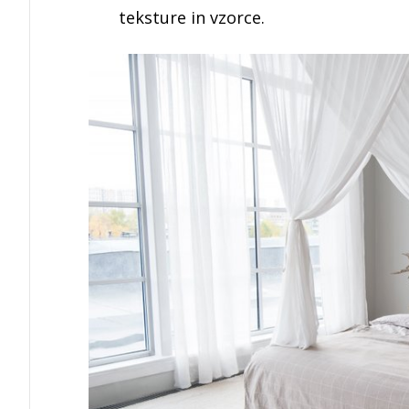
teksture in vzorce.