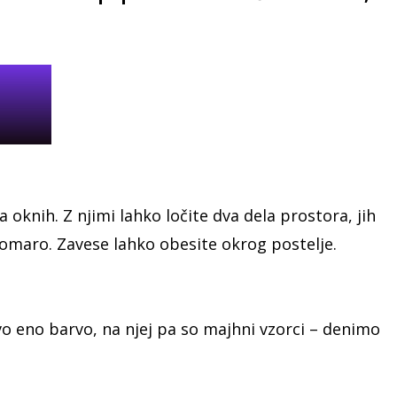
 oknih. Z njimi lahko ločite dva dela prostora, jih
 omaro. Zavese lahko obesite okrog postelje.
vo eno barvo, na njej pa so majhni vzorci – denimo