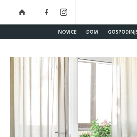
NOVICE
DOM
GOSPODINJ