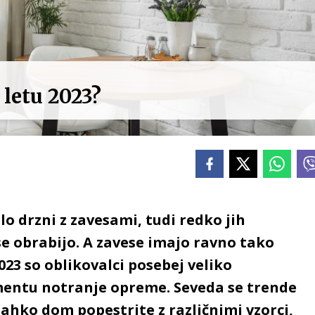
 letu 2023?
 drzni z zavesami, tudi redko jih
e obrabijo. A zavese imajo ravno tako
2023 so oblikovalci posebej veliko
mentu notranje opreme. Seveda se trende
lahko dom popestrite z različnimi vzorci,