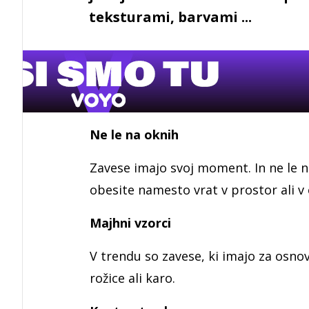
teksturami, barvami ...
Ne le na oknih
Zavese imajo svoj moment. In ne le na
obesite namesto vrat v prostor ali v
Majhni vzorci
V trendu so zavese, ki imajo za osno
rožice ali karo.