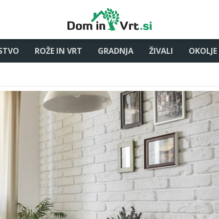
STVO
ROŽE IN VRT
GRADNJA
ŽIVALI
OKOLJE