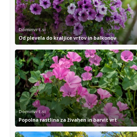
Dominvrt.si
Od plevela do kraljice vrtov in balkonov
Dominvrt.si
Popolna rastlina za živahen in barvit vrt