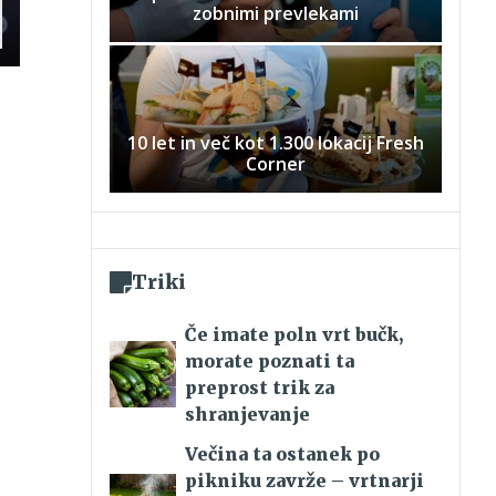
zobnimi prevlekami
10 let in več kot 1.300 lokacij Fresh
Corner
Triki
Če imate poln vrt bučk,
morate poznati ta
preprost trik za
shranjevanje
Večina ta ostanek po
pikniku zavrže – vrtnarji