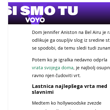
Dom Jennifer Aniston na Bel Airu je ra
odlikuje ga osupljiv slog iz sredine s
se spodobi, da temu sledi tudi zunan
Potem ko je igralka nedavno odprla
vrata svojega doma
, je najbolj osupn
ravno njen čudoviti vrt.
Lastnica najlepšega vrta med
slavnimi
Medtem ko hollywoodske zvezde