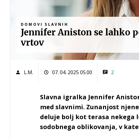
DOMOVI SLAVNIH
Jennifer Aniston se lahko 
vrtov
L.M.
07. 04. 2025 05.00
2
Slavna igralka Jennifer Anisto
med slavnimi. Zunanjost njene
deluje bolj kot terasa nekega 
sodobnega oblikovanja, v kat