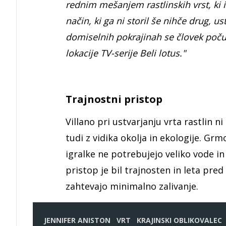
rednim mešanjem rastlinskih vrst, ki 
način, ki ga ni storil še nihče drug, ust
domiselnih pokrajinah se človek počuti
lokacije TV-serije Beli lotus."
Trajnostni pristop
Villano pri ustvarjanju vrta rastlin ni
tudi z vidika okolja in ekologije. Grm
igralke ne potrebujejo veliko vode 
pristop je bil trajnosten in leta pr
zahtevajo minimalno zalivanje.
JENNIFER ANISTON
VRT
KRAJINSKI OBLIKOVALEC