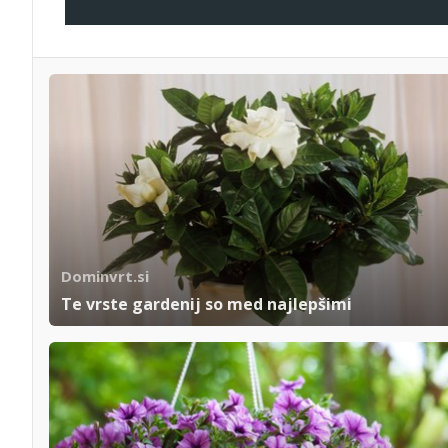
Dominvrt.si
Te vrste gardenij so med najlepšimi