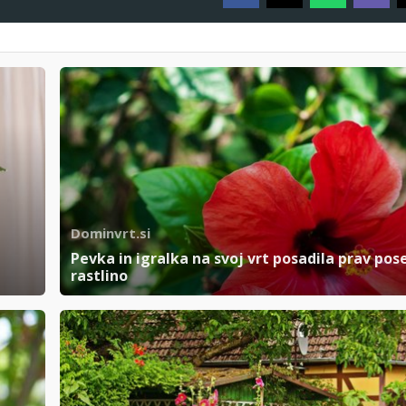
Dominvrt.si
Pevka in igralka na svoj vrt posadila prav po
rastlino