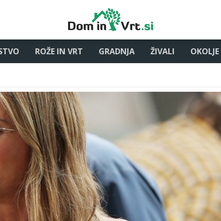
STVO
ROŽE IN VRT
GRADNJA
ŽIVALI
OKOLJE