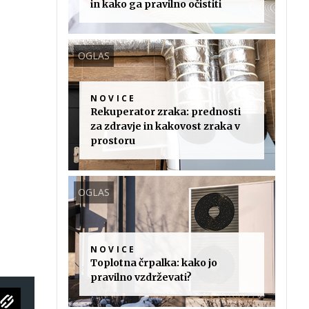
in kako ga pravilno očistiti
OGLAS
NOVICE
Rekuperator zraka: prednosti
za zdravje in kakovost zraka v
prostoru
OGLAS
NOVICE
Toplotna črpalka: kako jo
pravilno vzdrževati?