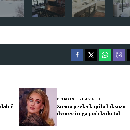
DOMOVI SLAVNIH
 daleč
Znana pevka kupila luksuzni
dvorec in ga podrla do tal