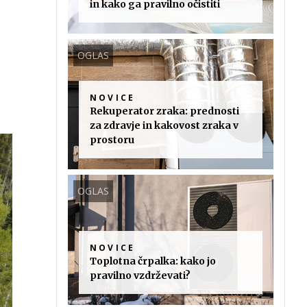
in kako ga pravilno očistiti
OGLAS
NOVICE
Rekuperator zraka: prednosti
za zdravje in kakovost zraka v
prostoru
OGLAS
NOVICE
Toplotna črpalka: kako jo
pravilno vzdrževati?