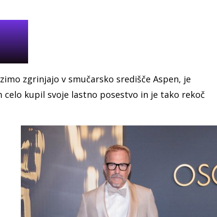
 zimo zgrinjajo v smučarsko središče Aspen, je
m celo kupil svoje lastno posestvo in je tako rekoč