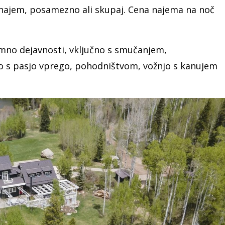
a najem, posamezno ali skupaj. Cena najema na noč
omno dejavnosti, vključno s smučanjem,
o s pasjo vprego, pohodništvom, vožnjo s kanujem