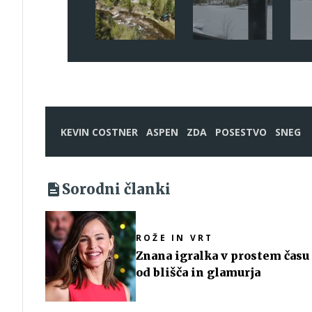
KEVIN COSTNER
ASPEN
ZDA
POSESTVO
SNEG
Sorodni članki
ROŽE IN VRT
Znana igralka v prostem času
od blišča in glamurja