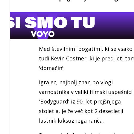
Med številnimi bogatimi, ki se vsako
tudi Kevin Costner, ki je pred leti ta
'domačin'.
Igralec, najbolj znan po vlogi
varnostnika v veliki filmski uspešnici
'Bodyguard' iz 90. let prejšnjega
stoletja, je že več kot 2 desetletji
lastnik luksuznega ranča.