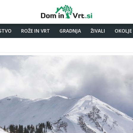
STVO
ROŽE IN VRT
GRADNJA
ŽIVALI
OKOLJE