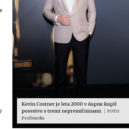
e
Kevin Costner je leta 2000 v Aspnu kupil
7
posestvo s tremi nepremičninami.
FOTO:
Profimedia