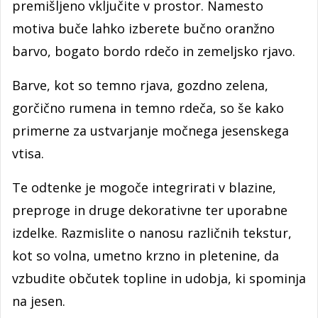
premišljeno vključite v prostor. Namesto
motiva buče lahko izberete bučno oranžno
barvo, bogato bordo rdečo in zemeljsko rjavo.
Barve, kot so temno rjava, gozdno zelena,
gorčično rumena in temno rdeča, so še kako
primerne za ustvarjanje močnega jesenskega
vtisa.
Te odtenke je mogoče integrirati v blazine,
preproge in druge dekorativne ter uporabne
izdelke. Razmislite o nanosu različnih tekstur,
kot so volna, umetno krzno in pletenine, da
vzbudite občutek topline in udobja, ki spominja
na jesen.