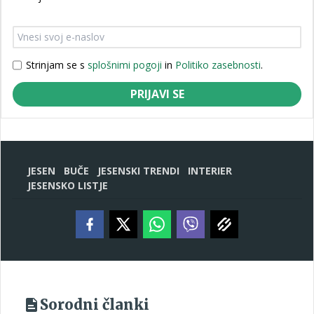
Strinjam se s
splošnimi pogoji
in
Politiko zasebnosti
.
PRIJAVI SE
JESEN
BUČE
JESENSKI TRENDI
INTERIER
JESENSKO LISTJE
Sorodni članki