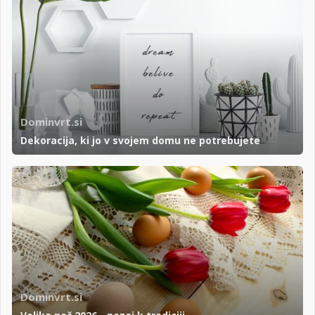
Dominvrt.si
Dekoracija, ki jo v svojem domu ne potrebujete
Dominvrt.si