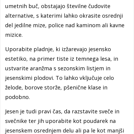
umetnih buč, obstajajo številne čudovite
alternative, s katerimi lahko okrasite osrednji
del jedilne mize, police nad kaminom ali kavne
mizice.
Uporabite pladnje, ki izžarevajo jesensko
estetiko, na primer tiste iz temnega lesa, in
ustvarite aranžma s sezonskim listjem in
jesenskimi plodovi. To lahko vključuje celo
želode, borove storže, pšenične klase in
podobno.
Jesen je tudi pravi čas, da razstavite sveče in
svečnike ter jih uporabite kot poudarek na
jesenskem osrednjem delu ali pa le kot manjši