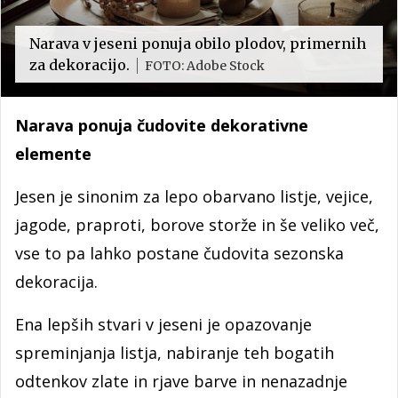
Narava v jeseni ponuja obilo plodov, primernih
za dekoracijo.
FOTO: Adobe Stock
Narava ponuja čudovite dekorativne
elemente
Jesen je sinonim za lepo obarvano listje, vejice,
jagode, praproti, borove storže in še veliko več,
vse to pa lahko postane čudovita sezonska
dekoracija.
Ena lepših stvari v jeseni je opazovanje
spreminjanja listja, nabiranje teh bogatih
odtenkov zlate in rjave barve in nenazadnje