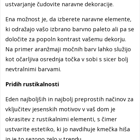
ustvarjanje čudovite naravne dekoracije.
Ena možnost je, da izberete naravne elemente,
ki odražajo vašo izbrano barvno paleto ali pa se
določite za popoln kontrast vašemu dekorju.
Na primer aranžmaji močnih barv lahko služijo
kot očarljiva osrednja točka v sobi s sicer bolj
nevtralnimi barvami.
Pridih rustikalnosti
Eden najboljših in najbolj preprostih načinov za
vključitev jesenskih motivov v vaš dom je
okrasitev z rustikalnimi elementi, s čimer
ustvarite estetiko, ki jo navdihuje kmečka hiša
in je to sezono zelo v trendu.