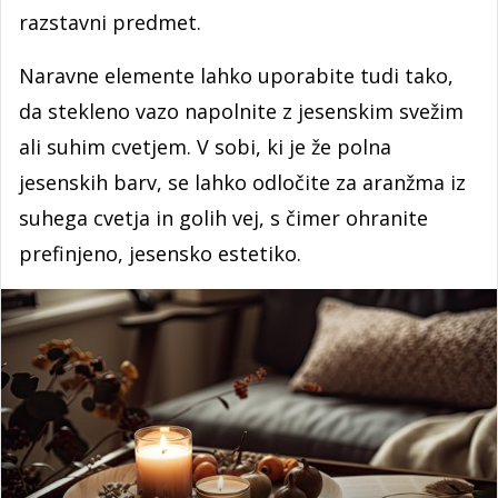
razstavni predmet.
Naravne elemente lahko uporabite tudi tako,
da stekleno vazo napolnite z jesenskim svežim
ali suhim cvetjem. V sobi, ki je že polna
jesenskih barv, se lahko odločite za aranžma iz
suhega cvetja in golih vej, s čimer ohranite
prefinjeno, jesensko estetiko.