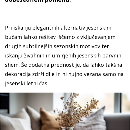
Pri iskanju elegantnih alternativ jesenskim
bučam lahko rešitev iščemo z vključevanjem
drugih subtilnejših sezonskih motivov ter
iskanju živahnih in umirjenih jesenskih barvnih
shem. Še dodatna prednost je, da lahko takšna
dekoracija zdrži dlje in ni nujno vezana samo na
jesenski letni čas.