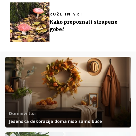
ROŽE IN VRT
Kako prepoznati strupene
gobe?
Dominvrt.si
Jesenska dekoracija doma niso samo buče