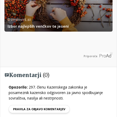
Dominvrt.si
Izbor najlepših venčkov te jeseni
Priporoča
Komentarji
(0)
Opozorilo:
297. členu Kazenskega zakonika je
posameznik kazensko odgovoren za javno spodbujanje
sovraštva, nasilja ali nestrpnosti.
PRAVILA ZA OBJAVO KOMENTARJEV