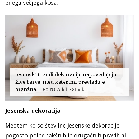
enega večjega kosa.
Jesenski trendi dekoracije napovedujejo
žive barve, med katerimi prevladuje
oranžna.
FOTO: Adobe Stock
Jesenska dekoracija
Medtem ko so številne jesenske dekoracije
pogosto polne takšnih in drugačnih pravih ali