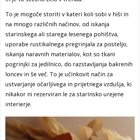
To je mogoče storiti v kateri koli sobi v hiši in
na mnogo različnih načinov, od iskanja
starinskega ali starega lesenega pohištva,
uporabe rustikalnega pregrinjala za posteljo,
iskanja naravnih materialov, kot so tkani
pogrinjki za jedilnico, do razstavljanja bakrenih
loncev in še več. To je učinkovit način za
ustvarjanje očarljivega in prijetnega vzdušja, ki
nikakor ni rezerviran le za starinsko urejene
interierje.