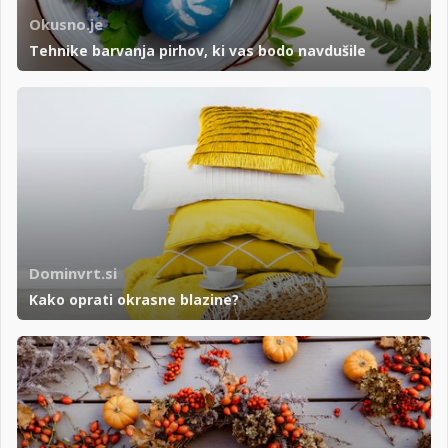
Okusno.je
Tehnike barvanja pirhov, ki vas bodo navdušile
Dominvrt.si
Kako oprati okrasne blazine?