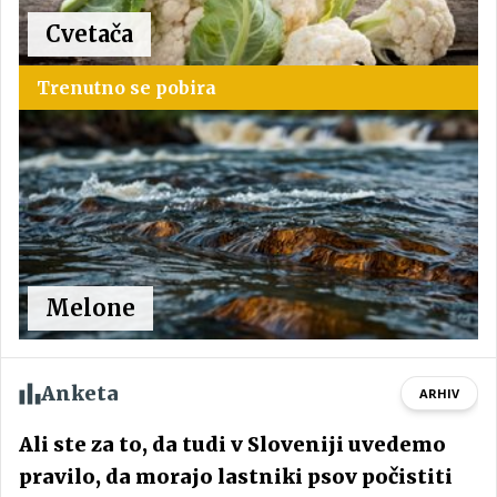
Cvetača
Trenutno se pobira
Melone
Anketa
ARHIV
Ali ste za to, da tudi v Sloveniji uvedemo
pravilo, da morajo lastniki psov počistiti