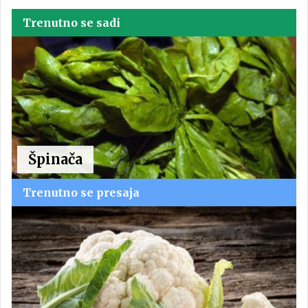
Trenutno se sadi
Špinača
Trenutno se presaja