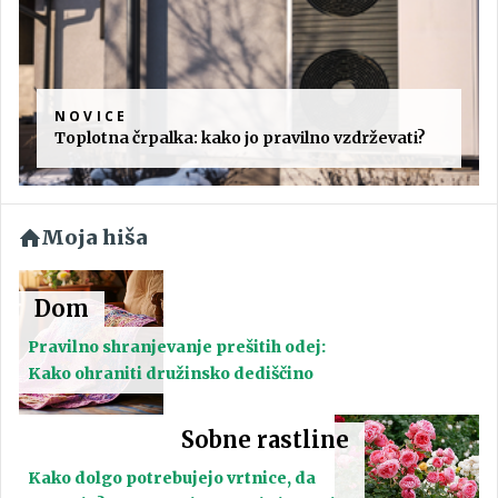
NOVICE
Toplotna črpalka: kako jo pravilno vzdrževati?
Moja hiša
Dom
Pravilno shranjevanje prešitih odej:
Kako ohraniti družinsko dediščino
Sobne rastline
Kako dolgo potrebujejo vrtnice, da