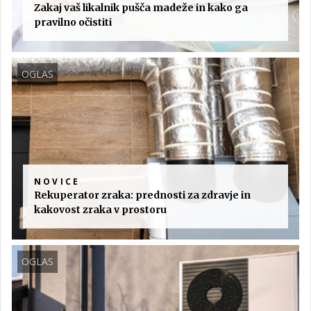
Zakaj vaš likalnik pušča madeže in kako ga
pravilno očistiti
OGLAS
NOVICE
Rekuperator zraka: prednosti za zdravje in
kakovost zraka v prostoru
OGLAS