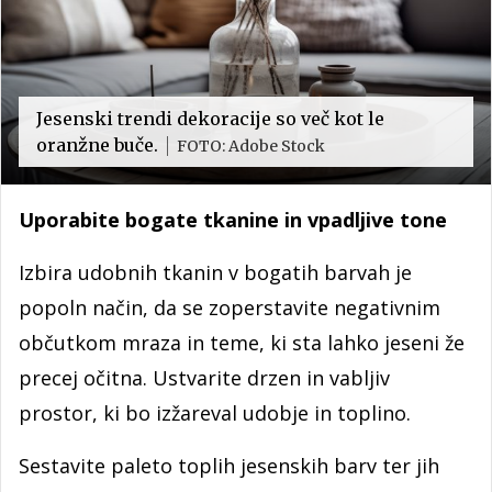
Jesenski trendi dekoracije so več kot le
oranžne buče.
FOTO: Adobe Stock
Uporabite bogate tkanine in vpadljive tone
Izbira udobnih tkanin v bogatih barvah je
popoln način, da se zoperstavite negativnim
občutkom mraza in teme, ki sta lahko jeseni že
precej očitna. Ustvarite drzen in vabljiv
prostor, ki bo izžareval udobje in toplino.
Sestavite paleto toplih jesenskih barv ter jih