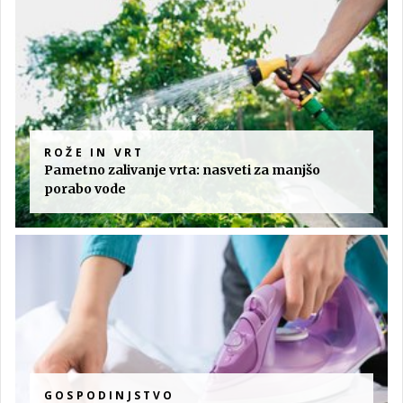
ROŽE IN VRT
Pametno zalivanje vrta: nasveti za manjšo
porabo vode
GOSPODINJSTVO