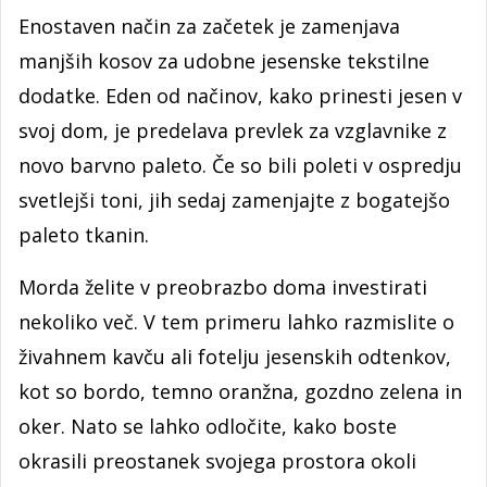
Enostaven način za začetek je zamenjava
manjših kosov za udobne jesenske tekstilne
dodatke. Eden od načinov, kako prinesti jesen v
svoj dom, je predelava prevlek za vzglavnike z
novo barvno paleto. Če so bili poleti v ospredju
svetlejši toni, jih sedaj zamenjajte z bogatejšo
paleto tkanin.
Morda želite v preobrazbo doma investirati
nekoliko več. V tem primeru lahko razmislite o
živahnem kavču ali fotelju jesenskih odtenkov,
kot so bordo, temno oranžna, gozdno zelena in
oker. Nato se lahko odločite, kako boste
okrasili preostanek svojega prostora okoli