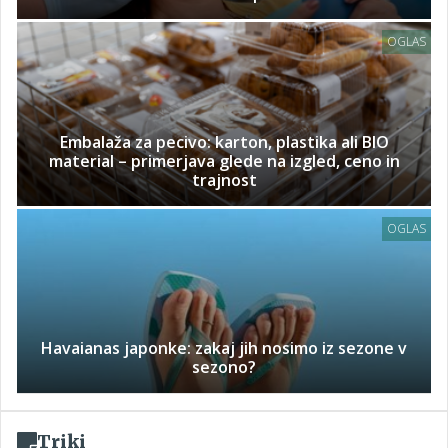
OGLAS
Embalaža za pecivo: karton, plastika ali BIO
material – primerjava glede na izgled, ceno in
trajnost
OGLAS
Havaianas japonke: zakaj jih nosimo iz sezone v
sezono?
Triki