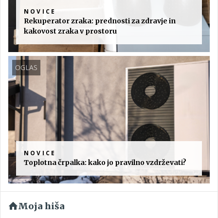
NOVICE
Rekuperator zraka: prednosti za zdravje in
kakovost zraka v prostoru
OGLAS
NOVICE
Toplotna črpalka: kako jo pravilno vzdrževati?
Moja hiša