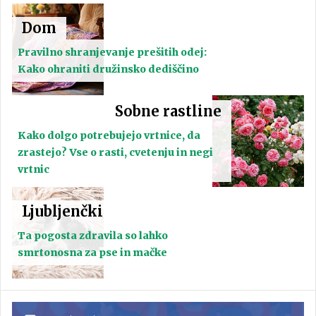
Dom
Pravilno shranjevanje prešitih odej:
Kako ohraniti družinsko dediščino
Sobne rastline
Kako dolgo potrebujejo vrtnice, da
zrastejo? Vse o rasti, cvetenju in negi
vrtnic
Ljubljenčki
Ta pogosta zdravila so lahko
smrtonosna za pse in mačke