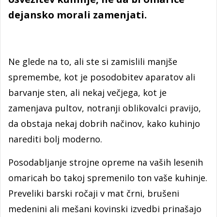
dejansko morali zamenjati.
Ne glede na to, ali ste si zamislili manjše
spremembe, kot je posodobitev aparatov ali
barvanje sten, ali nekaj večjega, kot je
zamenjava pultov, notranji oblikovalci pravijo,
da obstaja nekaj dobrih načinov, kako kuhinjo
narediti bolj moderno.
Posodabljanje strojne opreme na vaših lesenih
omaricah bo takoj spremenilo ton vaše kuhinje.
Preveliki barski ročaji v mat črni, brušeni
medenini ali mešani kovinski izvedbi prinašajo