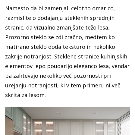
Namesto da bi zamenjali celotno omarico,
razmislite o dodajanju steklenih sprednjih
stranic, da vizualno zmanjšate težo lesa.
Prozorno steklo se zdi zračno, medtem ko
matirano steklo doda teksturo in nekoliko
zakrije notranjost. Steklene stranice kuhinjskih
elementov lepo poudarijo eleganco lesa, vendar
pa zahtevajo nekoliko več pozornosti pri
urejanju notranjosti, ki v tem primeru ni več
skrita za lesom.