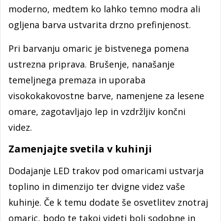
moderno, medtem ko lahko temno modra ali
ogljena barva ustvarita drzno prefinjenost.
Pri barvanju omaric je bistvenega pomena
ustrezna priprava. Brušenje, nanašanje
temeljnega premaza in uporaba
visokokakovostne barve, namenjene za lesene
omare, zagotavljajo lep in vzdržljiv končni
videz.
Zamenjajte svetila v kuhinji
Dodajanje LED trakov pod omaricami ustvarja
toplino in dimenzijo ter dvigne videz vaše
kuhinje. Če k temu dodate še osvetlitev znotraj
omaric, bodo te takoj videti bolj sodobne in