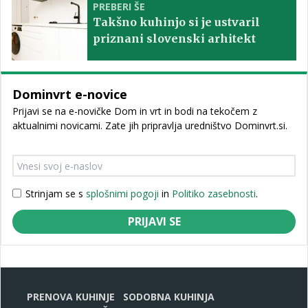
PREBERI ŠE
Takšno kuhinjo si je ustvaril
priznani slovenski arhitekt
Dominvrt e-novice
Prijavi se na e-novičke Dom in vrt in bodi na tekočem z
aktualnimi novicami. Zate jih pripravlja uredništvo Dominvrt.si.
Strinjam se s
splošnimi pogoji
in
Politiko zasebnosti
.
PRIJAVI SE
PRENOVA KUHINJE
SODOBNA KUHINJA