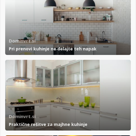
Dominvrt.si
Pri prenovi kuhinje ne delajte teh napak
Dominvrt.si
Praktične rešitve za majhne kuhinje