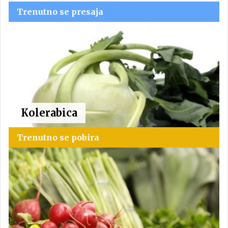
Trenutno se presaja
Kolerabica
Trenutno se pobira