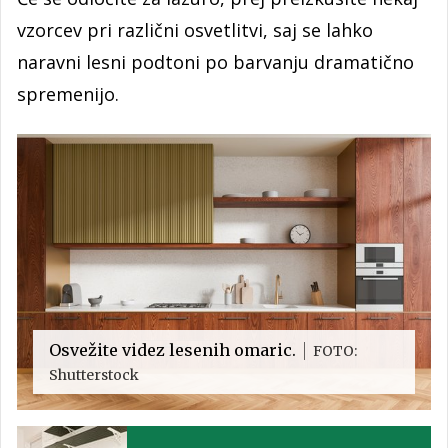
vzorcev pri različni osvetlitvi, saj se lahko
naravni lesni podtoni po barvanju dramatično
spremenijo.
Osvežite videz lesenih omaric.
FOTO:
Shutterstock