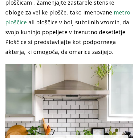
ploščicami. Zamenjajte zastarele stenske
obloge za velike plošče, tako imenovane
metro
ploščice
ali ploščice v bolj subtilnih vzorcih, da
svojo kuhinjo popeljete v trenutno desetletje.
Ploščice si predstavljajte kot podpornega
akterja, ki omogoča, da omarice zasijejo.