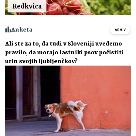
Redkvica
Anketa
ARHIV
Ali ste za to, da tudi v Sloveniji uvedemo
pravilo, da morajo lastniki psov počistiti
urin svojih ljubljenčkov?