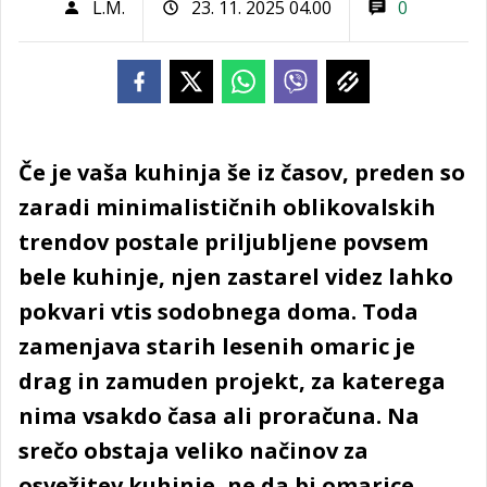
L.M.
23. 11. 2025 04.00
0
Če je vaša kuhinja še iz časov, preden so
zaradi minimalističnih oblikovalskih
trendov postale priljubljene povsem
bele kuhinje, njen zastarel videz lahko
pokvari vtis sodobnega doma. Toda
zamenjava starih lesenih omaric je
drag in zamuden projekt, za katerega
nima vsakdo časa ali proračuna. Na
srečo obstaja veliko načinov za
osvežitev kuhinje, ne da bi omarice