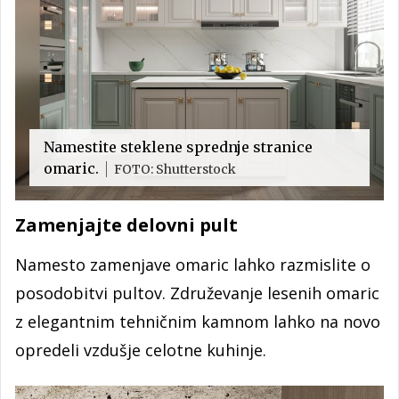
Namestite steklene sprednje stranice
omaric.
FOTO: Shutterstock
Zamenjajte delovni pult
Namesto zamenjave omaric lahko razmislite o
posodobitvi pultov. Združevanje lesenih omaric
z elegantnim tehničnim kamnom lahko na novo
opredeli vzdušje celotne kuhinje.