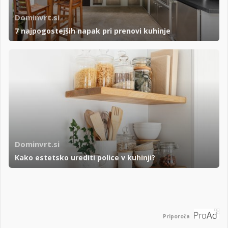
Dominvrt.si
7 najpogostejših napak pri prenovi kuhinje
Dominvrt.si
Kako estetsko urediti police v kuhinji?
Priporoča