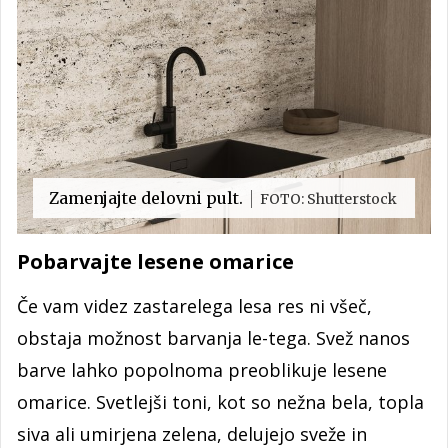
Zamenjajte delovni pult.
FOTO: Shutterstock
Pobarvajte lesene omarice
Če vam videz zastarelega lesa res ni všeč,
obstaja možnost barvanja le-tega. Svež nanos
barve lahko popolnoma preoblikuje lesene
omarice. Svetlejši toni, kot so nežna bela, topla
siva ali umirjena zelena, delujejo sveže in