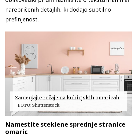
narebričenih detajlih, ki dodajo subtilno
prefinjenost.
Zamenjajte ročaje na kuhinjskih omaricah.
FOTO: Shutterstock
Namestite steklene sprednje stranice
omaric