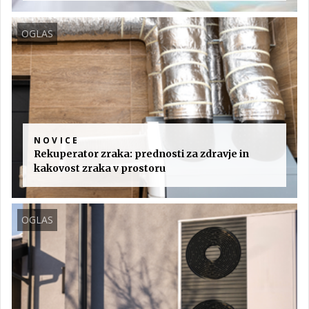
OGLAS
NOVICE
Rekuperator zraka: prednosti za zdravje in
kakovost zraka v prostoru
OGLAS