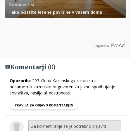
Dominvrt.si
Tako očistite lesene površine v vašem domu
Priporoča
Komentarji
(0)
Opozorilo:
297. členu Kazenskega zakonika je
posameznik kazensko odgovoren za javno spodbujanje
sovraštva, nasilja ali nestrpnosti.
PRAVILA ZA OBJAVO KOMENTARJEV