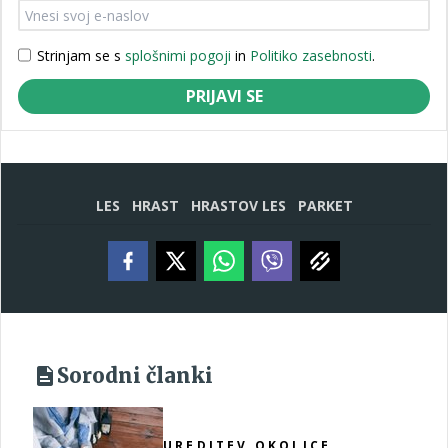
Strinjam se s
splošnimi pogoji
in
Politiko zasebnosti
.
PRIJAVI SE
LES
HRAST
HRASTOV LES
PARKET
Sorodni članki
UREDITEV OKOLICE