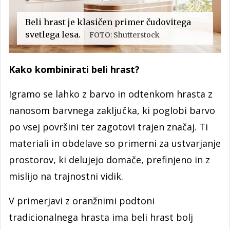
Beli hrast je klasičen primer čudovitega
svetlega lesa.
FOTO: Shutterstock
Kako kombinirati beli hrast?
Igramo se lahko z barvo in odtenkom hrasta z
nanosom barvnega zaključka, ki poglobi barvo
po vsej površini ter zagotovi trajen značaj. Ti
materiali in obdelave so primerni za ustvarjanje
prostorov, ki delujejo domače, prefinjeno in z
mislijo na trajnostni vidik.
V primerjavi z oranžnimi podtoni
tradicionalnega hrasta ima beli hrast bolj