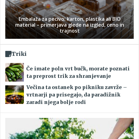
Embalaža za pecivo: karton, plastika ali BIO
material – primerjava glede na izgled, ceno in
trajnost
Triki
Če imate poln vrt bučk, morate poznati
ta preprost trik za shranjevanje
Večina ta ostanek po pikniku zavrže –
vrtnarji pa prisegajo, da paradižnik
zaradi njega bolje rodi