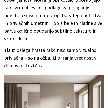
ta nevtralni les kot podlago za polaganje
bogato okrašenih preprog, barvitega pohištva
in privlačnih umetnin. Tople bele in hladne sive
barve odlično poudarijo subtilno teksturo in
vzorec lesa.
Tla iz belega hrasta tako niso samo vizualno
privlačna – so naložba, ki ohranja vrednost v
domovih skozi čas.