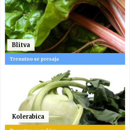
Blitva
Trenutno se presaja
Kolerabica