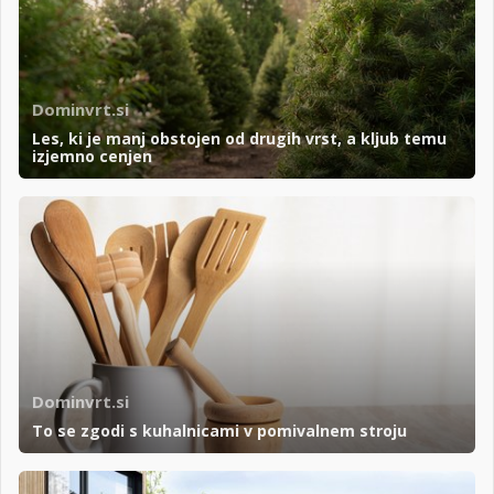
Dominvrt.si
Les, ki je manj obstojen od drugih vrst, a kljub temu
izjemno cenjen
Dominvrt.si
To se zgodi s kuhalnicami v pomivalnem stroju