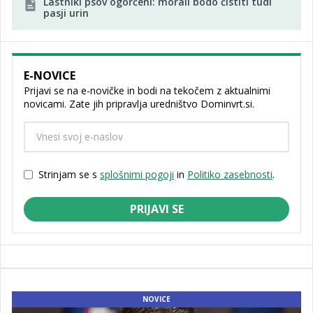
Lastniki psov ogorčeni: morali bodo čistiti tudi
pasji urin
E-NOVICE
Prijavi se na e-novičke in bodi na tekočem z aktualnimi
novicami. Zate jih pripravlja uredništvo Dominvrt.si.
Strinjam se s
splošnimi pogoji
in
Politiko zasebnosti
.
PRIJAVI SE
NOVICE