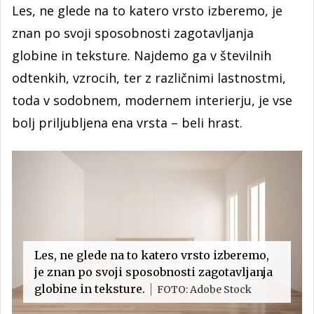
Les, ne glede na to katero vrsto izberemo, je
znan po svoji sposobnosti zagotavljanja
globine in teksture. Najdemo ga v številnih
odtenkih, vzrocih, ter z različnimi lastnostmi,
toda v sodobnem, modernem interierju, je vse
bolj priljubljena ena vrsta – beli hrast.
Les, ne glede na to katero vrsto izberemo,
je znan po svoji sposobnosti zagotavljanja
globine in teksture.
FOTO: Adobe Stock