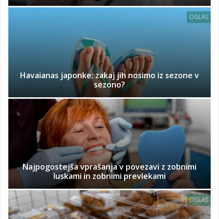
OGLAS
Havaianas japonke: zakaj jih nosimo iz sezone v
sezono?
Najpogostejša vprašanja v povezavi z zobnimi
luskami in zobnimi prevlekami
OGLAS