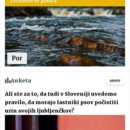
Trenutno se pobira
Por
Anketa
ARHIV
Ali ste za to, da tudi v Sloveniji uvedemo
pravilo, da morajo lastniki psov počistiti
urin svojih ljubljenčkov?