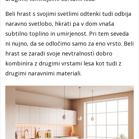
Beli hrast s svojimi svetlimi odtenki tudi odbija
naravno svetlobo, hkrati pa v dom vnaša
subtilno toplino in umirjenost. Pri tem seveda
ni nujno, da se odločimo samo za eno vrsto. Beli
hrast se zaradi svoje nevtralnosti dobro
kombinira z drugimi vrstami lesa kot tudi z
drugimi naravnimi materiali.