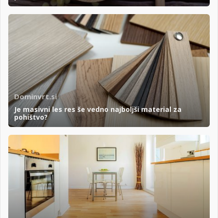
Dominvrt.si
Je masivni les res še vedno najboljši material za
pohištvo?