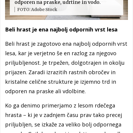
odporen na praske, udrtine in vodo.
FOTO: Adobe Stock
Beli hrast je ena najbolj odpornih vrst lesa
Beli hrast je zagotovo ena najbolj odpornih vrst
lesa, kar je verjetno še en razlog za njegovo
priljubljenost. Je trpežen, dolgotrajen in okolju
prijazen. Zaradi izrazitih rastnih obročev in
kristalne celične strukture je izjemno trd in
odporen na praske ali vdolbine.
Ko ga denimo primerjamo z lesom rdečega
hrasta – ki je v zadnjem času prav tako precej
priljubljen, se izkaže za veliko bolj odpornega