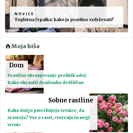
NOVICE
Toplotna črpalka: kako jo pravilno vzdrževati?
Moja hiša
Dom
Pravilno shranjevanje prešitih odej:
Kako ohraniti družinsko dediščino
Sobne rastline
Kako dolgo potrebujejo vrtnice, da
zrastejo? Vse o rasti, cvetenju in negi
vrtnic