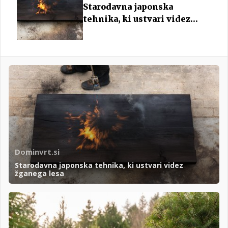
Starodavna japonska
tehnika, ki ustvari videz
žganega lesa
Dominvrt.si
Starodavna japonska tehnika, ki ustvari videz
žganega lesa