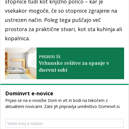
stopnice tudi kot knjižno polico – kar je
vsekakor mogoče, če so stopnice zgrajene na
ustrezen način. Poleg tega puščajo več
prostora za praktične stvari, kot sta kuhinja ali
kopalnica.
PREBERI ŠE
Vrhunske rešitve za spanje v
dnevni sobi
Dominvrt e-novice
Prijavi se na e-novičke Dom in vrt in bodi na tekočem z
aktualnimi novicami. Zate jih pripravlja uredništvo Dominvrt.si.