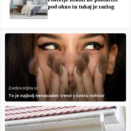
pod okno in tukaj je razlog
Zadovoljna.si
To je najbolj nenavaden trend v svetu nohtov