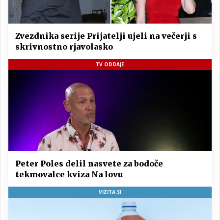
Zvezdnika serije Prijatelji ujeli na večerji s
skrivnostno rjavolasko
TV ODDAJE
Peter Poles delil nasvete za bodoče
tekmovalce kviza Na lovu
VIZITA.SI