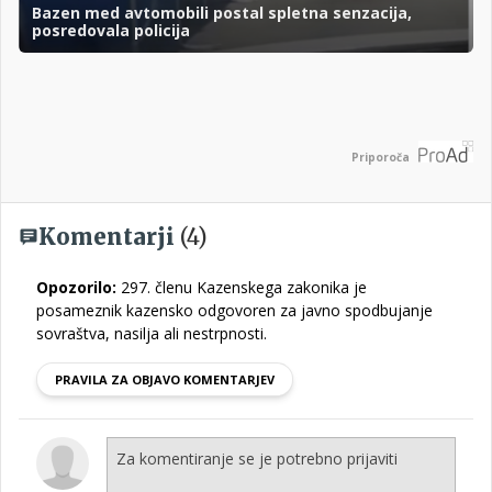
Bazen med avtomobili postal spletna senzacija,
posredovala policija
Priporoča
Komentarji
(4)
Opozorilo:
297. členu Kazenskega zakonika je
posameznik kazensko odgovoren za javno spodbujanje
sovraštva, nasilja ali nestrpnosti.
PRAVILA ZA OBJAVO KOMENTARJEV