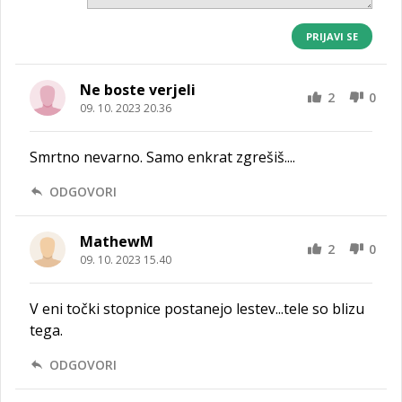
PRIJAVI SE
Ne boste verjeli
2
0
09. 10. 2023 20.36
Smrtno nevarno. Samo enkrat zgrešiš....
ODGOVORI
MathewM
2
0
09. 10. 2023 15.40
V eni točki stopnice postanejo lestev...tele so blizu
tega.
ODGOVORI