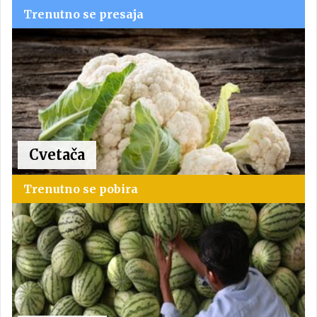
Trenutno se presaja
Cvetača
Trenutno se pobira