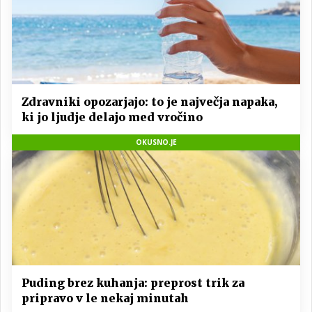
Zdravniki opozarjajo: to je največja napaka,
ki jo ljudje delajo med vročino
OKUSNO.JE
Puding brez kuhanja: preprost trik za
pripravo v le nekaj minutah