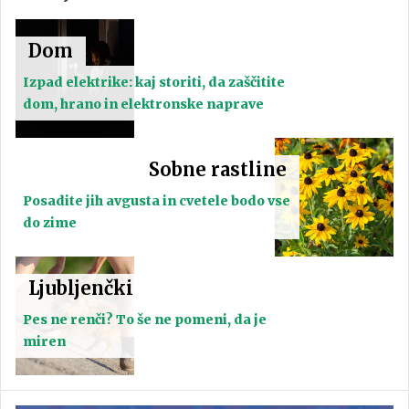
Dom
Izpad elektrike: kaj storiti, da zaščitite
dom, hrano in elektronske naprave
Sobne rastline
Posadite jih avgusta in cvetele bodo vse
do zime
Ljubljenčki
Pes ne renči? To še ne pomeni, da je
miren