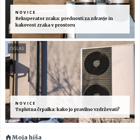
NOVICE
Rekuperator zraka: prednosti za zdravje in
kakovost zraka v prostoru
OGLAS
NOVICE
Toplotna črpalka: kako jo pravilno vzdrževati?
Moja hiša