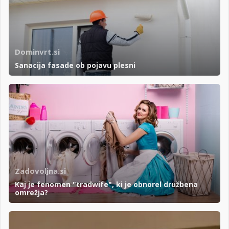
Dominvrt.si
Sanacija fasade ob pojavu plesni
Zadovoljna.si
Kaj je fenomen "tradwife", ki je obnorel družbena
omrežja?