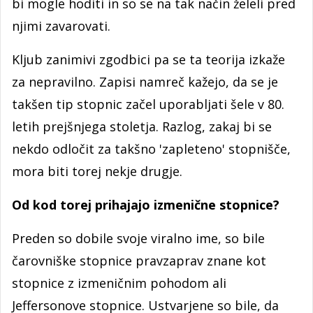
bi mogle hoditi in so se na tak način želeli pred
njimi zavarovati.
Kljub zanimivi zgodbici pa se ta teorija izkaže
za nepravilno. Zapisi namreč kažejo, da se je
takšen tip stopnic začel uporabljati šele v 80.
letih prejšnjega stoletja. Razlog, zakaj bi se
nekdo odločit za takšno 'zapleteno' stopnišče,
mora biti torej nekje drugje.
Od kod torej prihajajo izmenične stopnice?
Preden so dobile svoje viralno ime, so bile
čarovniške stopnice pravzaprav znane kot
stopnice z izmeničnim pohodom ali
Jeffersonove stopnice. Ustvarjene so bile, da