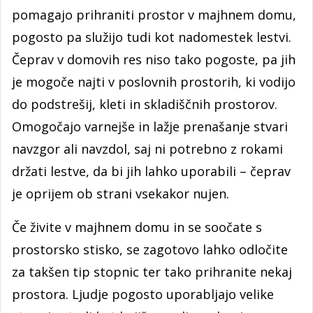
pomagajo prihraniti prostor v majhnem domu,
pogosto pa služijo tudi kot nadomestek lestvi.
Čeprav v domovih res niso tako pogoste, pa jih
je mogoče najti v poslovnih prostorih, ki vodijo
do podstrešij, kleti in skladiščnih prostorov.
Omogočajo varnejše in lažje prenašanje stvari
navzgor ali navzdol, saj ni potrebno z rokami
držati lestve, da bi jih lahko uporabili – čeprav
je oprijem ob strani vsekakor nujen.
Če živite v majhnem domu in se soočate s
prostorsko stisko, se zagotovo lahko odločite
za takšen tip stopnic ter tako prihranite nekaj
prostora. Ljudje pogosto uporabljajo velike