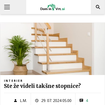
INTERIER
Ste že videli takšne stopnice?
L.M.
29. 07. 2024 05.00
4