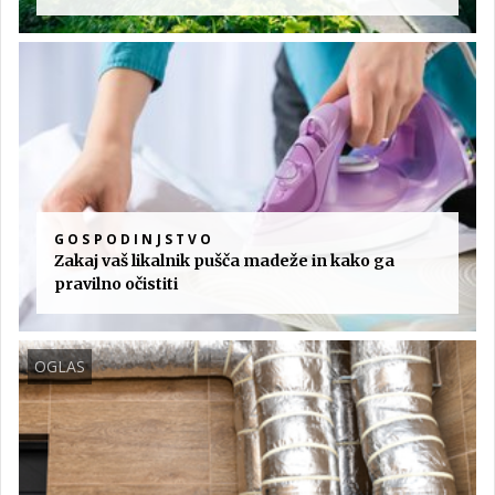
GOSPODINJSTVO
Zakaj vaš likalnik pušča madeže in kako ga
pravilno očistiti
OGLAS