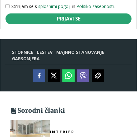
Strinjam se s
splošnimi pogoji
in
Politiko zasebnosti
.
PRIJAVI SE
STOPNICE
LESTEV
MAJHNO STANOVANJE
GARSONJERA
Sorodni članki
INTERIER