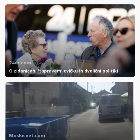
24ur.com
O zidanicah, 'tapravem' cvičku in dvolični politiki
Moskisvet.com