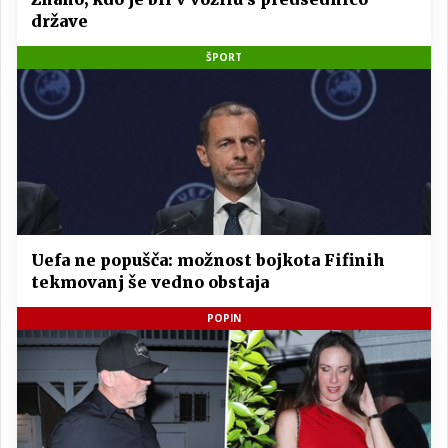
države
ŠPORT
Uefa ne popušča: možnost bojkota Fifinih
tekmovanj še vedno obstaja
POPIN