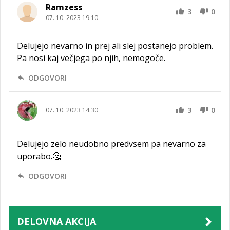
Ramzess
3
0
07. 10. 2023 19.10
Delujejo nevarno in prej ali slej postanejo problem.
Pa nosi kaj večjega po njih, nemogoče.
ODGOVORI
3
0
07. 10. 2023 14.30
Delujejo zelo neudobno predvsem pa nevarno za
uporabo.🤔
ODGOVORI
DELOVNA AKCIJA