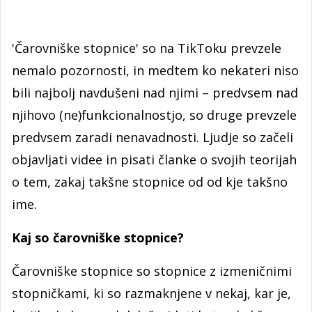
'Čarovniške stopnice' so na TikToku prevzele
nemalo pozornosti, in medtem ko nekateri niso
bili najbolj navdušeni nad njimi – predvsem nad
njihovo (ne)funkcionalnostjo, so druge prevzele
predvsem zaradi nenavadnosti. Ljudje so začeli
objavljati videe in pisati članke o svojih teorijah
o tem, zakaj takšne stopnice od od kje takšno
ime.
Kaj so čarovniške stopnice?
Čarovniške stopnice so stopnice z izmeničnimi
stopničkami, ki so razmaknjene v nekaj, kar je,