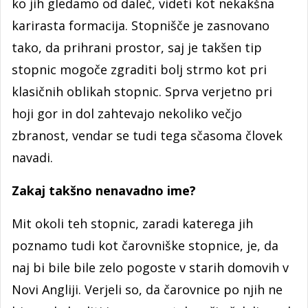
ko jih gledamo od daleč, videti kot nekakšna
karirasta formacija. Stopnišče je zasnovano
tako, da prihrani prostor, saj je takšen tip
stopnic mogoče zgraditi bolj strmo kot pri
klasičnih oblikah stopnic. Sprva verjetno pri
hoji gor in dol zahtevajo nekoliko večjo
zbranost, vendar se tudi tega sčasoma človek
navadi.
Zakaj takšno nenavadno ime?
Mit okoli teh stopnic, zaradi katerega jih
poznamo tudi kot čarovniške stopnice, je, da
naj bi bile bile zelo pogoste v starih domovih v
Novi Angliji. Verjeli so, da čarovnice po njih ne