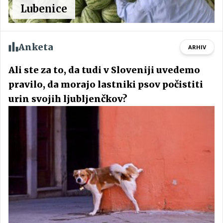
Lubenice
Anketa
ARHIV
Ali ste za to, da tudi v Sloveniji uvedemo
pravilo, da morajo lastniki psov počistiti
urin svojih ljubljenčkov?