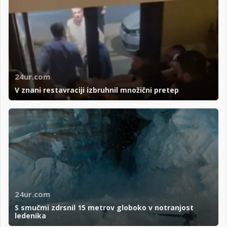
24ur.com
V znani restavraciji izbruhnil množični pretep
24ur.com
S smučmi zdrsnil 15 metrov globoko v notranjost
ledenika