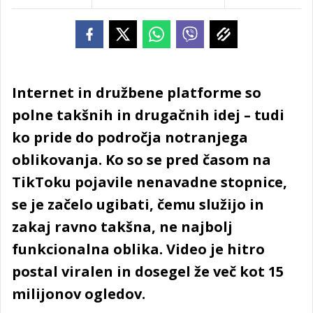
Internet in družbene platforme so
polne takšnih in drugačnih idej – tudi
ko pride do področja notranjega
oblikovanja. Ko so se pred časom na
TikToku pojavile nenavadne stopnice,
se je začelo ugibati, čemu služijo in
zakaj ravno takšna, ne najbolj
funkcionalna oblika. Video je hitro
postal viralen in dosegel že več kot 15
milijonov ogledov.