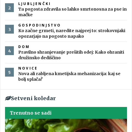
LJUBLJENČKI
Ta pogosta zdravila so lahko smrtonosna za pse in
mačke
GOSPODINJSTVO
Ko začne grmeti, naredite najprej to: strokovnjaki
opozarjajo na pogosto napako
DOM
Pravilno shranjevanje prešitih odej: Kako ohraniti
družinsko dediščino
NOVICE
Nova ali rabljena kmetijska mehanizacija: kaj se
bolj splača?
Setveni koledar
Trenutno se sadi