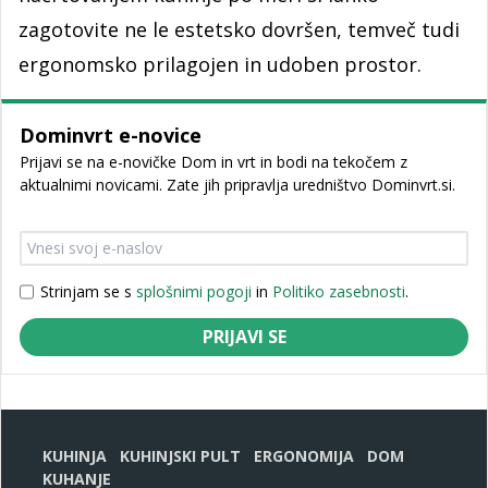
zagotovite ne le estetsko dovršen, temveč tudi
ergonomsko prilagojen in udoben prostor.
Dominvrt e-novice
Prijavi se na e-novičke Dom in vrt in bodi na tekočem z
aktualnimi novicami. Zate jih pripravlja uredništvo Dominvrt.si.
Strinjam se s
splošnimi pogoji
in
Politiko zasebnosti
.
PRIJAVI SE
KUHINJA
KUHINJSKI PULT
ERGONOMIJA
DOM
KUHANJE