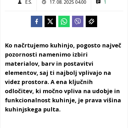
E.S.
17. 08. 2025 04.00
1
Ko načrtujemo kuhinjo, pogosto največ
pozornosti namenimo izbiri
materialov, barv in postavitvi
elementov, saj ti najbolj vplivajo na
videz prostora. A ena ključnih
odločitev, ki močno vpliva na udobje in
funkcionalnost kuhinje, je prava višina
kuhinjskega pulta.