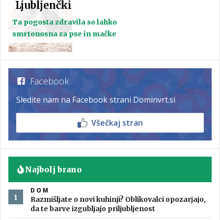
Ljubljenčki
Ta pogosta zdravila so lahko
smrtonosna za pse in mačke
Facebook
Sledite nam na Facebook strani Dominvrt.si
Všečkaj stran
Najbolj brano
DOM
Razmišljate o novi kuhinji? Oblikovalci opozarjajo,
da te barve izgubljajo priljubljenost