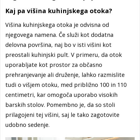
Kaj pa višina kuhinjskega otoka?
Višina kuhinjskega otoka je odvisna od
njegovega namena. Če služi kot dodatna
delovna površina, naj bo v isti višini kot
preostali kuhinjski pult. V primeru, da otok
uporabljate kot prostor za občasno
prehranjevanje ali druženje, lahko razmislite
tudi o višjem otoku, med približno 100 in 110
centimetri, kar omogoča uporabo visokih
barskih stolov. Pomembno je, da so stoli
prilagojeni tej višini, saj le tako zagotovite
udobno sedenje.