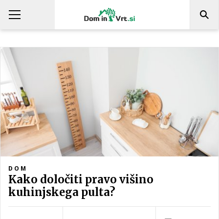
DOM
Kako določiti pravo višino
kuhinjskega pulta?