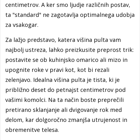
centimetrov. A ker smo ljudje različnih postav,
ta "standard" ne zagotavlja optimalnega udobja
za vsakogar.
Za lažjo predstavo, katera višina pulta vam
najbolj ustreza, lahko preizkusite preprost trik:
postavite se ob kuhinjsko omarico ali mizo in
upognite roke v pravi kot, kot bi rezali
zelenjavo. Idealna višina pulta je tista, ki je
približno deset do petnajst centimetrov pod
vašimi komolci. Na ta način boste preprečili
pretirano sklanjanje ali dvigovanje rok med
delom, kar dolgoročno zmanjša utrujenost in
obremenitve telesa.