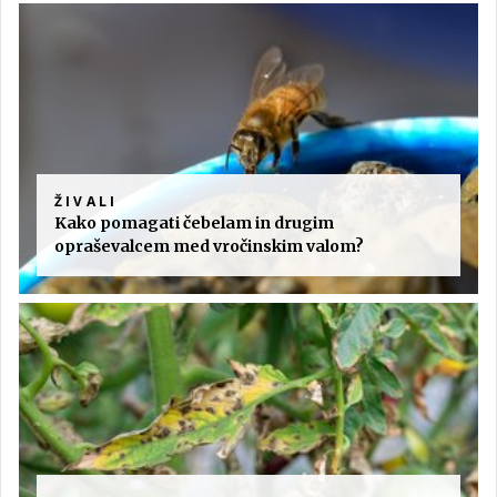
ŽIVALI
Kako pomagati čebelam in drugim
opraševalcem med vročinskim valom?