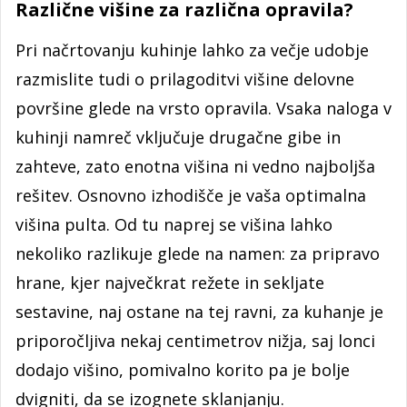
Različne višine za različna opravila?
Pri načrtovanju kuhinje lahko za večje udobje
razmislite tudi o prilagoditvi višine delovne
površine glede na vrsto opravila. Vsaka naloga v
kuhinji namreč vključuje drugačne gibe in
zahteve, zato enotna višina ni vedno najboljša
rešitev. Osnovno izhodišče je vaša optimalna
višina pulta. Od tu naprej se višina lahko
nekoliko razlikuje glede na namen: za pripravo
hrane, kjer največkrat režete in sekljate
sestavine, naj ostane na tej ravni, za kuhanje je
priporočljiva nekaj centimetrov nižja, saj lonci
dodajo višino, pomivalno korito pa je bolje
dvigniti, da se izognete sklanjanju.