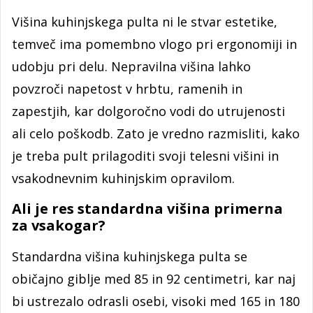
Višina kuhinjskega pulta ni le stvar estetike,
temveč ima pomembno vlogo pri ergonomiji in
udobju pri delu. Nepravilna višina lahko
povzroči napetost v hrbtu, ramenih in
zapestjih, kar dolgoročno vodi do utrujenosti
ali celo poškodb. Zato je vredno razmisliti, kako
je treba pult prilagoditi svoji telesni višini in
vsakodnevnim kuhinjskim opravilom.
Ali je res standardna višina primerna
za vsakogar?
Standardna višina kuhinjskega pulta se
običajno giblje med 85 in 92 centimetri, kar naj
bi ustrezalo odrasli osebi, visoki med 165 in 180