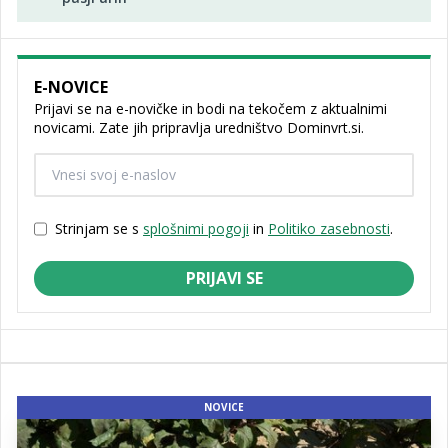
E-NOVICE
Prijavi se na e-novičke in bodi na tekočem z aktualnimi
novicami. Zate jih pripravlja uredništvo Dominvrt.si.
Strinjam se s
splošnimi pogoji
in
Politiko zasebnosti
.
PRIJAVI SE
NOVICE