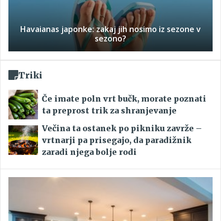
Havaianas japonke: zakaj jih nosimo iz sezone v
sezono?
Triki
Če imate poln vrt bučk, morate poznati
ta preprost trik za shranjevanje
Večina ta ostanek po pikniku zavrže –
vrtnarji pa prisegajo, da paradižnik
zaradi njega bolje rodi