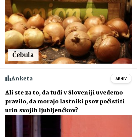
Čebula
Anketa
ARHIV
Ali ste za to, da tudi v Sloveniji uvedemo
pravilo, da morajo lastniki psov počistiti
urin svojih ljubljenčkov?