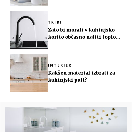
TRIKI
Zato bi morali v kuhinjsko
korito občasno naliti toplo
vodo
INTERIER
Kakšen material izbrati za
kuhinjski pult?