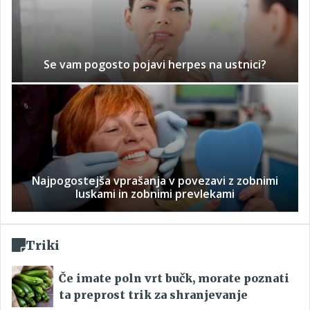
Se vam pogosto pojavi herpes na ustnici?
Najpogostejša vprašanja v povezavi z zobnimi
luskami in zobnimi prevlekami
Triki
Če imate poln vrt bučk, morate poznati
ta preprost trik za shranjevanje