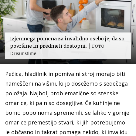
Izjemnega pomena za invalidno osebo je, da so
površine in predmeti dostopni.
FOTO:
Dreamstime
Pečica, hladilnik in pomivalni stroj morajo biti
nameščeni na višini, ki jo dosežemo s sedečega
položaja. Najbolj problematične so stenske
omarice, ki pa niso dosegljive. Če kuhinje ne
bomo popolnoma spremenili, se lahko v gornje
omarice premestijo stvari, ki jih potrebujemo
le občasno in takrat pomaga nekdo, ki invalidu