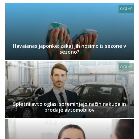
OGLAS
Havaianas japonke: zakaj jih nosimo iz sezone v
sezono?
OGLAS
Spletni avto oglasi spreminjajo način nakupa in
prodaje avtomobilov