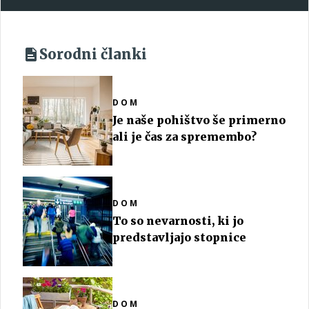
Sorodni članki
DOM
Je naše pohištvo še primerno
ali je čas za spremembo?
DOM
To so nevarnosti, ki jo
predstavljajo stopnice
DOM