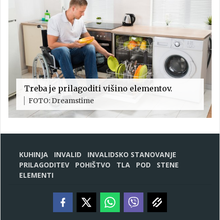
Treba je prilagoditi višino elementov.
FOTO: Dreamstime
KUHINJA
INVALID
INVALIDSKO STANOVANJE
PRILAGODITEV
POHIŠTVO
TLA
POD
STENE
ELEMENTI