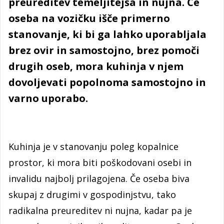
preureditev temeljitejša in nujna. Če
oseba na vozičku išče primerno
stanovanje, ki bi ga lahko uporabljala
brez ovir in samostojno, brez pomoči
drugih oseb, mora kuhinja v njem
dovoljevati popolnoma samostojno in
varno uporabo.
Kuhinja je v stanovanju poleg kopalnice
prostor, ki mora biti poškodovani osebi in
invalidu najbolj prilagojena. Če oseba biva
skupaj z drugimi v gospodinjstvu, tako
radikalna preureditev ni nujna, kadar pa je