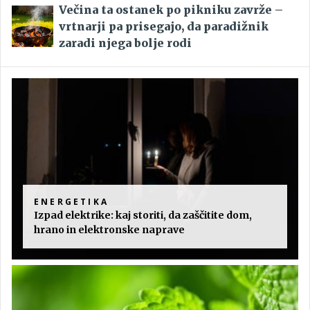
Večina ta ostanek po pikniku zavrže –
vrtnarji pa prisegajo, da paradižnik
zaradi njega bolje rodi
ENERGETIKA
Izpad elektrike: kaj storiti, da zaščitite dom,
hrano in elektronske naprave