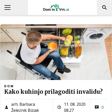
DOM
Kako kuhinjo prilagoditi invalidu?
arh. Barbara
11. 08. 2020
0
Železnik Bizjak
08.27