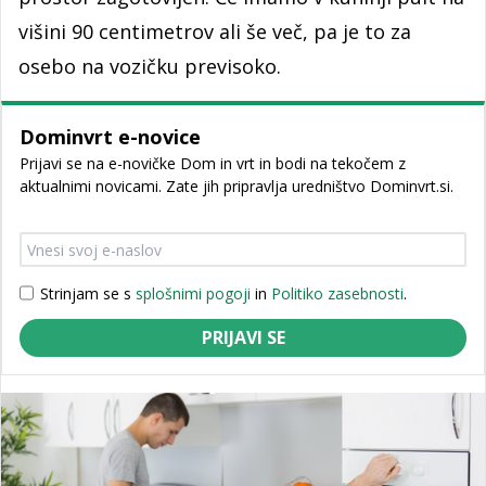
višini 90 centimetrov ali še več, pa je to za
osebo na vozičku previsoko.
Dominvrt e-novice
Prijavi se na e-novičke Dom in vrt in bodi na tekočem z
aktualnimi novicami. Zate jih pripravlja uredništvo Dominvrt.si.
Strinjam se s
splošnimi pogoji
in
Politiko zasebnosti
.
PRIJAVI SE