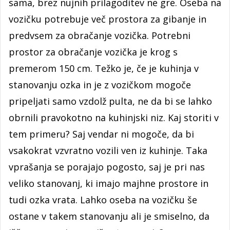
sama, brez nujnih prilagoditev ne gre. Oseba na
vozičku potrebuje več prostora za gibanje in
predvsem za obračanje vozička. Potrebni
prostor za obračanje vozička je krog s
premerom 150 cm. Težko je, če je kuhinja v
stanovanju ozka in je z vozičkom mogoče
pripeljati samo vzdolž pulta, ne da bi se lahko
obrnili pravokotno na kuhinjski niz. Kaj storiti v
tem primeru? Saj vendar ni mogoče, da bi
vsakokrat vzvratno vozili ven iz kuhinje. Taka
vprašanja se porajajo pogosto, saj je pri nas
veliko stanovanj, ki imajo majhne prostore in
tudi ozka vrata. Lahko oseba na vozičku še
ostane v takem stanovanju ali je smiselno, da