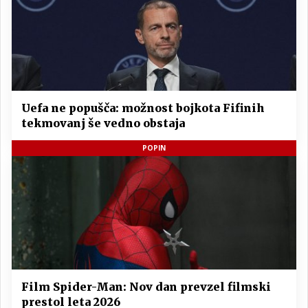
Uefa ne popušča: možnost bojkota Fifinih
tekmovanj še vedno obstaja
POPIN
Film Spider-Man: Nov dan prevzel filmski
prestol leta 2026