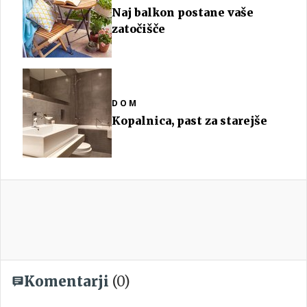
Naj balkon postane vaše
zatočišče
DOM
Kopalnica, past za starejše
Komentarji
(0)