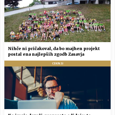
Nihče ni pričakoval, da bo majhen projekt
postal ena najlepših zgodb Zasavja
CEKIN.SI