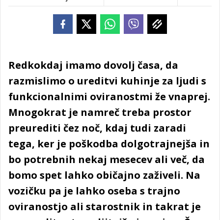
Redkokdaj imamo dovolj časa, da
razmislimo o ureditvi kuhinje za ljudi s
funkcionalnimi oviranostmi že vnaprej.
Mnogokrat je namreč treba prostor
preurediti čez noč, kdaj tudi zaradi
tega, ker je poškodba dolgotrajnejša in
bo potrebnih nekaj mesecev ali več, da
bomo spet lahko običajno zaživeli. Na
vozičku pa je lahko oseba s trajno
oviranostjo ali starostnik in takrat je