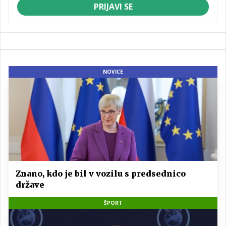
PRIJAVI SE
NOVICE
Znano, kdo je bil v vozilu s predsednico
države
ŠPORT