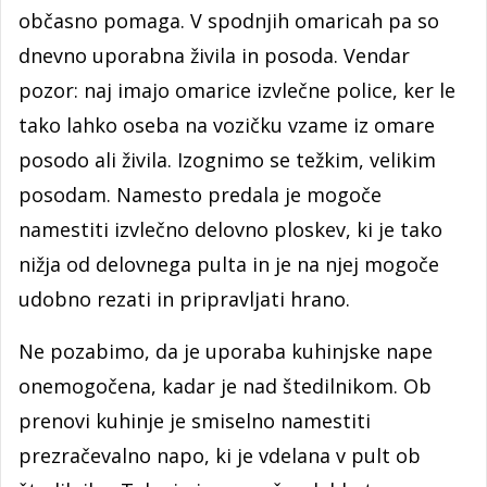
občasno pomaga. V spodnjih omaricah pa so
dnevno uporabna živila in posoda. Vendar
pozor: naj imajo omarice izvlečne police, ker le
tako lahko oseba na vozičku vzame iz omare
posodo ali živila. Izognimo se težkim, velikim
posodam. Namesto predala je mogoče
namestiti izvlečno delovno ploskev, ki je tako
nižja od delovnega pulta in je na njej mogoče
udobno rezati in pripravljati hrano.
Ne pozabimo, da je uporaba kuhinjske nape
onemogočena, kadar je nad štedilnikom. Ob
prenovi kuhinje je smiselno namestiti
prezračevalno napo, ki je vdelana v pult ob