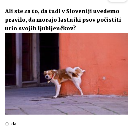
Ali ste za to, da tudi v Sloveniji uvedemo
pravilo, da morajo lastniki psov počistiti
urin svojih ljubljenčkov?
da