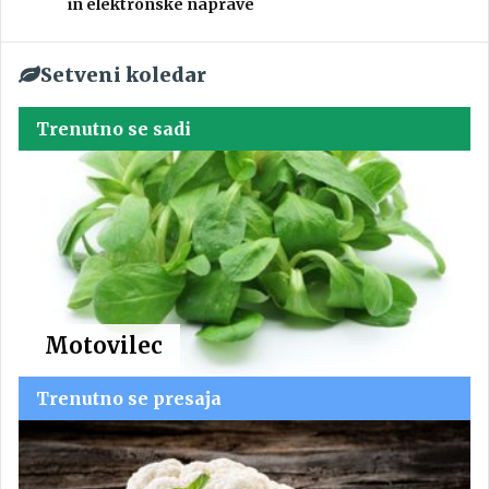
in elektronske naprave
Setveni koledar
Trenutno se sadi
Motovilec
Trenutno se presaja