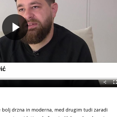
Predvajaj
C
n
e bolj drzna in moderna, med drugim tudi zaradi