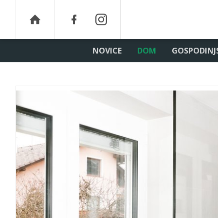
NOVICE
DOM
GOSPODINJ