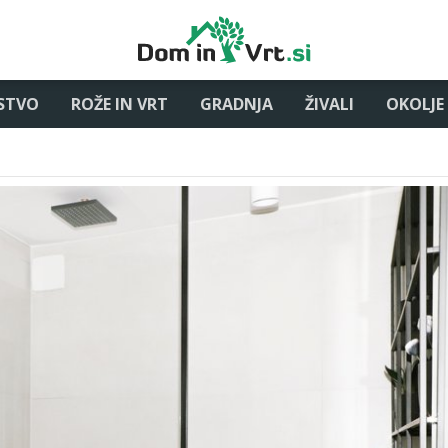
STVO
ROŽE IN VRT
GRADNJA
ŽIVALI
OKOLJE