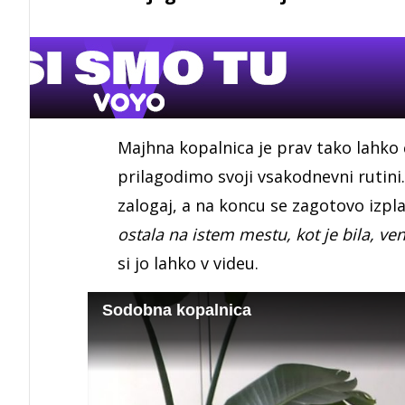
Majhna kopalnica je prav tako lahko 
prilagodimo svoji vsakodnevni rutini.
zalogaj, a na koncu se zagotovo izpl
ostala na istem mestu, kot je bila, 
si jo lahko v videu.
Sodobna kopalnica