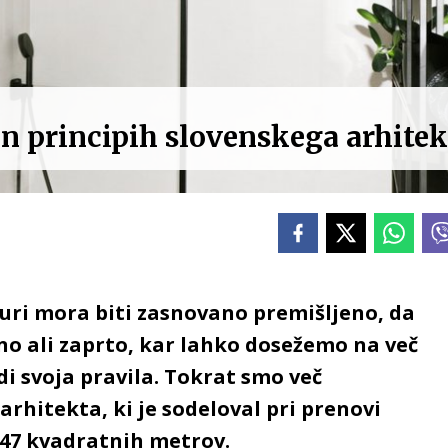
in principih slovenskega arhitek
ri mora biti zasnovano premišljeno, da
no ali zaprto, kar lahko dosežemo na več
di svoja pravila. Tokrat smo več
arhitekta, ki je sodeloval pri prenovi
 47 kvadratnih metrov.