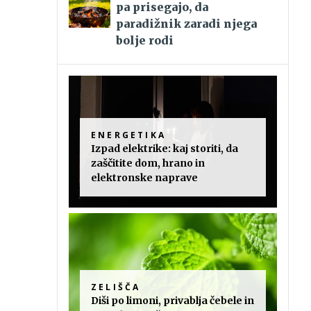
pa prisegajo, da
paradižnik zaradi njega
bolje rodi
ENERGETIKA
Izpad elektrike: kaj storiti, da
zaščitite dom, hrano in
elektronske naprave
ZELIŠČA
Diši po limoni, privablja čebele in