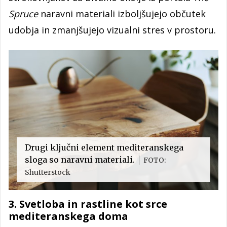
Spruce
naravni materiali izboljšujejo občutek
udobja in zmanjšujejo vizualni stres v prostoru.
Drugi ključni element mediteranskega
sloga so naravni materiali.
FOTO:
Shutterstock
3. Svetloba in rastline kot srce
mediteranskega doma