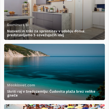
Dominvrt.si
Nasveti in triki za sprostitev v udobju doma:
predstavljamo 5 osvežujočih idej
Moskisvet.com
Skriti raj v Sredozemlju: Čudovita plaža brez velike
gneče