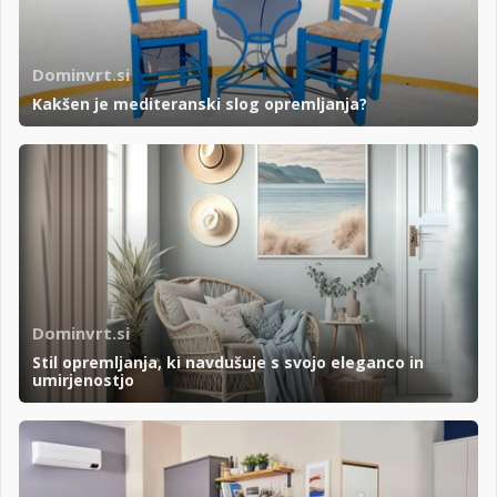
Dominvrt.si
Kakšen je mediteranski slog opremljanja?
Dominvrt.si
Stil opremljanja, ki navdušuje s svojo eleganco in
umirjenostjo