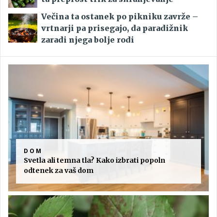
Večina ta ostanek po pikniku zavrže –
vrtnarji pa prisegajo, da paradižnik
zaradi njega bolje rodi
DOM
Svetla ali temna tla? Kako izbrati popoln
odtenek za vaš dom