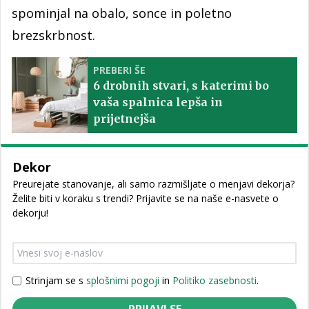
spominjal na obalo, sonce in poletno
brezskrbnost.
PREBERI ŠE
6 drobnih stvari, s katerimi bo
vaša spalnica lepša in
prijetnejša
Dekor
Preurejate stanovanje, ali samo razmišljate o menjavi dekorja?
Želite biti v koraku s trendi? Prijavite se na naše e-nasvete o
dekorju!
Strinjam se s
splošnimi pogoji
in
Politiko zasebnosti
.
PRIJAVI SE