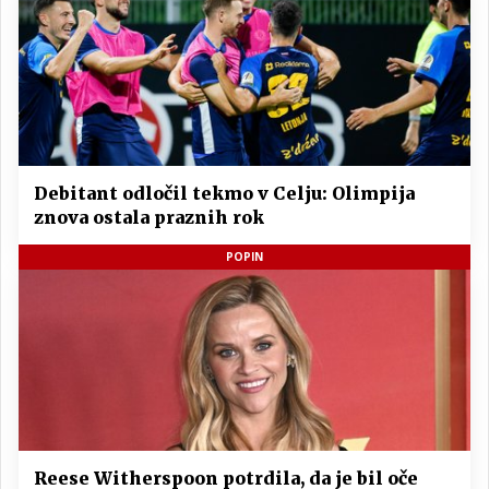
Debitant odločil tekmo v Celju: Olimpija
znova ostala praznih rok
POPIN
Reese Witherspoon potrdila, da je bil oče