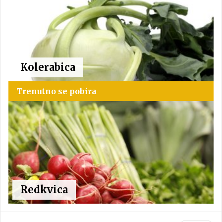
Kolerabica
Trenutno se pobira
Redkvica