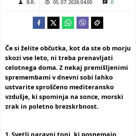
B.R.
05. 07. 2026 04.00
0
Če si želite občutka, kot da ste ob morju
skozi vse leto, ni treba prenavljati
celotnega doma. Z nekaj premišljenimi
spremembami v dnevni sobi lahko
ustvarite sproščeno mediteransko
vzdušje, ki spominja na sonce, morski
zrak in poletno brezskrbnost.
1. Svetli naravni toni, ki posnemajo