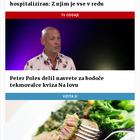
hospitaliziran: Z njim je vse v redu
TV ODDAJE
Peter Poles delil nasvete za bodoče
tekmovalce kviza Na lovu
VIZITA.SI