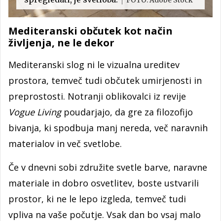
Mediteranski občutek kot način
življenja, ne le dekor
Mediteranski slog ni le vizualna ureditev
prostora, temveč tudi občutek umirjenosti in
preprostosti. Notranji oblikovalci iz revije
Vogue Living
poudarjajo, da gre za filozofijo
bivanja, ki spodbuja manj nereda, več naravnih
materialov in več svetlobe.
Če v dnevni sobi združite svetle barve, naravne
materiale in dobro osvetlitev, boste ustvarili
prostor, ki ne le lepo izgleda, temveč tudi
vpliva na vaše počutje. Vsak dan bo vsaj malo