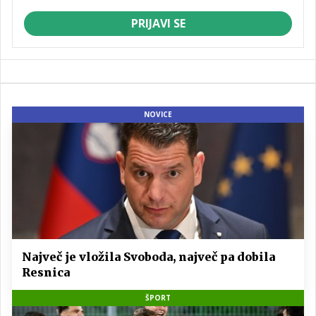
PRIJAVI SE
NOVICE
Največ je vložila Svoboda, največ pa dobila
Resnica
ŠPORT