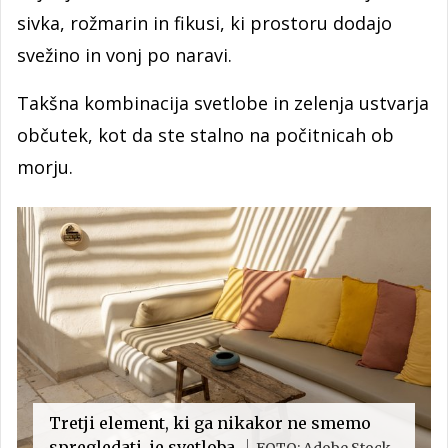
sivka, rožmarin in fikusi, ki prostoru dodajo
svežino in vonj po naravi.
Takšna kombinacija svetlobe in zelenja ustvarja
občutek, kot da ste stalno na počitnicah ob
morju.
Tretji element, ki ga nikakor ne smemo
spregledati, je svetloba.
FOTO: Adobe Stock