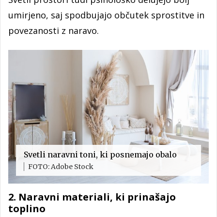
umirjeno, saj spodbujajo občutek sprostitve in
povezanosti z naravo.
Svetli naravni toni, ki posnemajo obalo
FOTO: Adobe Stock
2. Naravni materiali, ki prinašajo
toplino