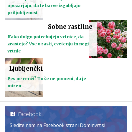
opozarjajo, da te barve izgubljajo
priljubljenost
Sobne rastline
Kako dolgo potrebujejo vrtnice, da
zrastejo? Vse o rasti, cvetenju in negi
vrtnic
Ljubljenčki
Pes ne renči? To še ne pomeni, da je
miren
Facebook
Sledite nam na Facebook strani Dominvrt.si