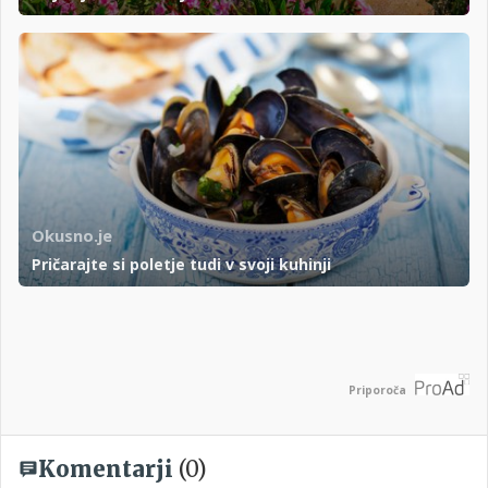
Okusno.je
Pričarajte si poletje tudi v svoji kuhinji
Priporoča
Komentarji
(0)