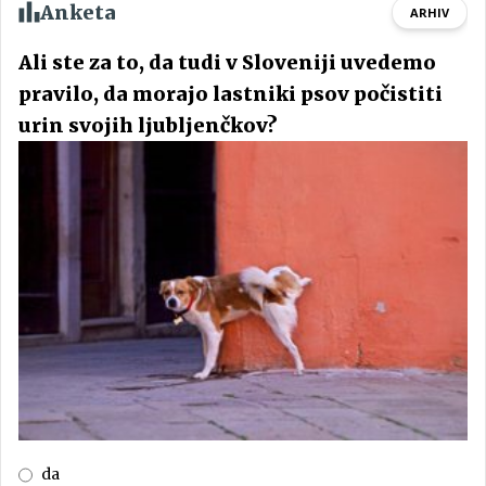
Anketa
ARHIV
Ali ste za to, da tudi v Sloveniji uvedemo
pravilo, da morajo lastniki psov počistiti
urin svojih ljubljenčkov?
da