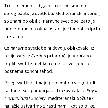
Tretji element, ki ga nikakor ne smemo
spregledati, je svetloba. Mediteranski interierji
so znani po obilici naravne svetlobe, zato je
pomembno, da okna ostanejo čim bolj odprta
in zračna.
Če naravne svetlobe ni dovolj, oblikovalci iz
revije
House Garden
priporočajo uporabo
toplih svetil z mehko rumeno svetlobo, ki
posnema sončni zahod.
Poleg svetlobe imajo pomembno vlogo tudi
rastline. Kot poudarjajo strokovnjaki iz
Royal
Horticultural Society
, mediteranski občutek
najlažje ustvarimo z rastlinami, kot so oljke,