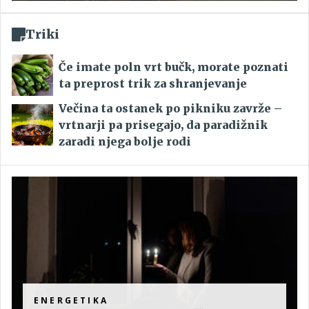
Triki
Če imate poln vrt bučk, morate poznati
ta preprost trik za shranjevanje
Večina ta ostanek po pikniku zavrže –
vrtnarji pa prisegajo, da paradižnik
zaradi njega bolje rodi
ENERGETIKA