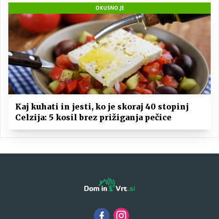
OKUSNO.JE
Kaj kuhati in jesti, ko je skoraj 40 stopinj
Celzija: 5 kosil brez prižiganja pečice