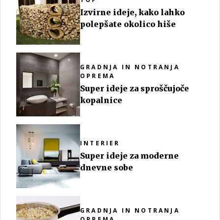
Izvirne ideje, kako lahko
polepšate okolico hiše
GRADNJA IN NOTRANJA
OPREMA
Super ideje za sproščujoče
kopalnice
INTERIER
Super ideje za moderne
dnevne sobe
GRADNJA IN NOTRANJA
OPREMA