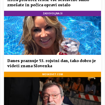
zmešate in pečica opravi ostalo
ZADOVOLJNA.SI
Danes praznuje 53. rojstni dan, tako dobro je
videti znana Slovenka
MOSKISVET.COM