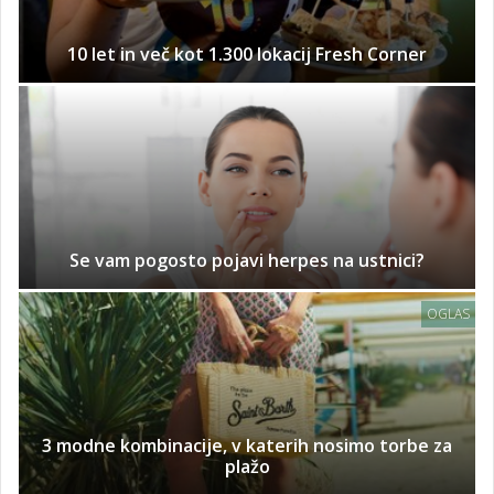
10 let in več kot 1.300 lokacij Fresh Corner
Se vam pogosto pojavi herpes na ustnici?
OGLAS
3 modne kombinacije, v katerih nosimo torbe za
plažo