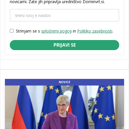
novicami. Zate jih pripravlja uredništvo Dominvrt.si.
Strinjam se s
splošnimi pogoji
in
Politiko zasebnosti
.
PRIJAVI SE
NOVICE