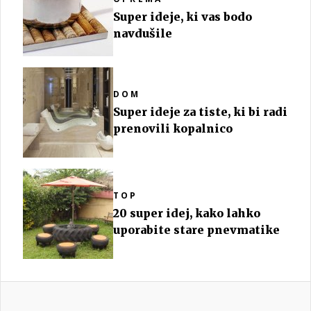
Super ideje, ki vas bodo
navdušile
DOM
Super ideje za tiste, ki bi radi
prenovili kopalnico
TOP
20 super idej, kako lahko
uporabite stare pnevmatike