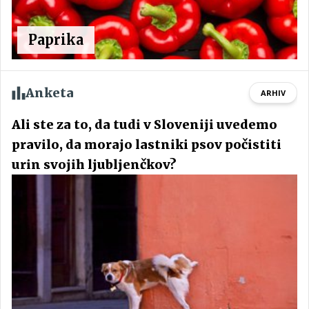
Paprika
Anketa
ARHIV
Ali ste za to, da tudi v Sloveniji uvedemo
pravilo, da morajo lastniki psov počistiti
urin svojih ljubljenčkov?