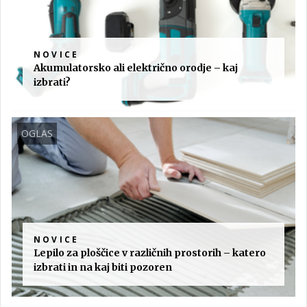
NOVICE
Akumulatorsko ali električno orodje – kaj
izbrati?
OGLAS
NOVICE
Lepilo za ploščice v različnih prostorih – katero
izbrati in na kaj biti pozoren