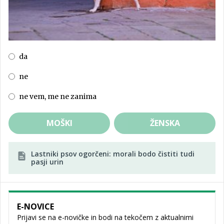
da
ne
ne vem, me ne zanima
MOŠKI
ŽENSKA
Lastniki psov ogorčeni: morali bodo čistiti tudi
pasji urin
E-NOVICE
Prijavi se na e-novičke in bodi na tekočem z aktualnimi