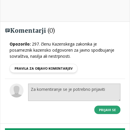
Komentarji
(0)
Opozorilo:
297. členu Kazenskega zakonika je
posameznik kazensko odgovoren za javno spodbujanje
sovraštva, nasilja ali nestrpnosti.
PRAVILA ZA OBJAVO KOMENTARJEV
PRIJAVI SE