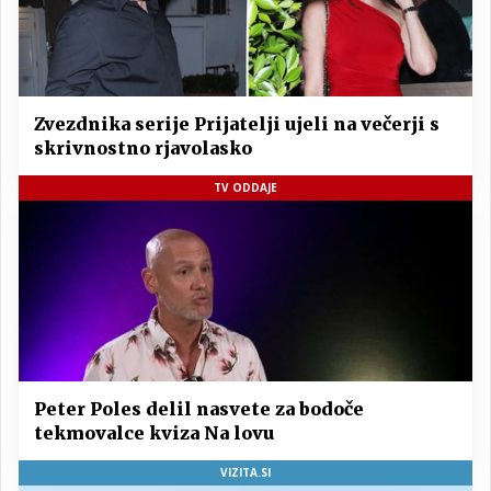
Zvezdnika serije Prijatelji ujeli na večerji s
skrivnostno rjavolasko
TV ODDAJE
Peter Poles delil nasvete za bodoče
tekmovalce kviza Na lovu
VIZITA.SI