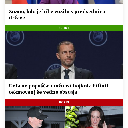
Znano, kdo je bil v vozilu s predsednico
države
ŠPORT
Uefa ne popušča: možnost bojkota Fifinih
tekmovanj še vedno obstaja
POPIN