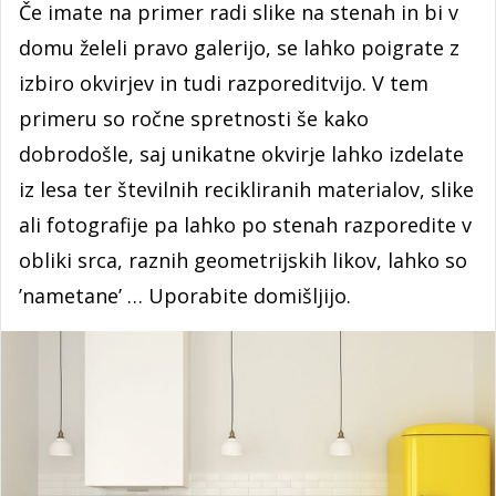
Če imate na primer radi slike na stenah in bi v
domu želeli pravo galerijo, se lahko poigrate z
izbiro okvirjev in tudi razporeditvijo. V tem
primeru so ročne spretnosti še kako
dobrodošle, saj unikatne okvirje lahko izdelate
iz lesa ter številnih recikliranih materialov, slike
ali fotografije pa lahko po stenah razporedite v
obliki srca, raznih geometrijskih likov, lahko so
’nametane’ … Uporabite domišljijo.