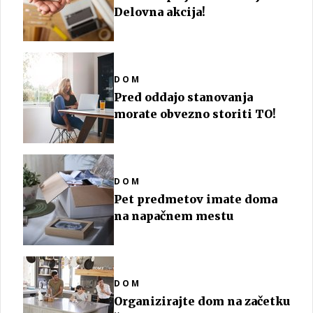
Delovna akcija!
DOM
Pred oddajo stanovanja
morate obvezno storiti TO!
DOM
Pet predmetov imate doma
na napačnem mestu
DOM
Organizirajte dom na začetku