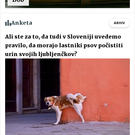
Anketa
ARHIV
Ali ste za to, da tudi v Sloveniji uvedemo
pravilo, da morajo lastniki psov počistiti
urin svojih ljubljenčkov?