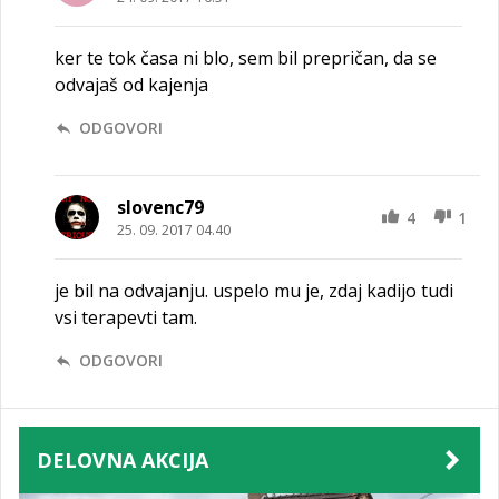
ker te tok časa ni blo, sem bil prepričan, da se
odvajaš od kajenja
ODGOVORI
slovenc79
4
1
25. 09. 2017 04.40
je bil na odvajanju. uspelo mu je, zdaj kadijo tudi
vsi terapevti tam.
ODGOVORI
DELOVNA AKCIJA