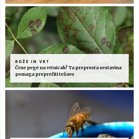
ROŽE IN VRT
Črne pege na vrtnicah? Ta preprosta sestavina
pomaga preprečiti težavo