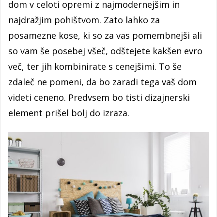
dom v celoti opremi z najmodernejšim in
najdražjim pohištvom. Zato lahko za
posamezne kose, ki so za vas pomembnejši ali
so vam še posebej všeč, odštejete kakšen evro
več, ter jih kombinirate s cenejšimi. To še
zdaleč ne pomeni, da bo zaradi tega vaš dom
videti ceneno. Predvsem bo tisti dizajnerski
element prišel bolj do izraza.