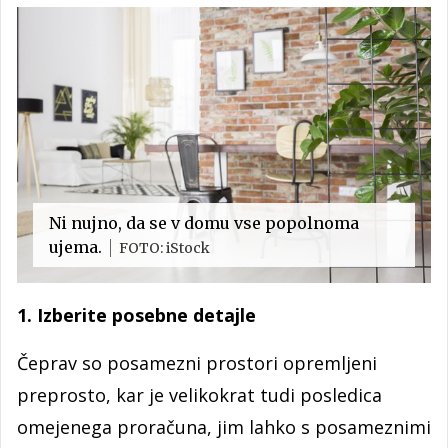
Ni nujno, da se v domu vse popolnoma
ujema.
FOTO: iStock
1. Izberite posebne detajle
Čeprav so posamezni prostori opremljeni
preprosto, kar je velikokrat tudi posledica
omejenega proračuna, jim lahko s posameznimi