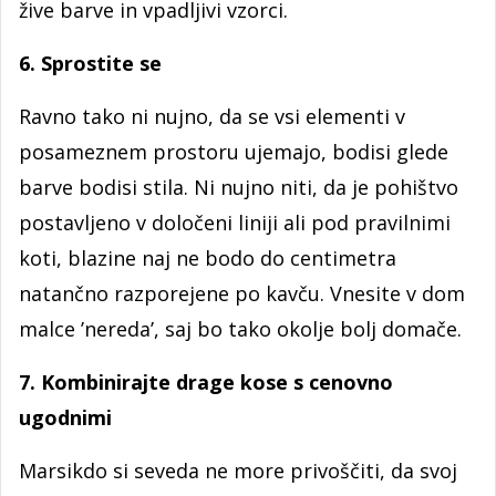
žive barve in vpadljivi vzorci.
6. Sprostite se
Ravno tako ni nujno, da se vsi elementi v
posameznem prostoru ujemajo, bodisi glede
barve bodisi stila. Ni nujno niti, da je pohištvo
postavljeno v določeni liniji ali pod pravilnimi
koti, blazine naj ne bodo do centimetra
natančno razporejene po kavču. Vnesite v dom
malce ’nereda’, saj bo tako okolje bolj domače.
7. Kombinirajte drage kose s cenovno
ugodnimi
Marsikdo si seveda ne more privoščiti, da svoj