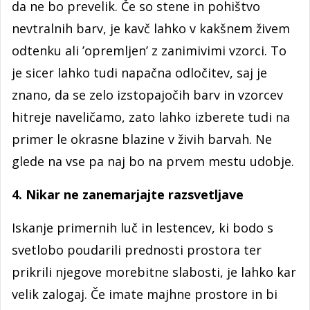
da ne bo prevelik. Če so stene in pohištvo
nevtralnih barv, je kavč lahko v kakšnem živem
odtenku ali ’opremljen’ z zanimivimi vzorci. To
je sicer lahko tudi napačna odločitev, saj je
znano, da se zelo izstopajočih barv in vzorcev
hitreje naveličamo, zato lahko izberete tudi na
primer le okrasne blazine v živih barvah. Ne
glede na vse pa naj bo na prvem mestu udobje.
4. Nikar ne zanemarjajte razsvetljave
Iskanje primernih luč in lestencev, ki bodo s
svetlobo poudarili prednosti prostora ter
prikrili njegove morebitne slabosti, je lahko kar
velik zalogaj. Če imate majhne prostore in bi