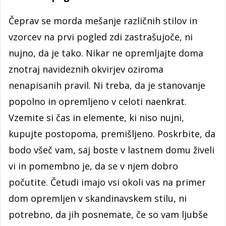
Čeprav se morda mešanje različnih stilov in
vzorcev na prvi pogled zdi zastrašujoče, ni
nujno, da je tako. Nikar ne opremljajte doma
znotraj navideznih okvirjev oziroma
nenapisanih pravil. Ni treba, da je stanovanje
popolno in opremljeno v celoti naenkrat.
Vzemite si čas in elemente, ki niso nujni,
kupujte postopoma, premišljeno. Poskrbite, da
bodo všeč vam, saj boste v lastnem domu živeli
vi in pomembno je, da se v njem dobro
počutite. Četudi imajo vsi okoli vas na primer
dom opremljen v skandinavskem stilu, ni
potrebno, da jih posnemate, če so vam ljubše