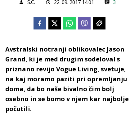
S.C.
22. 09. 2017 14.01
3
Avstralski notranji oblikovalec Jason
Grand, ki je med drugim sodeloval s
priznano revijo Vogue Living, svetuje,
na kaj moramo paziti pri opremljanju
doma, da bo naše bivalno čim bolj
osebno in se bomo v njem kar najbolje
počutili.