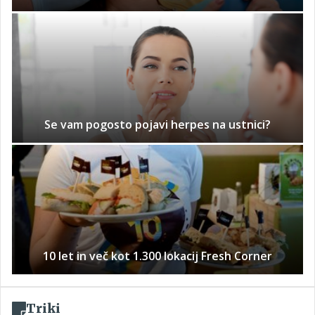
Se vam pogosto pojavi herpes na ustnici?
10 let in več kot 1.300 lokacij Fresh Corner
Triki