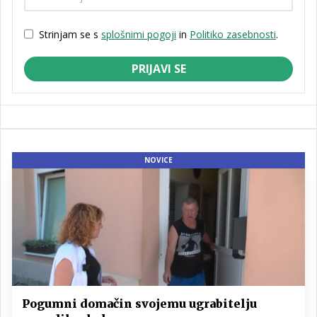
Strinjam se s
splošnimi pogoji
in
Politiko zasebnosti
.
PRIJAVI SE
NOVICE
Pogumni domačin svojemu ugrabitelju