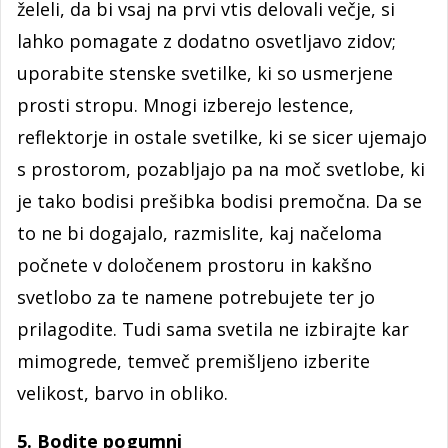
želeli, da bi vsaj na prvi vtis delovali večje, si
lahko pomagate z dodatno osvetljavo zidov;
uporabite stenske svetilke, ki so usmerjene
prosti stropu. Mnogi izberejo lestence,
reflektorje in ostale svetilke, ki se sicer ujemajo
s prostorom, pozabljajo pa na moč svetlobe, ki
je tako bodisi prešibka bodisi premočna. Da se
to ne bi dogajalo, razmislite, kaj načeloma
počnete v določenem prostoru in kakšno
svetlobo za te namene potrebujete ter jo
prilagodite. Tudi sama svetila ne izbirajte kar
mimogrede, temveč premišljeno izberite
velikost, barvo in obliko.
5. Bodite pogumni