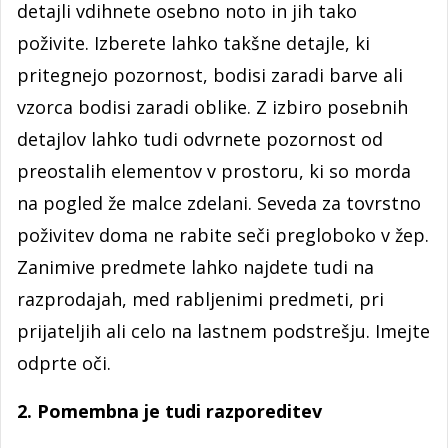
detajli vdihnete osebno noto in jih tako
poživite. Izberete lahko takšne detajle, ki
pritegnejo pozornost, bodisi zaradi barve ali
vzorca bodisi zaradi oblike. Z izbiro posebnih
detajlov lahko tudi odvrnete pozornost od
preostalih elementov v prostoru, ki so morda
na pogled že malce zdelani. Seveda za tovrstno
poživitev doma ne rabite seči pregloboko v žep.
Zanimive predmete lahko najdete tudi na
razprodajah, med rabljenimi predmeti, pri
prijateljih ali celo na lastnem podstrešju. Imejte
odprte oči.
2. Pomembna je tudi razporeditev