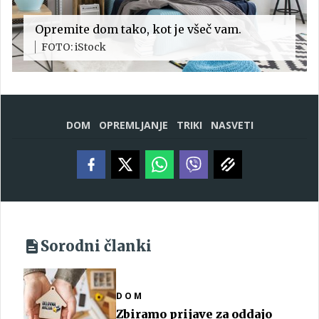
Opremite dom tako, kot je všeč vam.
FOTO: iStock
DOM
OPREMLJANJE
TRIKI
NASVETI
Sorodni članki
DOM
Zbiramo prijave za oddajo