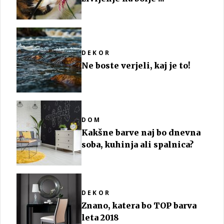
DEKOR
Ne boste verjeli, kaj je to!
DOM
Kakšne barve naj bo dnevna
soba, kuhinja ali spalnica?
DEKOR
Znano, katera bo TOP barva
leta 2018