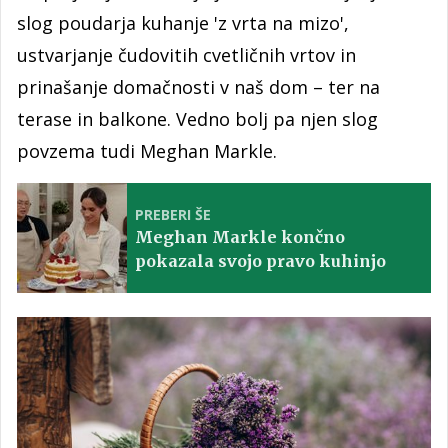
slog poudarja kuhanje 'z vrta na mizo',
ustvarjanje čudovitih cvetličnih vrtov in
prinašanje domačnosti v naš dom – ter na
terase in balkone. Vedno bolj pa njen slog
povzema tudi Meghan Markle.
PREBERI ŠE
Meghan Markle končno
pokazala svojo pravo kuhinjo