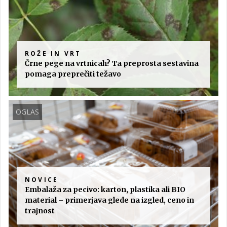
ROŽE IN VRT
Črne pege na vrtnicah? Ta preprosta sestavina
pomaga preprečiti težavo
OGLAS
NOVICE
Embalaža za pecivo: karton, plastika ali BIO
material – primerjava glede na izgled, ceno in
trajnost