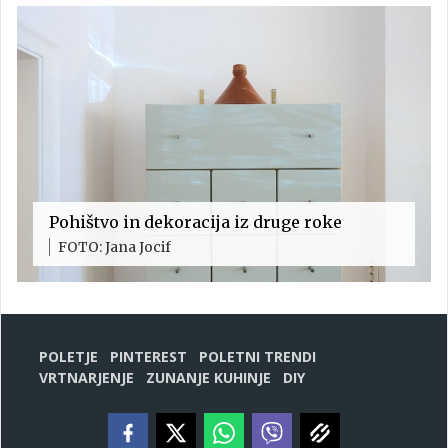
Pohištvo in dekoracija iz druge roke
FOTO: Jana Jocif
POLETJE
PINTEREST
POLETNI TRENDI
VRTNARJENJE
ZUNANJE KUHINJE
DIY