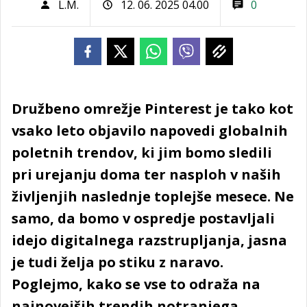
L.M.
12. 06. 2025 04.00
0
Družbeno omrežje Pinterest je tako kot
vsako leto objavilo napovedi globalnih
poletnih trendov, ki jim bomo sledili
pri urejanju doma ter nasploh v naših
življenjih naslednje toplejše mesece. Ne
samo, da bomo v ospredje postavljali
idejo digitalnega razstrupljanja, jasna
je tudi želja po stiku z naravo.
Poglejmo, kako se vse to odraža na
najnovejših trendih notranjega