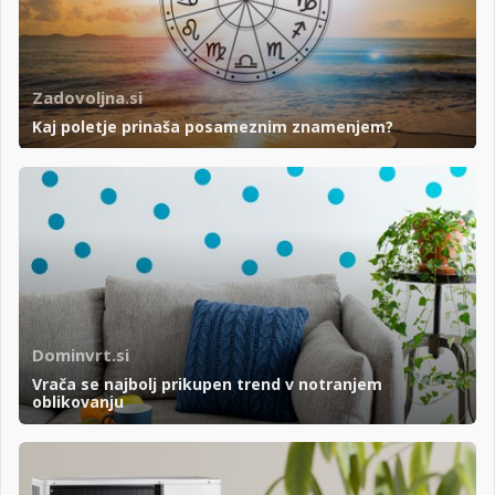
Zadovoljna.si
Kaj poletje prinaša posameznim znamenjem?
Dominvrt.si
Vrača se najbolj prikupen trend v notranjem
oblikovanju