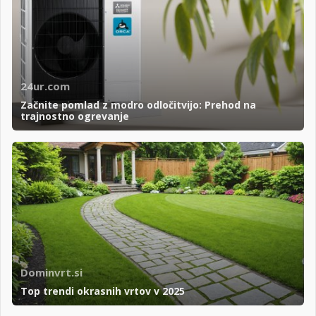
24ur.com
Začnite pomlad z modro odločitvijo: Prehod na
trajnostno ogrevanje
Dominvrt.si
Top trendi okrasnih vrtov v 2025