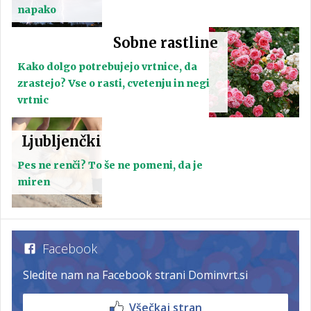
napako
Sobne rastline
Kako dolgo potrebujejo vrtnice, da
zrastejo? Vse o rasti, cvetenju in negi
vrtnic
Ljubljenčki
Pes ne renči? To še ne pomeni, da je
miren
Facebook
Sledite nam na Facebook strani Dominvrt.si
Všečkaj stran