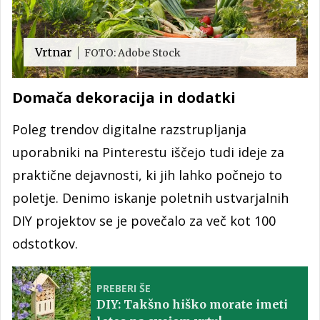
Vrtnar
FOTO: Adobe Stock
Domača dekoracija in dodatki
Poleg trendov digitalne razstrupljanja
uporabniki na Pinterestu iščejo tudi ideje za
praktične dejavnosti, ki jih lahko počnejo to
poletje. Denimo iskanje poletnih ustvarjalnih
DIY projektov se je povečalo za več kot 100
odstotkov.
PREBERI ŠE
DIY: Takšno hiško morate imeti