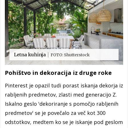
Letna kuhinja
FOTO: Shutterstock
Pohištvo in dekoracija iz druge roke
Pinterest je opazil tudi porast iskanja dekorja iz
rabljenih predmetov, zlasti med generacijo Z.
Iskalno geslo 'dekoriranje s pomočjo rabljenih
predmetov' se je povečalo za več kot 300
odstotkov, medtem ko se je iskanje pod geslom