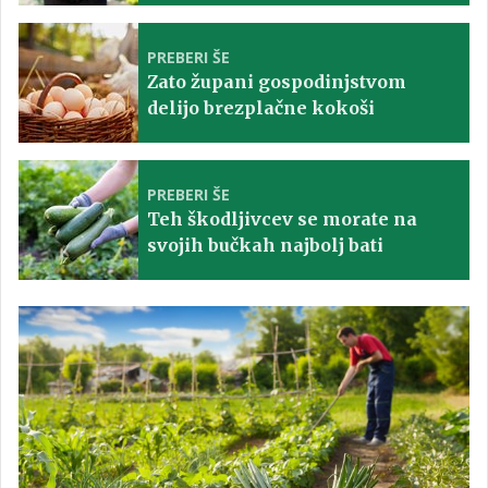
PREBERI ŠE
Zato župani gospodinjstvom
delijo brezplačne kokoši
PREBERI ŠE
Teh škodljivcev se morate na
svojih bučkah najbolj bati