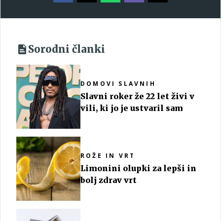
Sorodni članki
DOMOVI SLAVNIH
Slavni roker že 22 let živi v
vili, ki jo je ustvaril sam
ROŽE IN VRT
Limonini olupki za lepši in
bolj zdrav vrt