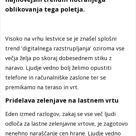
oblikovanja tega poletja.
Visoko na vrhu lestvice se je znašel splošni
trend 'digitalnega razstrupljanja' oziroma vse
večja želja po skoraj dobesednem stiku z
naravo. Ljudje vedno bolj želimo opustiti
telefone in računalniške zaslone ter se
premikamo na teraso in vrt.
Pridelava zelenjave na lastnem vrtu
Eden izmed razlogov, zakaj se vse več ljudi
odloča za lastne zelenjavne vrtove, je zagotovo
nenehno naraščanje cen hrane. Ljudje vedno