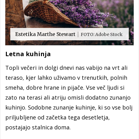
Estetika Marthe Stewart
FOTO: Adobe Stock
Letna kuhinja
Topli večeri in dolgi dnevi nas vabijo na vrt ali
teraso, kjer lahko uživamo v trenutkih, polnih
smeha, dobre hrane in pijače. Vse več ljudi si
zato na terasi ali atriju omisli dodatno zunanjo
kuhinjo. Sodobne zunanje kuhinje, ki so vse bolj
priljubljene od začetka tega desetletja,
postajajo stalnica doma.