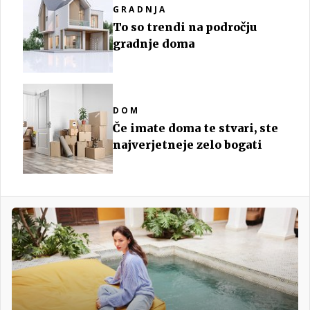
GRADNJA
To so trendi na področju
gradnje doma
DOM
Če imate doma te stvari, ste
najverjetneje zelo bogati