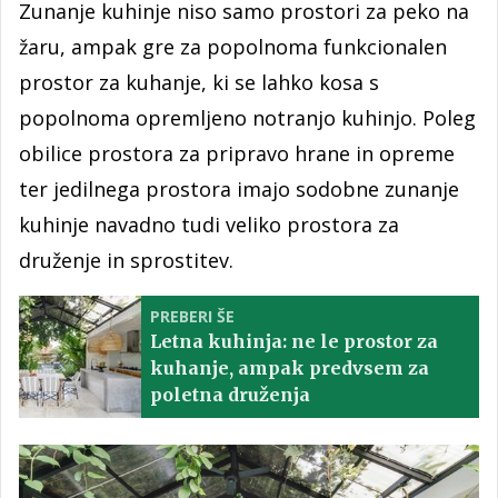
Zunanje kuhinje niso samo prostori za peko na
žaru, ampak gre za popolnoma funkcionalen
prostor za kuhanje, ki se lahko kosa s
popolnoma opremljeno notranjo kuhinjo. Poleg
obilice prostora za pripravo hrane in opreme
ter jedilnega prostora imajo sodobne zunanje
kuhinje navadno tudi veliko prostora za
druženje in sprostitev.
PREBERI ŠE
Letna kuhinja: ne le prostor za
kuhanje, ampak predvsem za
poletna druženja