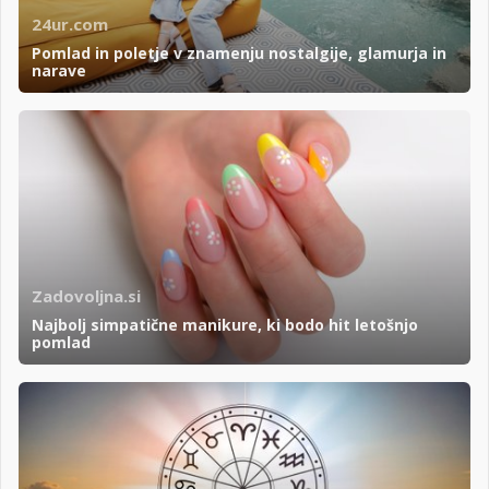
24ur.com
Pomlad in poletje v znamenju nostalgije, glamurja in
narave
Zadovoljna.si
Najbolj simpatične manikure, ki bodo hit letošnjo
pomlad