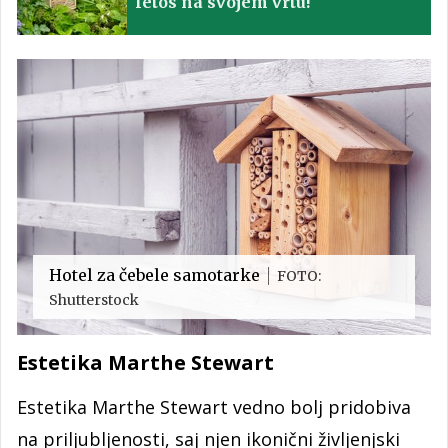
letos na svojem vrtu!
Hotel za čebele samotarke
FOTO:
Shutterstock
Estetika Marthe Stewart
Estetika Marthe Stewart vedno bolj pridobiva
na priljubljenosti, saj njen ikonični življenjski