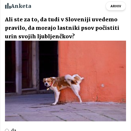
Anketa
ARHIV
Ali ste za to, da tudi v Sloveniji uvedemo
pravilo, da morajo lastniki psov počistiti
urin svojih ljubljenčkov?
da