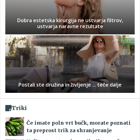
Dobra estetska kirurgija ne ustvarja filtrov,
ustvarja naravne rezultate
OGLAS
Postali ste družina in življenje ... teče dalje
Triki
Če imate poln vrt bučk, morate poznati
ta preprost trik za shranjevanje