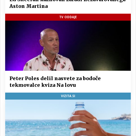
Aston Martina
TV ODDAJE
Peter Poles delil nasvete za bodoče
tekmovalce kviza Na lovu
VIZITA.SI