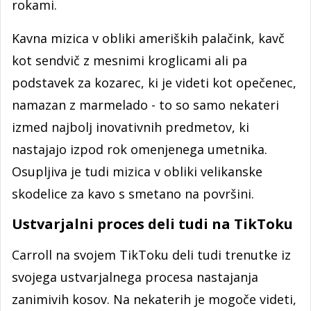
rokami.
Kavna mizica v obliki ameriških palačink, kavč
kot sendvič z mesnimi kroglicami ali pa
podstavek za kozarec, ki je videti kot opečenec,
namazan z marmelado - to so samo nekateri
izmed najbolj inovativnih predmetov, ki
nastajajo izpod rok omenjenega umetnika.
Osupljiva je tudi mizica v obliki velikanske
skodelice za kavo s smetano na površini.
Ustvarjalni proces deli tudi na TikToku
Carroll na svojem TikToku deli tudi trenutke iz
svojega ustvarjalnega procesa nastajanja
zanimivih kosov. Na nekaterih je mogoče videti,