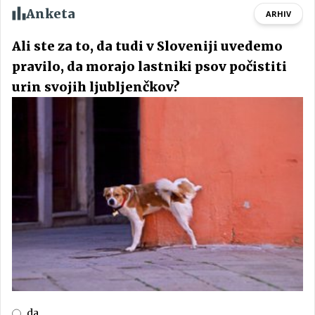
Anketa
ARHIV
Ali ste za to, da tudi v Sloveniji uvedemo
pravilo, da morajo lastniki psov počistiti
urin svojih ljubljenčkov?
da