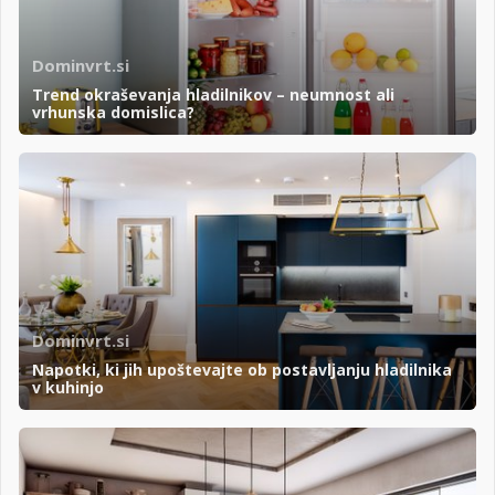
Dominvrt.si
Trend okraševanja hladilnikov – neumnost ali
vrhunska domislica?
Dominvrt.si
Napotki, ki jih upoštevajte ob postavljanju hladilnika
v kuhinjo