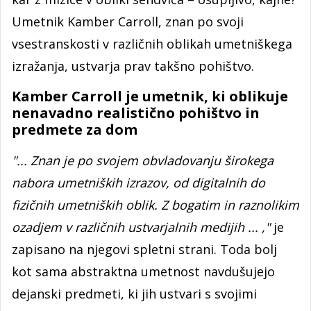
Umetnik Kamber Carroll, znan po svoji
vsestranskosti v različnih oblikah umetniškega
izražanja, ustvarja prav takšno pohištvo.
Kamber Carroll je umetnik, ki oblikuje
nenavadno realistično pohištvo in
predmete za dom
"... Znan je po svojem obvladovanju širokega
nabora umetniških izrazov, od digitalnih do
fizičnih umetniških oblik. Z bogatim in raznolikim
ozadjem v različnih ustvarjalnih medijih ... ,"
je
zapisano na njegovi spletni strani. Toda bolj
kot sama abstraktna umetnost navdušujejo
dejanski predmeti, ki jih ustvari s svojimi