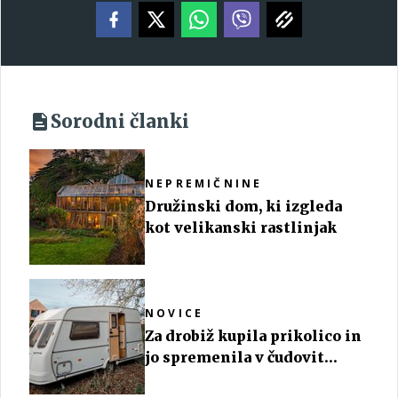
Sorodni članki
NEPREMIČNINE
Družinski dom, ki izgleda
kot velikanski rastlinjak
NOVICE
Za drobiž kupila prikolico in
jo spremenila v čudovit
počitniški dom