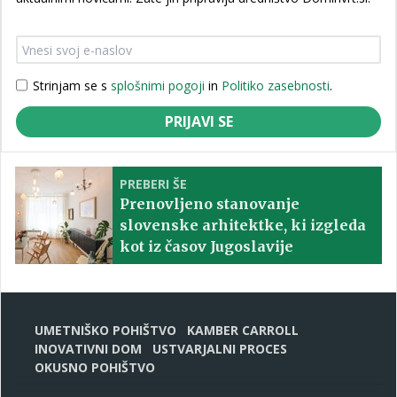
Strinjam se s
splošnimi pogoji
in
Politiko zasebnosti
.
PRIJAVI SE
PREBERI ŠE
Prenovljeno stanovanje
slovenske arhitektke, ki izgleda
kot iz časov Jugoslavije
UMETNIŠKO POHIŠTVO
KAMBER CARROLL
INOVATIVNI DOM
USTVARJALNI PROCES
OKUSNO POHIŠTVO