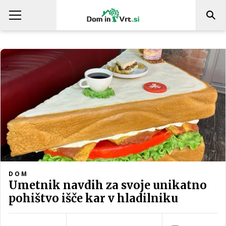
DOM
Umetnik navdih za svoje unikatno
pohištvo išče kar v hladilniku