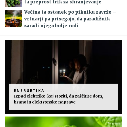
ta preprost trik za shranjevanje
Večina ta ostanek po pikniku zavrže –
vrtnarji pa prisegajo, da paradižnik
zaradi njega bolje rodi
ENERGETIKA
Izpad elektrike: kaj storiti, da zaščitite dom,
hrano in elektronske naprave