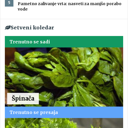
Pametno zalivanje vrta: nasveti za manjšo porabo
vode
Setveni koledar
Trenutno se sadi
Špinača
Trenutno se presaja