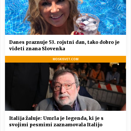
Danes praznuje 53. rojstni dan, tako dobro je
videti znana Slovenka
MOSKISVET.COM
Italija žaluje: Umrla je legenda, ki je s
svojimi pesmimi zaznamovala Italijo