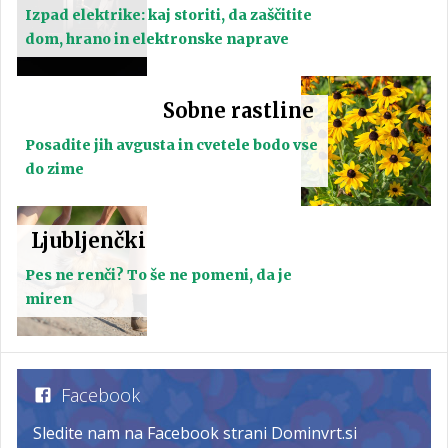
Izpad elektrike: kaj storiti, da zaščitite
dom, hrano in elektronske naprave
Sobne rastline
Posadite jih avgusta in cvetele bodo vse
do zime
Ljubljenčki
Pes ne renči? To še ne pomeni, da je
miren
Facebook
Sledite nam na Facebook strani Dominvrt.si