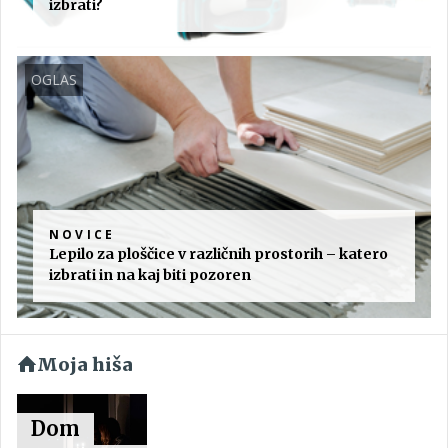
izbrati?
OGLAS
NOVICE
Lepilo za ploščice v različnih prostorih – katero
izbrati in na kaj biti pozoren
Moja hiša
Dom