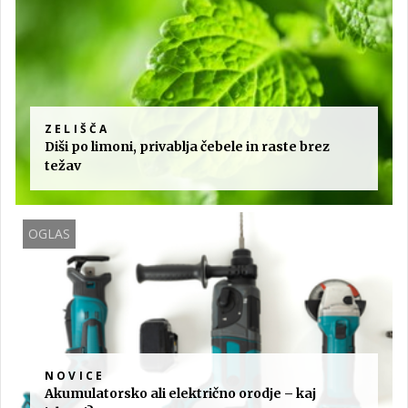
ZELIŠČA
Diši po limoni, privablja čebele in raste brez
težav
OGLAS
NOVICE
Akumulatorsko ali električno orodje – kaj