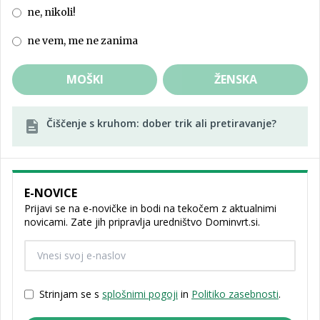
ne, nikoli!
ne vem, me ne zanima
MOŠKI
ŽENSKA
Čiščenje s kruhom: dober trik ali pretiravanje?
E-NOVICE
Prijavi se na e-novičke in bodi na tekočem z aktualnimi
novicami. Zate jih pripravlja uredništvo Dominvrt.si.
Strinjam se s
splošnimi pogoji
in
Politiko zasebnosti
.