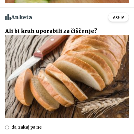
Anketa
ARHIV
Ali bi kruh uporabili za čiščenje?
da, zakaj pa ne