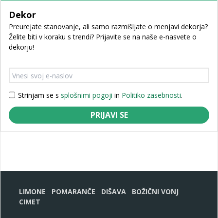
Dekor
Preurejate stanovanje, ali samo razmišljate o menjavi dekorja?
Želite biti v koraku s trendi? Prijavite se na naše e-nasvete o
dekorju!
Strinjam se s
splošnimi pogoji
in
Politiko zasebnosti
.
PRIJAVI SE
LIMONE
POMARANČE
DIŠAVA
BOŽIČNI VONJ
CIMET