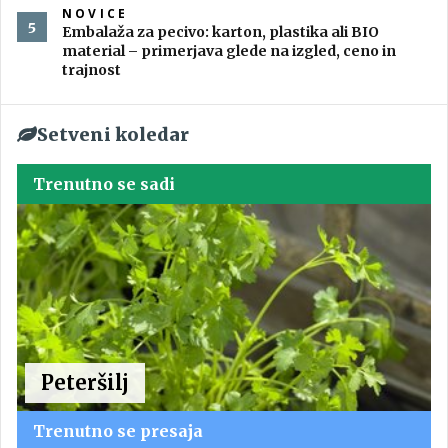
NOVICE
Embalaža za pecivo: karton, plastika ali BIO
material – primerjava glede na izgled, ceno in
trajnost
Setveni koledar
Trenutno se sadi
Peteršilj
Trenutno se presaja