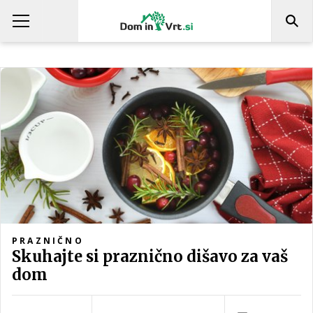
PRAZNIČNO
Skuhajte si praznično dišavo za vaš
dom