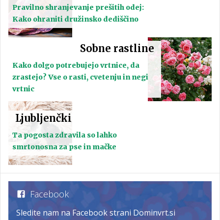
Pravilno shranjevanje prešitih odej:
Kako ohraniti družinsko dediščino
Sobne rastline
Kako dolgo potrebujejo vrtnice, da
zrastejo? Vse o rasti, cvetenju in negi
vrtnic
Ljubljenčki
Ta pogosta zdravila so lahko
smrtonosna za pse in mačke
Facebook
Sledite nam na Facebook strani Dominvrt.si