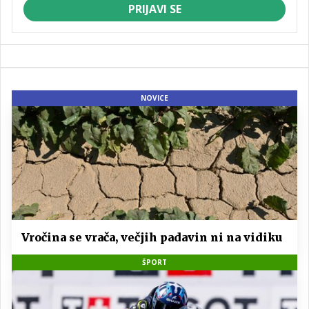
PRIJAVI SE
NOVICE
Vročina se vrača, večjih padavin ni na vidiku
ŠPORT