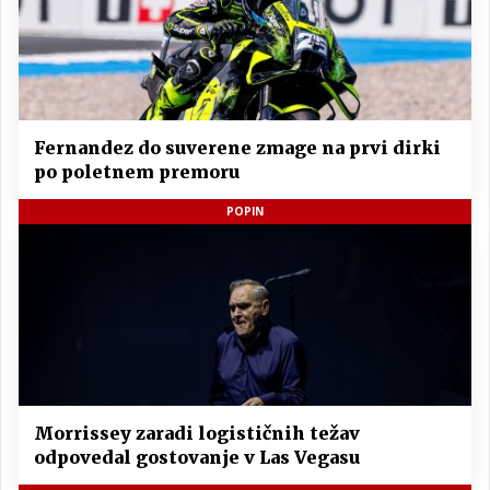
Fernandez do suverene zmage na prvi dirki
po poletnem premoru
POPIN
Morrissey zaradi logističnih težav
odpovedal gostovanje v Las Vegasu