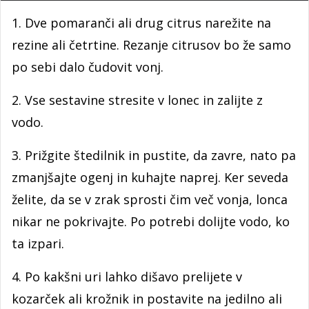
1. Dve pomaranči ali drug citrus narežite na
rezine ali četrtine. Rezanje citrusov bo že samo
po sebi dalo čudovit vonj.
2. Vse sestavine stresite v lonec in zalijte z
vodo.
3. Prižgite štedilnik in pustite, da zavre, nato pa
zmanjšajte ogenj in kuhajte naprej. Ker seveda
želite, da se v zrak sprosti čim več vonja, lonca
nikar ne pokrivajte. Po potrebi dolijte vodo, ko
ta izpari.
4. Po kakšni uri lahko dišavo prelijete v
kozarček ali krožnik in postavite na jedilno ali