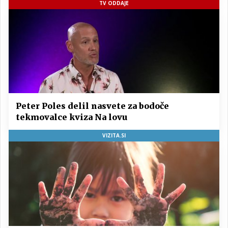
TV ODDAJE
Peter Poles delil nasvete za bodoče
tekmovalce kviza Na lovu
VIZITA.SI