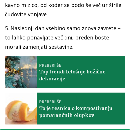
kavno mizico, od koder se bodo še več ur širile
čudovite vonjave.
5. Naslednji dan vsebino samo znova zavrete –
to lahko ponavljate več dni, preden boste
morali zamenjati sestavine.
PREBERI ŠE
Top trendi letošnje božične
dekoracije
PREBERI ŠE
To je resnica o kompostiranju
pomarančnih olupkov