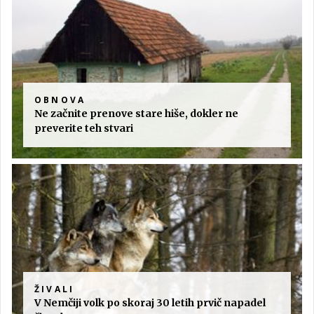
OBNOVA
Ne začnite prenove stare hiše, dokler ne
preverite teh stvari
ŽIVALI
V Nemčiji volk po skoraj 30 letih prvič napadel