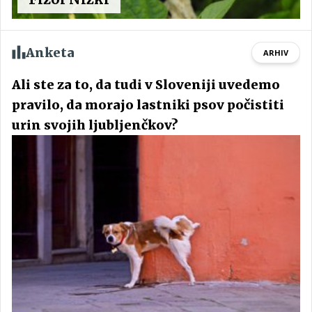
Anketa
ARHIV
Ali ste za to, da tudi v Sloveniji uvedemo
pravilo, da morajo lastniki psov počistiti
urin svojih ljubljenčkov?