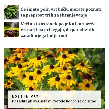
Če imate poln vrt bučk, morate poznati
ta preprost trik za shranjevanje
Večina ta ostanek po pikniku zavrže –
vrtnarji pa prisegajo, da paradižnik
zaradi njega bolje rodi
ROŽE IN VRT
Posadite jih avgusta in cvetele bodo vse do zime