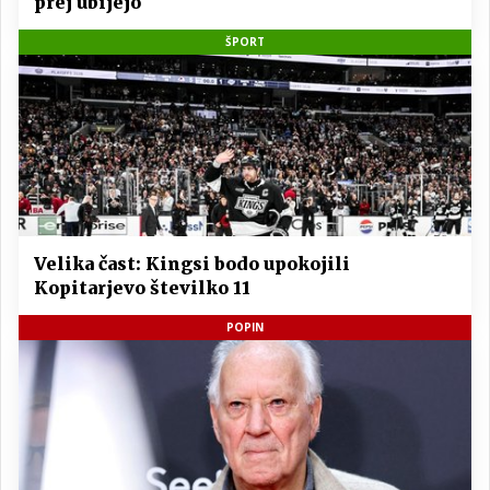
prej ubijejo
ŠPORT
Velika čast: Kingsi bodo upokojili
Kopitarjevo številko 11
POPIN