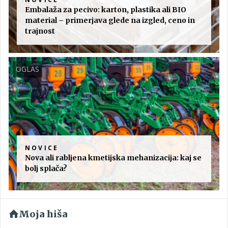
Embalaža za pecivo: karton, plastika ali BIO
material – primerjava glede na izgled, ceno in
trajnost
OGLAS
NOVICE
Nova ali rabljena kmetijska mehanizacija: kaj se
bolj splača?
Moja hiša