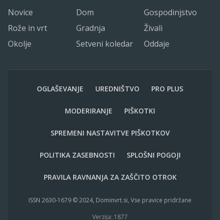
Novice
Dom
Gospodinjstvo
Rože in vrt
Gradnja
Živali
Okolje
Setveni koledar
Oddaje
OGLAŠEVANJE
UREDNIŠTVO
PRO PLUS
MODERIRANJE
PIŠKOTKI
SPREMENI NASTAVITVE PIŠKOTKOV
POLITIKA ZASEBNOSTI
SPLOŠNI POGOJI
PRAVILA RAVNANJA ZA ZAŠČITO OTROK
ISSN 2630-1679 © 2024, Dominvrt.si, Vse pravice pridržane
Verzija: 1877