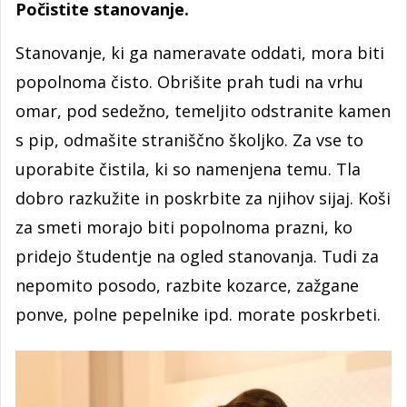
Počistite stanovanje.
Stanovanje, ki ga nameravate oddati, mora biti
popolnoma čisto. Obrišite prah tudi na vrhu
omar, pod sedežno, temeljito odstranite kamen
s pip, odmašite straniščno školjko. Za vse to
uporabite čistila, ki so namenjena temu. Tla
dobro razkužite in poskrbite za njihov sijaj. Koši
za smeti morajo biti popolnoma prazni, ko
pridejo študentje na ogled stanovanja. Tudi za
nepomito posodo, razbite kozarce, zažgane
ponve, polne pepelnike ipd. morate poskrbeti.