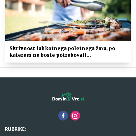
Skrivnost lahkotnega poletnega žara, po
katerem ne boste potrebovali
popoldanskega spanca
RUBRIKE: