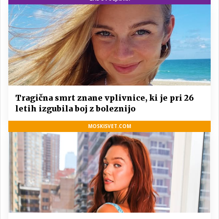
Tragična smrt znane vplivnice, ki je pri 26
letih izgubila boj z boleznijo
MOSKISVET.COM