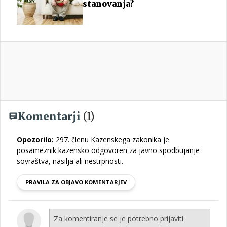
stanovanja?
Komentarji
(1)
Opozorilo:
297. členu Kazenskega zakonika je
posameznik kazensko odgovoren za javno spodbujanje
sovraštva, nasilja ali nestrpnosti.
PRAVILA ZA OBJAVO KOMENTARJEV