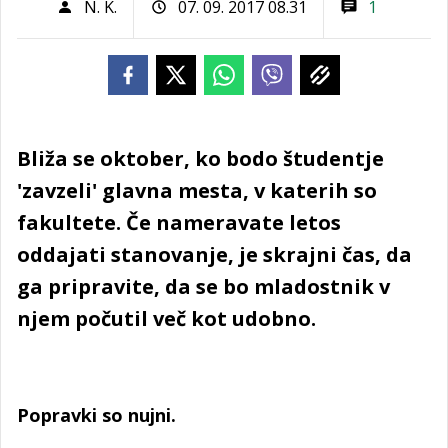
N. K.
07. 09. 2017 08.31
1
Bliža se oktober, ko bodo študentje
'zavzeli' glavna mesta, v katerih so
fakultete. Če nameravate letos
oddajati stanovanje, je skrajni čas, da
ga pripravite, da se bo mladostnik v
njem počutil več kot udobno.
Popravki so nujni.