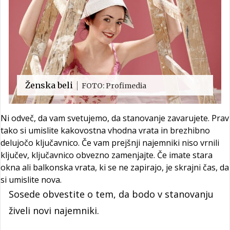
Ženska beli
FOTO: Profimedia
Ni odveč, da vam svetujemo, da stanovanje zavarujete. Prav
tako si umislite kakovostna vhodna vrata in brezhibno
delujočo ključavnico. Če vam prejšnji najemniki niso vrnili
ključev, ključavnico obvezno zamenjajte. Če imate stara
okna ali balkonska vrata, ki se ne zapirajo, je skrajni čas, da
si umislite nova.
Sosede obvestite o tem, da bodo v stanovanju
živeli novi najemniki.