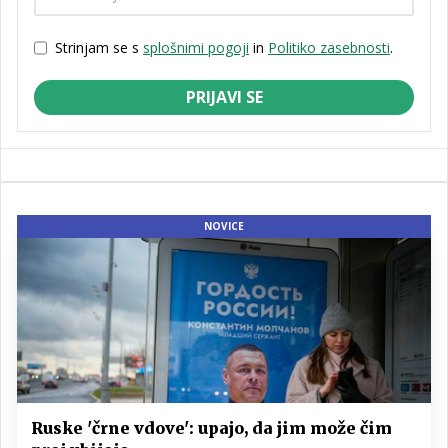
Strinjam se s
splošnimi pogoji
in
Politiko zasebnosti
.
PRIJAVI SE
NOVICE
Ruske 'črne vdove': upajo, da jim može čim