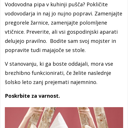
Vodovodna pipa v kuhinji pušča? Pokličite
vodovodarja in naj jo nujno popravi. Zamenjajte
pregorele žarnice, zamenjajte polomljene
vtičnice. Preverite, ali vsi gospodinjski aparati
delujejo pravilno. Bodite sam svoj mojster in
popravite tudi majajoče se stole.
V stanovanju, ki ga boste oddajali, mora vse
brezhibno funkcionirati, če želite naslednje
šolsko leto zanj prejemati najemnino.
Poskrbite za varnost.