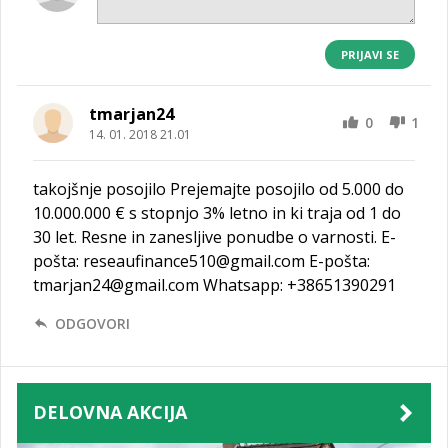
PRIJAVI SE
tmarjan24
0
1
14. 01. 2018 21.01
takojšnje posojilo Prejemajte posojilo od 5.000 do
10.000.000 € s stopnjo 3% letno in ki traja od 1 do
30 let. Resne in zanesljive ponudbe o varnosti. E-
pošta: reseaufinance510@gmail.com E-pošta:
tmarjan24@gmail.com Whatsapp: +38651390291
ODGOVORI
DELOVNA AKCIJA