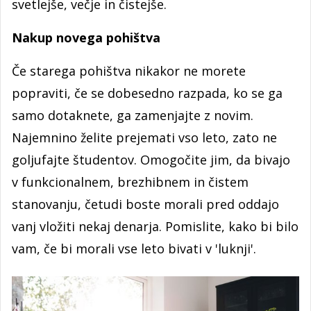
svetlejše, večje in čistejše.
Nakup novega pohištva
Če starega pohištva nikakor ne morete
popraviti, če se dobesedno razpada, ko se ga
samo dotaknete, ga zamenjajte z novim.
Najemnino želite prejemati vso leto, zato ne
goljufajte študentov. Omogočite jim, da bivajo
v funkcionalnem, brezhibnem in čistem
stanovanju, četudi boste morali pred oddajo
vanj vložiti nekaj denarja. Pomislite, kako bi bilo
vam, če bi morali vse leto bivati v 'luknji'.