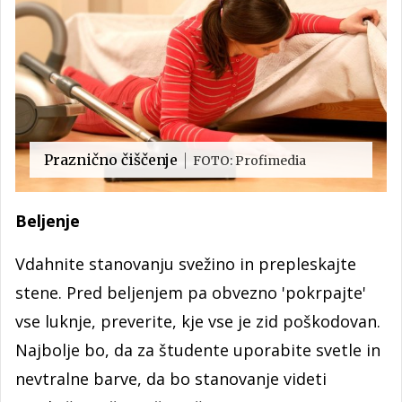
Praznično čiščenje
FOTO: Profimedia
Beljenje
Vdahnite stanovanju svežino in prepleskajte
stene. Pred beljenjem pa obvezno 'pokrpajte'
vse luknje, preverite, kje vse je zid poškodovan.
Najbolje bo, da za študente uporabite svetle in
nevtralne barve, da bo stanovanje videti