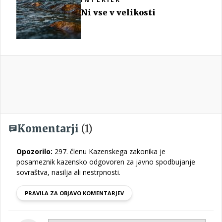
Ni vse v velikosti
Komentarji
(1)
Opozorilo:
297. členu Kazenskega zakonika je
posameznik kazensko odgovoren za javno spodbujanje
sovraštva, nasilja ali nestrpnosti.
PRAVILA ZA OBJAVO KOMENTARJEV