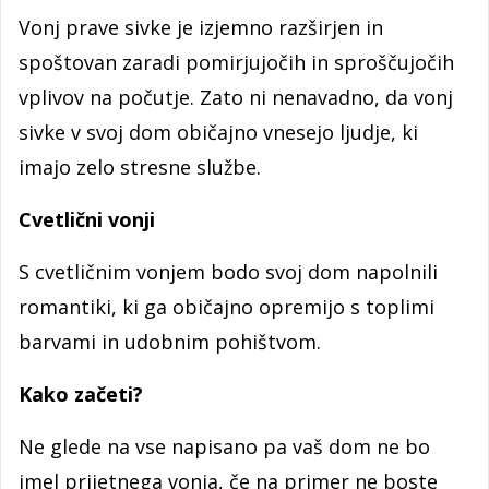
Vonj prave sivke je izjemno razširjen in
spoštovan zaradi pomirjujočih in sproščujočih
vplivov na počutje. Zato ni nenavadno, da vonj
sivke v svoj dom običajno vnesejo ljudje, ki
imajo zelo stresne službe.
Cvetlični vonji
S cvetličnim vonjem bodo svoj dom napolnili
romantiki, ki ga običajno opremijo s toplimi
barvami in udobnim pohištvom.
Kako začeti?
Ne glede na vse napisano pa vaš dom ne bo
imel prijetnega vonja, če na primer ne boste