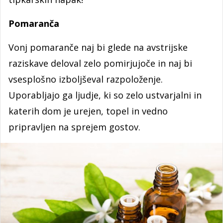
Pomaranča
Vonj pomaranče naj bi glede na avstrijske
raziskave deloval zelo pomirjujoče in naj bi
vsesplošno izboljševal razpoloženje.
Uporabljajo ga ljudje, ki so zelo ustvarjalni in
katerih dom je urejen, topel in vedno
pripravljen na sprejem gostov.