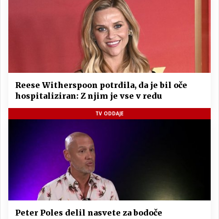
Reese Witherspoon potrdila, da je bil oče
hospitaliziran: Z njim je vse v redu
TV ODDAJE
Peter Poles delil nasvete za bodoče