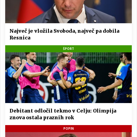
Največ je vložila Svoboda, največ pa dobila
Resnica
ŠPORT
Debitant odločil tekmo v Celju: Olimpija
znova ostala praznih rok
POPIN