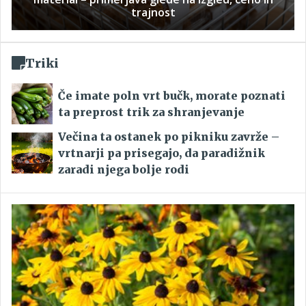
trajnost
Triki
Če imate poln vrt bučk, morate poznati
ta preprost trik za shranjevanje
Večina ta ostanek po pikniku zavrže –
vrtnarji pa prisegajo, da paradižnik
zaradi njega bolje rodi