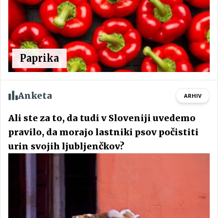
Paprika
Anketa
ARHIV
Ali ste za to, da tudi v Sloveniji uvedemo
pravilo, da morajo lastniki psov počistiti
urin svojih ljubljenčkov?