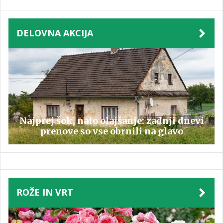
DELOVNA AKCIJA
Najprej šok, nato olajšanje: zadnji dnevi
prenove so vse obrnili na glavo
ROŽE IN VRT