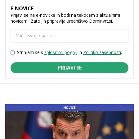
E-NOVICE
Prijavi se na e-novičke in bodi na tekočem z aktualnimi
novicami. Zate jih pripravlja uredništvo Dominvrt.si.
Strinjam se s
splošnimi pogoji
in
Politiko zasebnosti
.
PRIJAVI SE
NOVICE