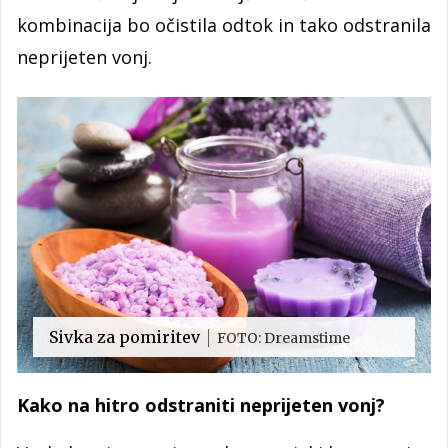
kombinacija bo očistila odtok in tako odstranila
neprijeten vonj.
Sivka za pomiritev
FOTO: Dreamstime
Kako na hitro odstraniti neprijeten vonj?