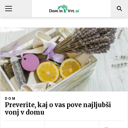
DOM
Preverite, kaj o vas pove najljubši
vonj v domu