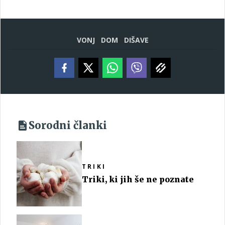
VONJ
DOM
DIŠAVE
Sorodni članki
TRIKI
Triki, ki jih še ne poznate