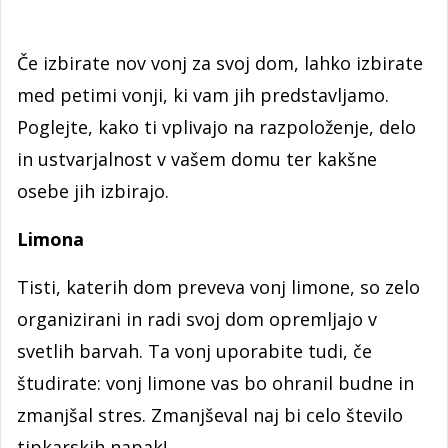
Če izbirate nov vonj za svoj dom, lahko izbirate
med petimi vonji, ki vam jih predstavljamo.
Poglejte, kako ti vplivajo na razpoloženje, delo
in ustvarjalnost v vašem domu ter kakšne
osebe jih izbirajo.
Limona
Tisti, katerih dom preveva vonj limone, so zelo
organizirani in radi svoj dom opremljajo v
svetlih barvah. Ta vonj uporabite tudi, če
študirate: vonj limone vas bo ohranil budne in
zmanjšal stres. Zmanjševal naj bi celo število
tipkarskih napak!