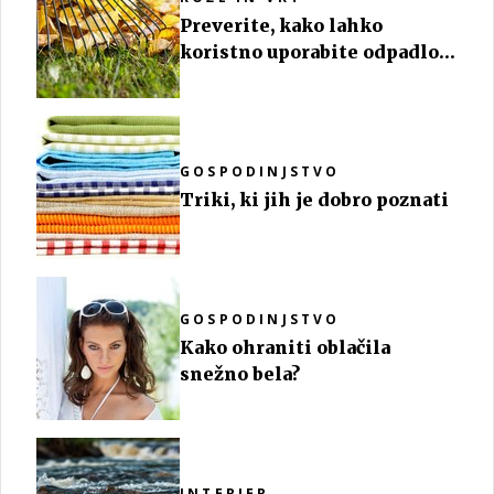
Preverite, kako lahko
koristno uporabite odpadlo
listje
GOSPODINJSTVO
Triki, ki jih je dobro poznati
GOSPODINJSTVO
Kako ohraniti oblačila
snežno bela?
INTERIER