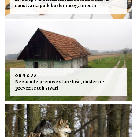
soustvarja podobo domačega mesta
OBNOVA
Ne začnite prenove stare hiše, dokler ne
preverite teh stvari