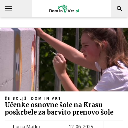
ŠE BOLJŠI DOM IN VRT
Učenke osnovne šole na Krasu
poskrbele za barvito prenovo šole
Lucija Matko
12. 06. 2025