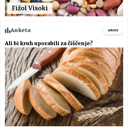
Fižol Visoki
Anketa
ARHIV
Ali bi kruh uporabili za čiščenje?