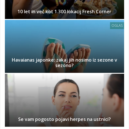
10 let in več kot 1.300 lokacij Fresh Corner
OGLAS
Havaianas japonke: zakaj jih nosimo iz sezone v
sezono?
Se vam pogosto pojavi herpes na ustnici?