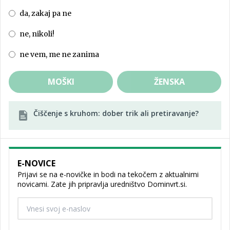
da, zakaj pa ne
ne, nikoli!
ne vem, me ne zanima
MOŠKI
ŽENSKA
Čiščenje s kruhom: dober trik ali pretiravanje?
E-NOVICE
Prijavi se na e-novičke in bodi na tekočem z aktualnimi
novicami. Zate jih pripravlja uredništvo Dominvrt.si.