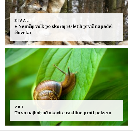
ŽIVALI
V Nemčiji volk po skoraj 30 letih prvič napadel
človeka
VRT
To so najbolj učinkovite rastline proti polžem