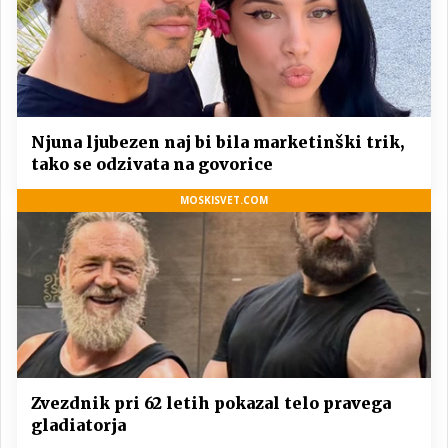
Njuna ljubezen naj bi bila marketinški trik,
tako se odzivata na govorice
MOSKISVET.COM
Zvezdnik pri 62 letih pokazal telo pravega
gladiatorja