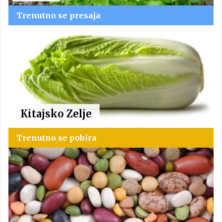
Trenutno se presaja
Kitajsko Zelje
Trenutno se pobira