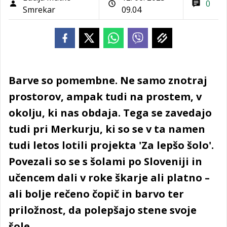
0
Smrekar
09.04
Barve so pomembne. Ne samo znotraj
prostorov, ampak tudi na prostem, v
okolju, ki nas obdaja. Tega se zavedajo
tudi pri Merkurju, ki so se v ta namen
tudi letos lotili projekta 'Za lepšo šolo'.
Povezali so se s šolami po Sloveniji in
učencem dali v roke škarje ali platno –
ali bolje rečeno čopič in barvo ter
priložnost, da polepšajo stene svoje
šole.