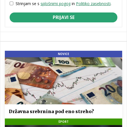
Strinjam se s
splošnimi pogoji
in
Politiko zasebnosti
.
PRIJAVI SE
NOVICE
Državna srebrnina pod eno streho?
ŠPORT