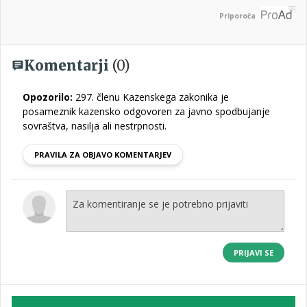
Priporoča
Komentarji
(0)
Opozorilo:
297. členu Kazenskega zakonika je
posameznik kazensko odgovoren za javno spodbujanje
sovraštva, nasilja ali nestrpnosti.
PRAVILA ZA OBJAVO KOMENTARJEV
PRIJAVI SE