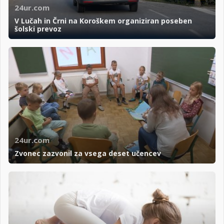
24ur.com
V Lučah in Črni na Koroškem organiziran poseben
šolski prevoz
24ur.com
Zvonec zazvonil za vsega deset učencev