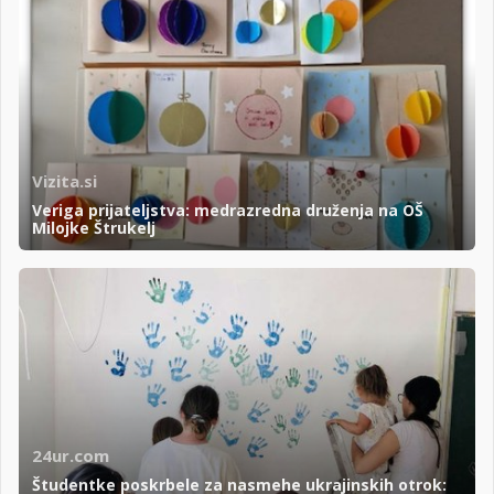
Vizita.si
Veriga prijateljstva: medrazredna druženja na OŠ
Milojke Štrukelj
24ur.com
Študentke poskrbele za nasmehe ukrajinskih otrok: