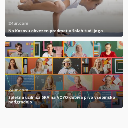
24ur.com
Na Kosovu obvezen predmet v šolah tudi joga
24ur.com
Spletna učilnica 5KA na VOYO dobiva prvo vsebinsko
nadgradnjo