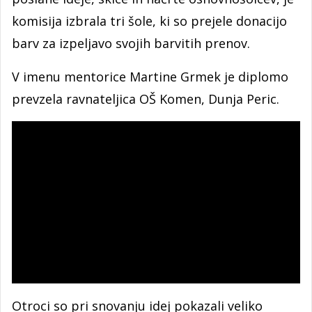
komisija izbrala tri šole, ki so prejele donacijo
barv za izpeljavo svojih barvitih prenov.
V imenu mentorice Martine Grmek je diplomo
prevzela ravnateljica OŠ Komen, Dunja Peric.
Otroci so pri snovanju idej pokazali veliko