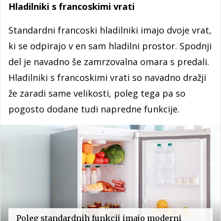
Hladilniki s francoskimi vrati
Standardni francoski hladilniki imajo dvoje vrat,
ki se odpirajo v en sam hladilni prostor. Spodnji
del je navadno še zamrzovalna omara s predali.
Hladilniki s francoskimi vrati so navadno dražji
že zaradi same velikosti, poleg tega pa so
pogosto dodane tudi napredne funkcije.
Poleg standardnih funkcij imajo moderni