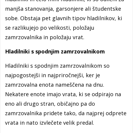
manjša stanovanja, garsonjere ali študentske
sobe. Obstaja pet glavnih tipov hladilnikov, ki
se razlikujejo po velikosti, položaju
zamrzovalnika in položaju vrat.
Hladilniki s spodnjim zamrzovalnikom
Hladilniki s spodnjim zamrzovalnikom so
najpogostejši in najpriročnejši, ker je
zamrzovalna enota nameščena na dnu.
Nekatere enote imajo vrata, ki se odpirajo na
eno ali drugo stran, običajno pa do
zamrzovalnika pridete tako, da najprej odprete
vrata in nato izvlečete velik predal.