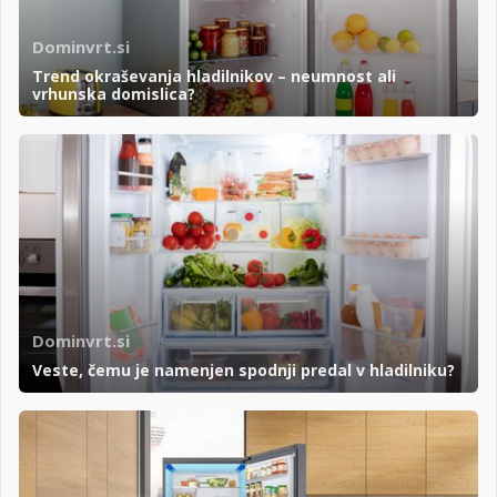
Dominvrt.si
Trend okraševanja hladilnikov – neumnost ali
vrhunska domislica?
Dominvrt.si
Veste, čemu je namenjen spodnji predal v hladilniku?