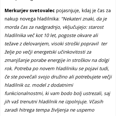
Merkurjev svetovalec
pojasnjuje, kdaj je čas za
nakup novega hladilnika:
"Nekateri znaki, da je
morda čas za nadgradnjo, vključujejo: starost
hladilnika več kot 10 let, pogoste okvare ali
težave z delovanjem, visoki stroški popravil ter
želje po večji energetski učinkovitosti za
zmanjšanje porabe energije in stroškov na dolgi
rok. Potreba po novem hladilniku se pojavi tudi,
če ste povečali svojo družino ali potrebujete večji
hladilnik oz. model z dodatnimi
funkcionalnostmi, ki vam bodo bolj ustrezali, saj
jih vaš trenutni hladilnik ne izpolnjuje. Včasih
zaradi hitrega tempa življenja ne uspemo