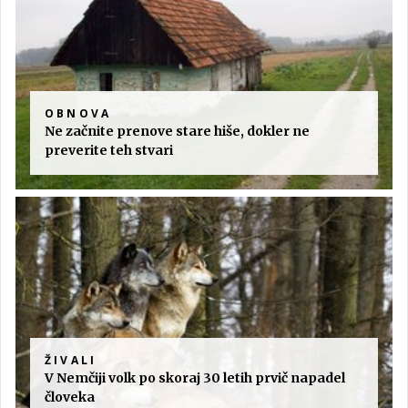
OBNOVA
Ne začnite prenove stare hiše, dokler ne
preverite teh stvari
ŽIVALI
V Nemčiji volk po skoraj 30 letih prvič napadel
človeka