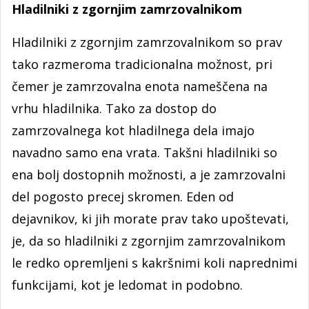
Hladilniki z zgornjim zamrzovalnikom
Hladilniki z zgornjim zamrzovalnikom so prav
tako razmeroma tradicionalna možnost, pri
čemer je zamrzovalna enota nameščena na
vrhu hladilnika. Tako za dostop do
zamrzovalnega kot hladilnega dela imajo
navadno samo ena vrata. Takšni hladilniki so
ena bolj dostopnih možnosti, a je zamrzovalni
del pogosto precej skromen. Eden od
dejavnikov, ki jih morate prav tako upoštevati,
je, da so hladilniki z zgornjim zamrzovalnikom
le redko opremljeni s kakršnimi koli naprednimi
funkcijami, kot je ledomat in podobno.