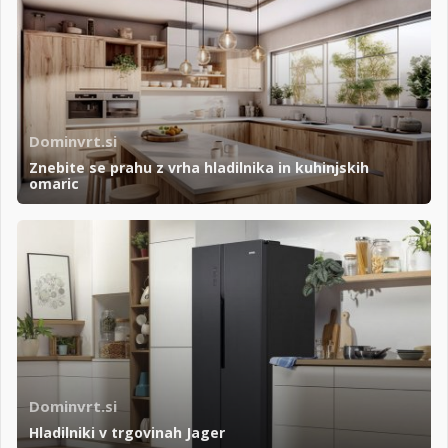
Dominvrt.si
Znebite se prahu z vrha hladilnika in kuhinjskih
omaric
Dominvrt.si
Hladilniki v trgovinah Jager