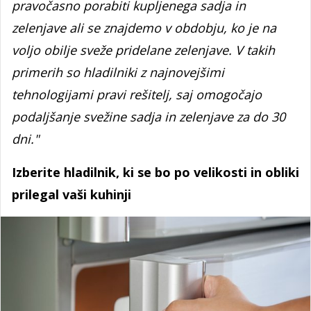
pravočasno porabiti kupljenega sadja in
zelenjave ali se znajdemo v obdobju, ko je na
voljo obilje sveže pridelane zelenjave. V takih
primerih so hladilniki z najnovejšimi
tehnologijami pravi rešitelj, saj omogočajo
podaljšanje svežine sadja in zelenjave za do 30
dni."
Izberite hladilnik, ki se bo po velikosti in obliki
prilegal vaši kuhinji