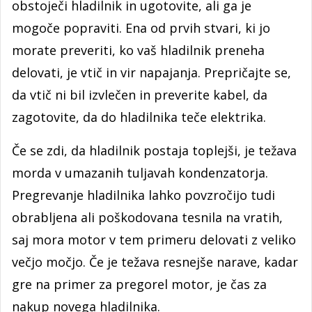
obstoječi hladilnik in ugotovite, ali ga je
mogoče popraviti. Ena od prvih stvari, ki jo
morate preveriti, ko vaš hladilnik preneha
delovati, je vtič in vir napajanja. Prepričajte se,
da vtič ni bil izvlečen in preverite kabel, da
zagotovite, da do hladilnika teče elektrika.
Če se zdi, da hladilnik postaja toplejši, je težava
morda v umazanih tuljavah kondenzatorja.
Pregrevanje hladilnika lahko povzročijo tudi
obrabljena ali poškodovana tesnila na vratih,
saj mora motor v tem primeru delovati z veliko
večjo močjo. Če je težava resnejše narave, kadar
gre na primer za pregorel motor, je čas za
nakup novega hladilnika.