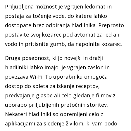
Priljubljena možnost je vgrajen ledomat in
postaja za točenje vode, do katere lahko
dostopate brez odpiranja hladilnika. Preprosto
postavite svoj kozarec pod avtomat za led ali
vodo in pritisnite gumb, da napolnite kozarec.
Druga posebnost, ki jo novejši in dražji
hladilniki lahko imajo, je vgrajen zaslon in
povezava Wi-Fi. To uporabniku omogoča
dostop do spleta za iskanje receptov,
predvajanje glasbe ali celo gledanje filmov z
uporabo priljubljenih pretočnih storitev.
Nekateri hladilniki so opremljeni celo z
aplikacijami za sledenje živilom, ki vam bodo