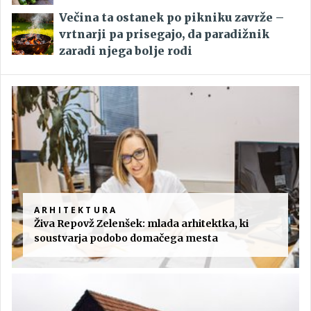
Večina ta ostanek po pikniku zavrže –
vrtnarji pa prisegajo, da paradižnik
zaradi njega bolje rodi
ARHITEKTURA
Živa Repovž Zelenšek: mlada arhitektka, ki
soustvarja podobo domačega mesta