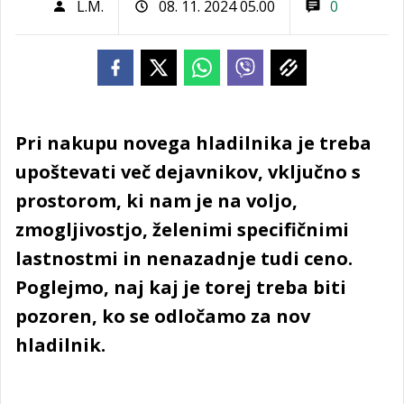
L.M.
08. 11. 2024 05.00
0
Pri nakupu novega hladilnika je treba
upoštevati več dejavnikov, vključno s
prostorom, ki nam je na voljo,
zmogljivostjo, želenimi specifičnimi
lastnostmi in nenazadnje tudi ceno.
Poglejmo, naj kaj je torej treba biti
pozoren, ko se odločamo za nov
hladilnik.