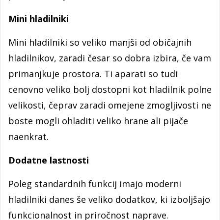
Mini hladilniki
Mini hladilniki so veliko manjši od običajnih
hladilnikov, zaradi česar so dobra izbira, če vam
primanjkuje prostora. Ti aparati so tudi
cenovno veliko bolj dostopni kot hladilnik polne
velikosti, čeprav zaradi omejene zmogljivosti ne
boste mogli ohladiti veliko hrane ali pijače
naenkrat.
Dodatne lastnosti
Poleg standardnih funkcij imajo moderni
hladilniki danes še veliko dodatkov, ki izboljšajo
funkcionalnost in priročnost naprave.