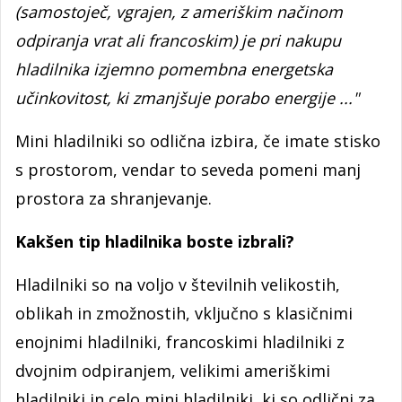
(samostoječ, vgrajen, z ameriškim načinom
odpiranja vrat ali francoskim) je pri nakupu
hladilnika izjemno pomembna energetska
učinkovitost, ki zmanjšuje porabo energije ..."
Mini hladilniki so odlična izbira, če imate stisko
s prostorom, vendar to seveda pomeni manj
prostora za shranjevanje.
Kakšen tip hladilnika boste izbrali?
Hladilniki so na voljo v številnih velikostih,
oblikah in zmožnostih, vključno s klasičnimi
enojnimi hladilniki, francoskimi hladilniki z
dvojnim odpiranjem, velikimi ameriškimi
hladilniki in celo mini hladilniki, ki so odlični za