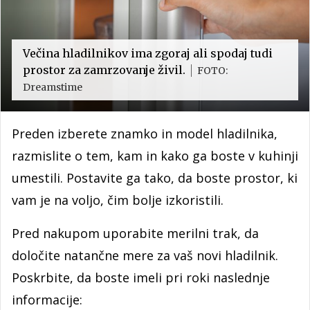
Večina hladilnikov ima zgoraj ali spodaj tudi
prostor za zamrzovanje živil.
FOTO:
Dreamstime
Preden izberete znamko in model hladilnika,
razmislite o tem, kam in kako ga boste v kuhinji
umestili. Postavite ga tako, da boste prostor, ki
vam je na voljo, čim bolje izkoristili.
Pred nakupom uporabite merilni trak, da
določite natančne mere za vaš novi hladilnik.
Poskrbite, da boste imeli pri roki naslednje
informacije: