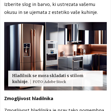
Izberite slog in barvo, ki ustrezata vašemu
okusu in se ujemata z estetiko vaše kuhinje.
Hladilnik se mora skladati s stilom
kuhinje.
FOTO: Adobe Stock
Zmogljivost hladilnika
Zmogljivost hladilnika je prav tako pomembna