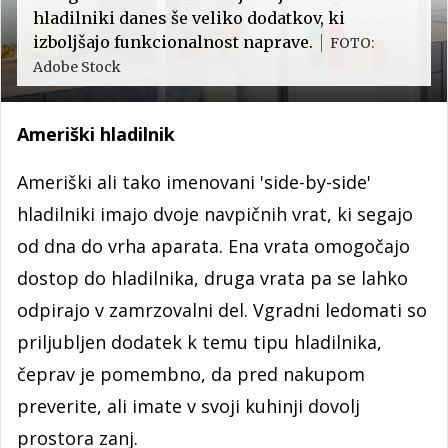
hladilniki danes še veliko dodatkov, ki
izboljšajo funkcionalnost naprave.
FOTO:
Adobe Stock
Ameriški hladilnik
Ameriški ali tako imenovani 'side-by-side'
hladilniki imajo dvoje navpičnih vrat, ki segajo
od dna do vrha aparata. Ena vrata omogočajo
dostop do hladilnika, druga vrata pa se lahko
odpirajo v zamrzovalni del. Vgradni ledomati so
priljubljen dodatek k temu tipu hladilnika,
čeprav je pomembno, da pred nakupom
preverite, ali imate v svoji kuhinji dovolj
prostora zanj.