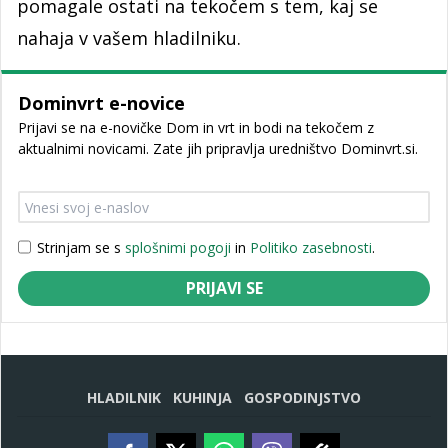
pomagale ostati na tekočem s tem, kaj se
nahaja v vašem hladilniku.
Dominvrt e-novice
Prijavi se na e-novičke Dom in vrt in bodi na tekočem z
aktualnimi novicami. Zate jih pripravlja uredništvo Dominvrt.si.
Strinjam se s
splošnimi pogoji
in
Politiko zasebnosti
.
PRIJAVI SE
HLADILNIK
KUHINJA
GOSPODINJSTVO