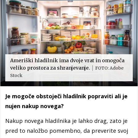
Ameriški hladilnik ima dvoje vrat in omogoča
veliko prostora za shranjevanje.
FOTO: Adobe
Stock
Je mogoče obstoječi hladilnik popraviti ali je
nujen nakup novega?
Nakup novega hladilnika je lahko drag, zato je
pred to naložbo pomembno, da preverite svoj