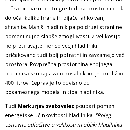
točka pri nakupu. Tu gre tudi za prostornino, ki
določa, koliko hrane in pijače lahko vanj
shranite. Manjši hladilnik pa po drugi strani ne
pomeni nujno slabše zmogljivosti. Z velikostjo
ne pretiravajte, ker so večji hladilniki
pričakovano tudi bolj potratni in zavzamejo več
prostora. Povprečna prostornina enojnega
hladilnika skupaj z zamrzovalnikom je približno
400 litrov, čeprav je to odvisno od
posameznega modela in tipa hladilnika.
Tudi
Merkurjev svetovalec
poudari pomen
energetske učinkovitosti hladilnika:
"Poleg
osnovne odločitve o velikosti in obliki hladilnika