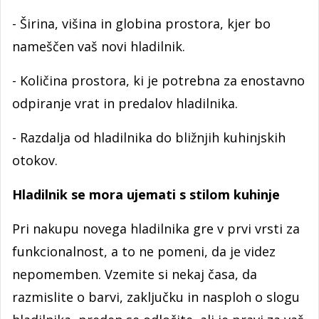
- Širina, višina in globina prostora, kjer bo
nameščen vaš novi hladilnik.
- Količina prostora, ki je potrebna za enostavno
odpiranje vrat in predalov hladilnika.
- Razdalja od hladilnika do bližnjih kuhinjskih
otokov.
Hladilnik se mora ujemati s stilom kuhinje
Pri nakupu novega hladilnika gre v prvi vrsti za
funkcionalnost, a to ne pomeni, da je videz
nepomemben. Vzemite si nekaj časa, da
razmislite o barvi, zaključku in nasploh o slogu