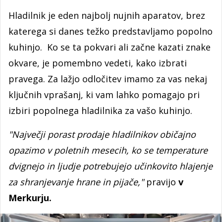
Hladilnik je eden najbolj nujnih aparatov, brez
katerega si danes težko predstavljamo popolno
kuhinjo. Ko se ta pokvari ali začne kazati znake
okvare, je pomembno vedeti, kako izbrati
pravega. Za lažjo odločitev imamo za vas nekaj
ključnih vprašanj, ki vam lahko pomagajo pri
izbiri popolnega hladilnika za vašo kuhinjo.
"Največji porast prodaje hladilnikov običajno
opazimo v poletnih mesecih, ko se temperature
dvignejo in ljudje potrebujejo učinkovito hlajenje
za shranjevanje hrane in pijače,"
pravijo
v
Merkurju.