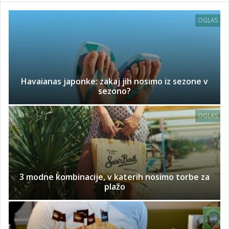
OGLAS
Havaianas japonke: zakaj jih nosimo iz sezone v
sezono?
OGLAS
3 modne kombinacije, v katerih nosimo torbe za
plažo