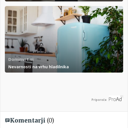
Dominvrt.si
Nevarnosti na vrhu hladilnika
Priporoča
Komentarji
(0)