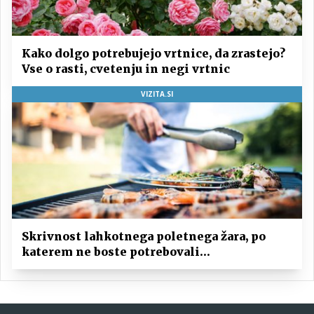
Kako dolgo potrebujejo vrtnice, da zrastejo?
Vse o rasti, cvetenju in negi vrtnic
VIZITA.SI
Skrivnost lahkotnega poletnega žara, po
katerem ne boste potrebovali
popoldanskega spanca