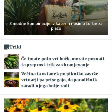
3 modne kombinacije, v katerih nosimo torbe za
plažo
Triki
Če imate poln vrt bučk, morate poznati
ta preprost trik za shranjevanje
Večina ta ostanek po pikniku zavrže –
vrtnarji pa prisegajo, da paradižnik
zaradi njega bolje rodi