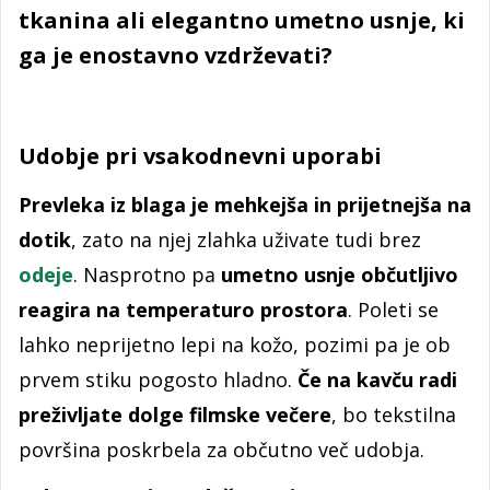
tkanina ali elegantno umetno usnje, ki
ga je enostavno vzdrževati?
Udobje pri vsakodnevni uporabi
Prevleka iz blaga je mehkejša in prijetnejša na
dotik
, zato na njej zlahka uživate tudi brez
odeje
. Nasprotno pa
umetno usnje občutljivo
reagira na temperaturo prostora
. Poleti se
lahko neprijetno lepi na kožo, pozimi pa je ob
prvem stiku pogosto hladno.
Če na kavču radi
preživljate dolge filmske večere
, bo tekstilna
površina poskrbela za občutno več udobja.