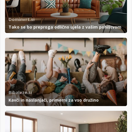
Dominvrt.si
Tako se bo preproga odlično ujela z vašim pohištvom
Bibaleze.si
Kavči in naslanjači, primerni za vso družino