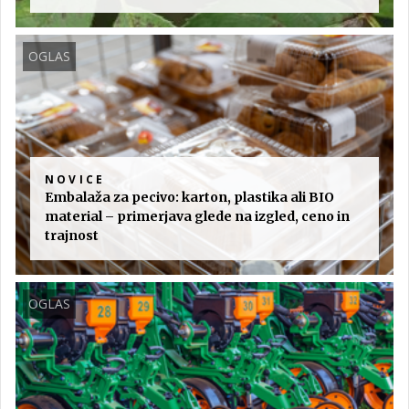
OGLAS
NOVICE
Embalaža za pecivo: karton, plastika ali BIO
material – primerjava glede na izgled, ceno in
trajnost
OGLAS