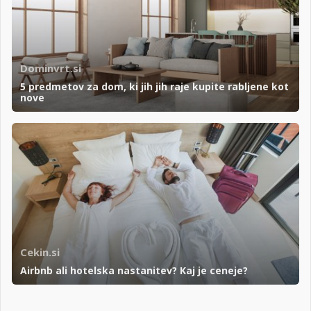
Dominvrt.si
5 predmetov za dom, ki jih jih raje kupite rabljene kot
nove
Cekin.si
Airbnb ali hotelska nastanitev? Kaj je ceneje?