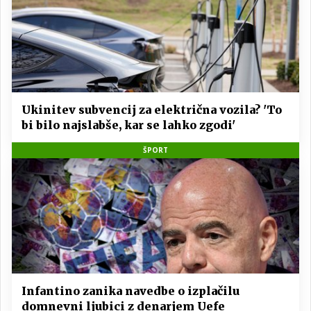
Ukinitev subvencij za električna vozila? 'To
bi bilo najslabše, kar se lahko zgodi'
ŠPORT
Infantino zanika navedbe o izplačilu
domnevni ljubici z denarjem Uefe