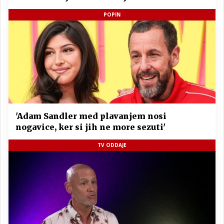
POPIN
'Adam Sandler med plavanjem nosi
nogavice, ker si jih ne more sezuti'
TV ODDAJE