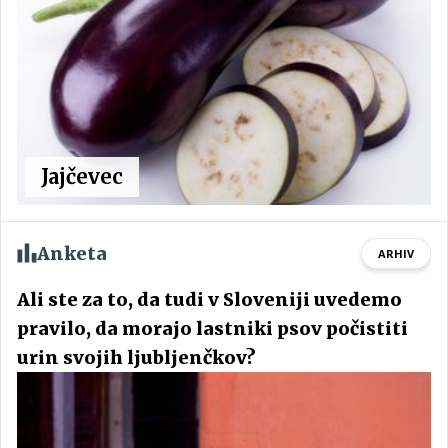
Jajčevec
Anketa
ARHIV
Ali ste za to, da tudi v Sloveniji uvedemo
pravilo, da morajo lastniki psov počistiti
urin svojih ljubljenčkov?