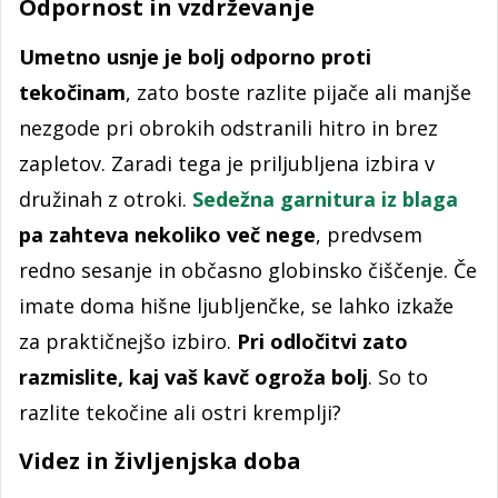
Odpornost in vzdrževanje
Umetno usnje je bolj odporno proti
tekočinam
, zato boste razlite pijače ali manjše
nezgode pri obrokih odstranili hitro in brez
zapletov. Zaradi tega je priljubljena izbira v
družinah z otroki.
Sedežna garnitura iz blaga
pa zahteva nekoliko več nege
, predvsem
redno sesanje in občasno globinsko čiščenje. Če
imate doma hišne ljubljenčke, se lahko izkaže
za praktičnejšo izbiro.
Pri odločitvi zato
razmislite, kaj vaš kavč
ogroža bolj
. So to
razlite tekočine ali ostri kremplji?
Videz in življenjska doba