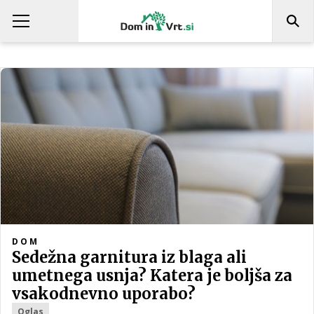
DOM
Sedežna garnitura iz blaga ali
umetnega usnja? Katera je boljša za
vsakodnevno uporabo?
Oglas