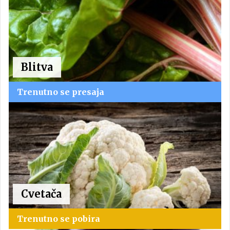
Blitva
Trenutno se presaja
Cvetača
Trenutno se pobira