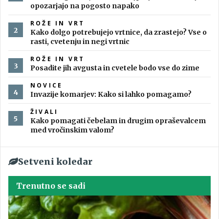
opozarjajo na pogosto napako
ROŽE IN VRT
Kako dolgo potrebujejo vrtnice, da zrastejo? Vse o
rasti, cvetenju in negi vrtnic
ROŽE IN VRT
Posadite jih avgusta in cvetele bodo vse do zime
NOVICE
Invazije komarjev: Kako si lahko pomagamo?
ŽIVALI
Kako pomagati čebelam in drugim opraševalcem
med vročinskim valom?
Setveni koledar
Trenutno se sadi