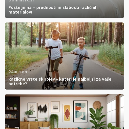
Posteljnina – prednosti in slabosti različnih
materialov!
24ur.com
Različne vrste skirojev - kateri je najboljši za vaše
potrebe?