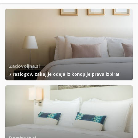
Zadovoljna.si
7 razlogov, zakaj je odeja iz konoplje prava izbira!
Dominvrt.si