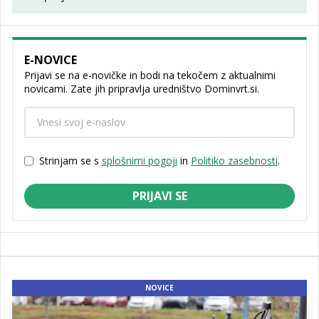
E-NOVICE
Prijavi se na e-novičke in bodi na tekočem z aktualnimi
novicami. Zate jih pripravlja uredništvo Dominvrt.si.
Strinjam se s
splošnimi pogoji
in
Politiko zasebnosti
.
PRIJAVI SE
NOVICE