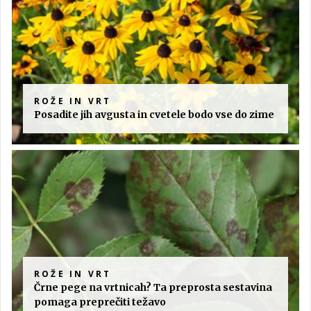
ROŽE IN VRT
Posadite jih avgusta in cvetele bodo vse do zime
ROŽE IN VRT
Črne pege na vrtnicah? Ta preprosta sestavina
pomaga preprečiti težavo