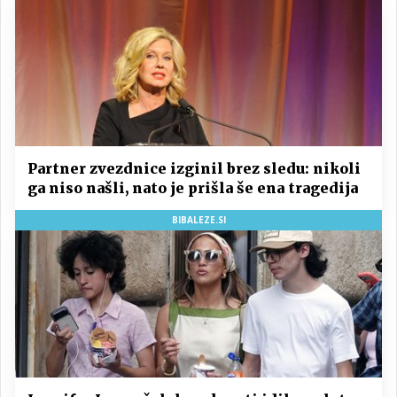
Partner zvezdnice izginil brez sledu: nikoli
ga niso našli, nato je prišla še ena tragedija
BIBALEZE.SI