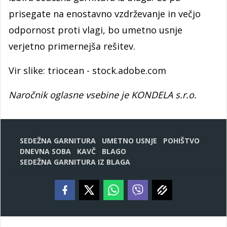
prisegate na enostavno vzdrževanje in večjo
odpornost proti vlagi, bo umetno usnje
verjetno primernejša rešitev.
Vir slike: triocean - stock.adobe.com
Naročnik oglasne vsebine je KONDELA s.r.o.
SEDEŽNA GARNITURA
UMETNO USNJE
POHIŠTVO
DNEVNA SOBA
KAVČ
BLAGO
SEDEŽNA GARNITURA IZ BLAGA