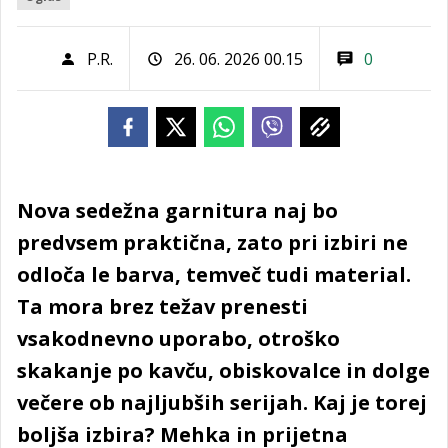
P.R.
26. 06. 2026 00.15
0
Nova sedežna garnitura naj bo
predvsem praktična, zato pri izbiri ne
odloča le barva, temveč tudi material.
Ta mora brez težav prenesti
vsakodnevno uporabo, otroško
skakanje po kavču, obiskovalce in dolge
večere ob najljubših serijah. Kaj je torej
boljša izbira? Mehka in prijetna