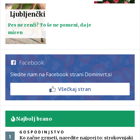
Ljubljenčki
Pes ne renči? To še ne pomeni, da je
miren
Facebook
Sledite nam na Facebook strani Dominvrt.si
Všečkaj stran
Najbolj brano
GOSPODINJSTVO
Ko začne grmeti, naredite najprej to: strokovnjaki