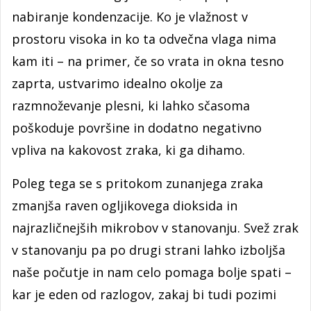
nabiranje kondenzacije. Ko je vlažnost v
prostoru visoka in ko ta odvečna vlaga nima
kam iti – na primer, če so vrata in okna tesno
zaprta, ustvarimo idealno okolje za
razmnoževanje plesni, ki lahko sčasoma
poškoduje površine in dodatno negativno
vpliva na kakovost zraka, ki ga dihamo.
Poleg tega se s pritokom zunanjega zraka
zmanjša raven ogljikovega dioksida in
najrazličnejših mikrobov v stanovanju. Svež zrak
v stanovanju pa po drugi strani lahko izboljša
naše počutje in nam celo pomaga bolje spati –
kar je eden od razlogov, zakaj bi tudi pozimi