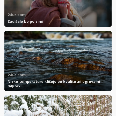
24ur.com
Zadišalo bo po zimi
24ur.com
Nizke temperature kličejo po kvalitetni ogrevalni
napravi