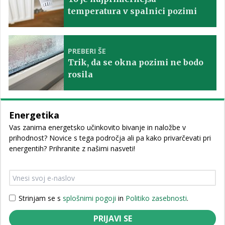
temperatura v spalnici pozimi
PREBERI ŠE
Trik, da se okna pozimi ne bodo
rosila
Energetika
Vas zanima energetsko učinkovito bivanje in naložbe v
prihodnost? Novice s tega področja ali pa kako privarčevati pri
energentih? Prihranite z našimi nasveti!
Strinjam se s
splošnimi pogoji
in
Politiko zasebnosti
.
PRIJAVI SE