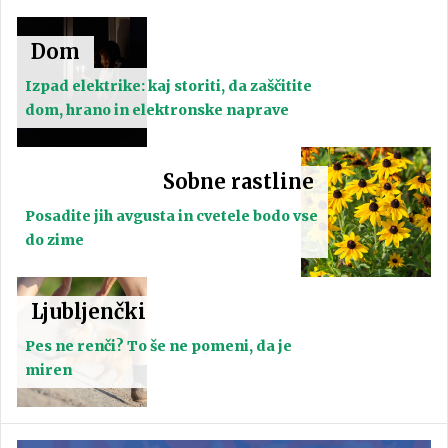
Dom
Izpad elektrike: kaj storiti, da zaščitite
dom, hrano in elektronske naprave
Sobne rastline
Posadite jih avgusta in cvetele bodo vse
do zime
Ljubljenčki
Pes ne renči? To še ne pomeni, da je
miren