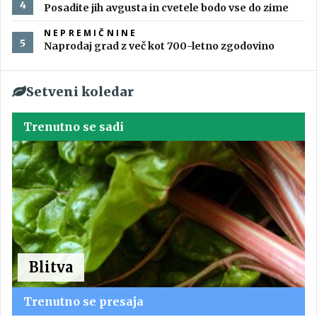
Posadite jih avgusta in cvetele bodo vse do zime
NEPREMIČNINE
Naprodaj grad z več kot 700-letno zgodovino
Setveni koledar
Trenutno se sadi
Blitva
Trenutno se presaja