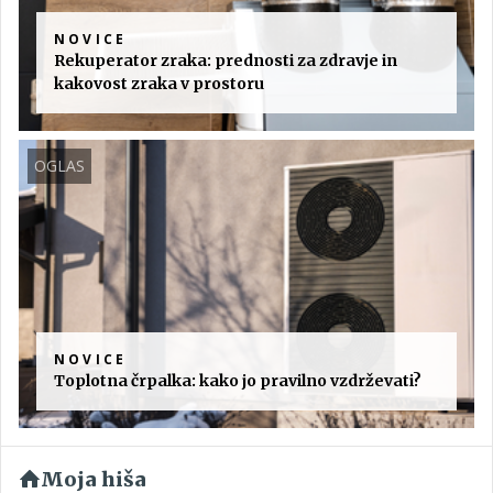
NOVICE
Rekuperator zraka: prednosti za zdravje in
kakovost zraka v prostoru
OGLAS
NOVICE
Toplotna črpalka: kako jo pravilno vzdrževati?
Moja hiša