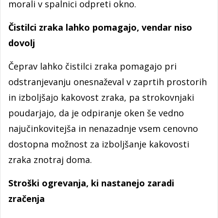
morali v spalnici odpreti okno.
Čistilci zraka lahko pomagajo, vendar niso
dovolj
Čeprav lahko čistilci zraka pomagajo pri
odstranjevanju onesnaževal v zaprtih prostorih
in izboljšajo kakovost zraka, pa strokovnjaki
poudarjajo, da je odpiranje oken še vedno
najučinkovitejša in nenazadnje vsem cenovno
dostopna možnost za izboljšanje kakovosti
zraka znotraj doma.
Stroški ogrevanja, ki nastanejo zaradi
zračenja