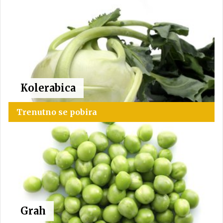
Kolerabica
Trenutno se pobira
Grah