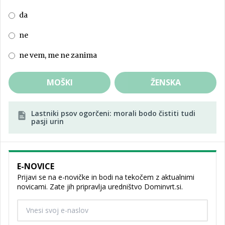
da
ne
ne vem, me ne zanima
MOŠKI
ŽENSKA
Lastniki psov ogorčeni: morali bodo čistiti tudi
pasji urin
E-NOVICE
Prijavi se na e-novičke in bodi na tekočem z aktualnimi
novicami. Zate jih pripravlja uredništvo Dominvrt.si.