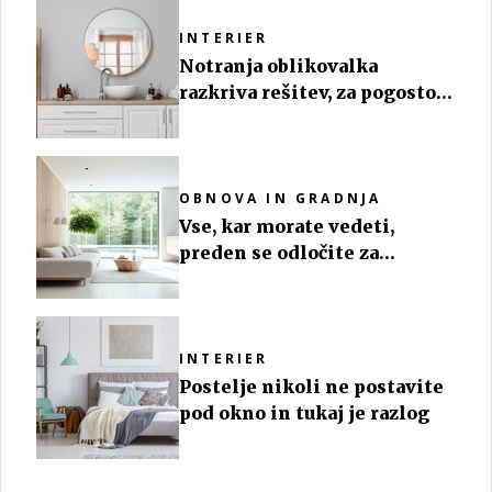
INTERIER
Notranja oblikovalka
razkriva rešitev, za pogosto
težavo v kopalnici
OBNOVA IN GRADNJA
Vse, kar morate vedeti,
preden se odločite za
panoramska okna
INTERIER
Postelje nikoli ne postavite
pod okno in tukaj je razlog