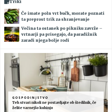
Triki
Če imate poln vrt bučk, morate poznati
ta preprost trik za shranjevanje
Večina ta ostanek po pikniku zavrže –
vrtnarji pa prisegajo, da paradižnik
zaradi njega bolje rodi
GOSPODINJSTVO
Teh stvari nikoli ne postavljajte ob štedilnik, če
želite varnejšo kuhinjo