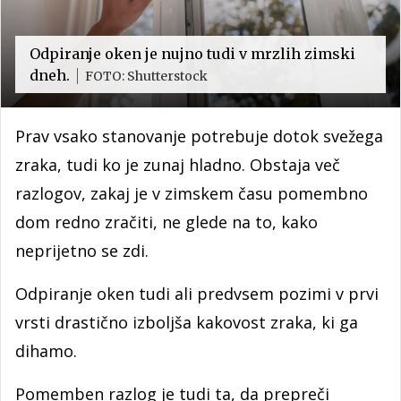
Odpiranje oken je nujno tudi v mrzlih zimski
dneh.
FOTO: Shutterstock
Prav vsako stanovanje potrebuje dotok svežega
zraka, tudi ko je zunaj hladno. Obstaja več
razlogov, zakaj je v zimskem času pomembno
dom redno zračiti, ne glede na to, kako
neprijetno se zdi.
Odpiranje oken tudi ali predvsem pozimi v prvi
vrsti drastično izboljša kakovost zraka, ki ga
dihamo.
Pomemben razlog je tudi ta, da prepreči