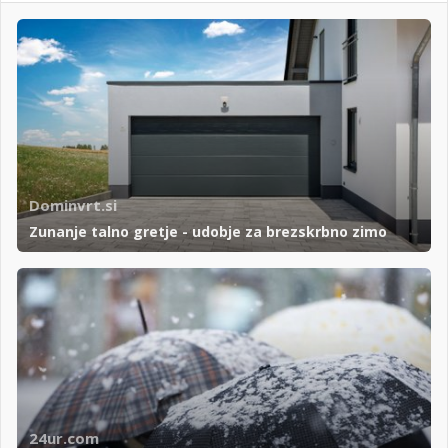
Dominvrt.si
Zunanje talno gretje - udobje za brezskrbno zimo
24ur.com