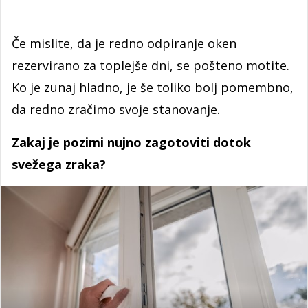
Če mislite, da je redno odpiranje oken
rezervirano za toplejše dni, se pošteno motite.
Ko je zunaj hladno, je še toliko bolj pomembno,
da redno zračimo svoje stanovanje.
Zakaj je pozimi nujno zagotoviti dotok
svežega zraka?