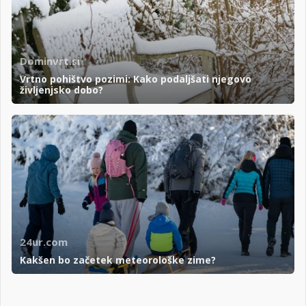
Dominvrt.si
Vrtno pohištvo pozimi: Kako podaljšati njegovo
življenjsko dobo?
24ur.com
Kakšen bo začetek meteorološke zime?