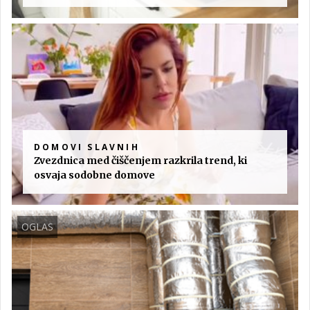
DOMOVI SLAVNIH
Zvezdnica med čiščenjem razkrila trend, ki
osvaja sodobne domove
OGLAS