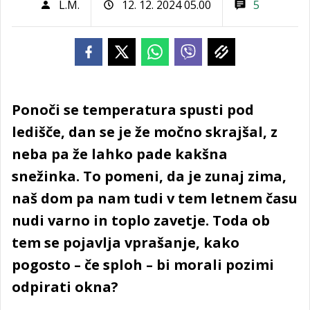
L.M.
12. 12. 2024 05.00
5
Ponoči se temperatura spusti pod
ledišče, dan se je že močno skrajšal, z
neba pa že lahko pade kakšna
snežinka. To pomeni, da je zunaj zima,
naš dom pa nam tudi v tem letnem času
nudi varno in toplo zavetje. Toda ob
tem se pojavlja vprašanje, kako
pogosto – če sploh – bi morali pozimi
odpirati okna?