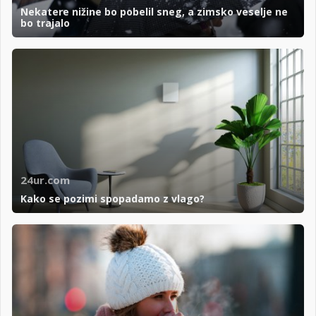
Nekatere nižine bo pobelil sneg, a zimsko veselje ne
bo trajalo
24ur.com
Kako se pozimi spopadamo z vlago?