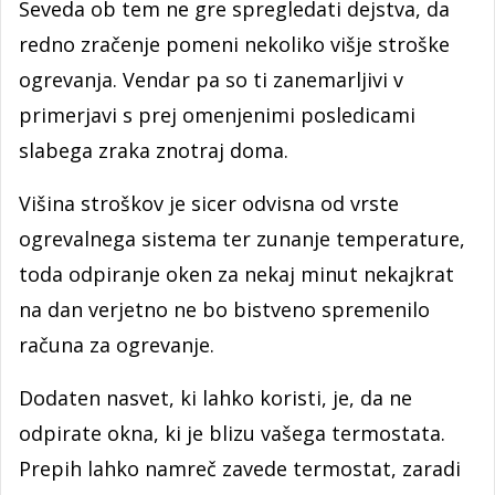
Seveda ob tem ne gre spregledati dejstva, da
redno zračenje pomeni nekoliko višje stroške
ogrevanja. Vendar pa so ti zanemarljivi v
primerjavi s prej omenjenimi posledicami
slabega zraka znotraj doma.
Višina stroškov je sicer odvisna od vrste
ogrevalnega sistema ter zunanje temperature,
toda odpiranje oken za nekaj minut nekajkrat
na dan verjetno ne bo bistveno spremenilo
računa za ogrevanje.
Dodaten nasvet, ki lahko koristi, je, da ne
odpirate okna, ki je blizu vašega termostata.
Prepih lahko namreč zavede termostat, zaradi