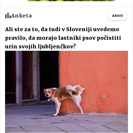
Anketa
ARHIV
Ali ste za to, da tudi v Sloveniji uvedemo
pravilo, da morajo lastniki psov počistiti
urin svojih ljubljenčkov?