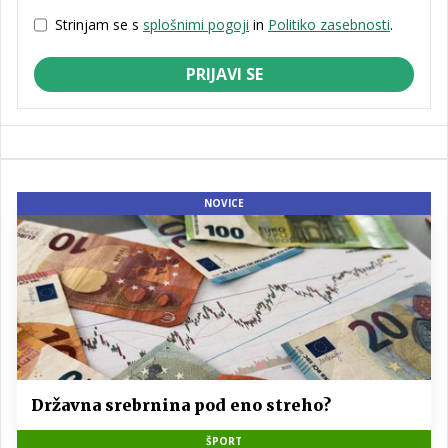
Strinjam se s
splošnimi pogoji
in
Politiko zasebnosti
.
PRIJAVI SE
NOVICE
Državna srebrnina pod eno streho?
ŠPORT