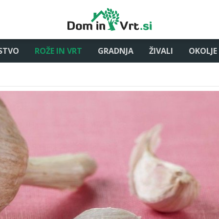
STVO
ROŽE IN VRT
GRADNJA
ŽIVALI
OKOLJE