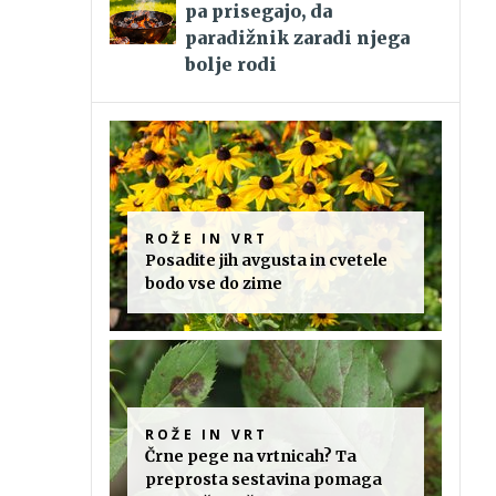
pa prisegajo, da
paradižnik zaradi njega
bolje rodi
ROŽE IN VRT
Posadite jih avgusta in cvetele
bodo vse do zime
ROŽE IN VRT
Črne pege na vrtnicah? Ta
preprosta sestavina pomaga