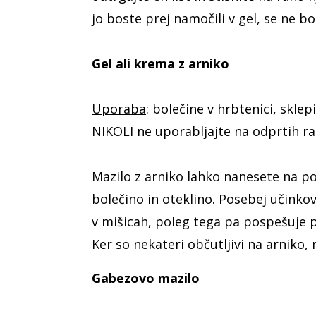
jo boste prej namočili v gel, se ne bo 
Gel ali krema z arniko
Uporaba
: bolečine v hrbtenici, sklep
NIKOLI ne uporabljajte na odprtih ra
Mazilo z arniko lahko nanesete na po
bolečino in oteklino. Posebej učinkov
v mišicah, poleg tega pa pospešuje 
Ker so nekateri občutljivi na arniko,
Gabezovo mazilo