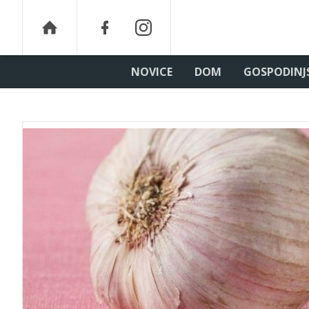
NOVICE
DOM
GOSPODINJ