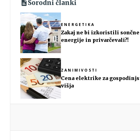
Sorodni članki
ENERGETIKA
Zakaj ne bi izkoristili sončne
energije in privarčevali?!
ZANIMIVOSTI
Cena elektrike za gospodinjs
višja