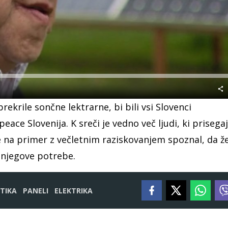
Predvajaj
rekrile sončne lektrarne, bi bili vsi Slovenci
eace Slovenija. K sreči je vedno več ljudi, ki prisega
e na primer z večletnim raziskovanjem spoznal, da ž
 njegove potrebe.
TIKA
PANELI
ELEKTRIKA