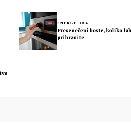
ENERGETIKA
Presenečeni boste, koliko la
prihranite
tva