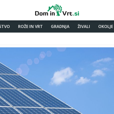
STVO
ROŽE IN VRT
GRADNJA
ŽIVALI
OKOLJE