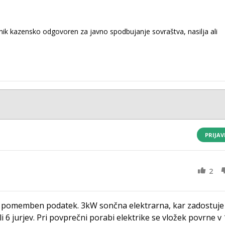
k kazensko odgovoren za javno spodbujanje sovraštva, nasilja ali
PRIJAV
2
elo pomemben podatek. 3kW sončna elektrarna, kar zadostuje
 6 jurjev. Pri povprečni porabi elektrike se vložek povrne v