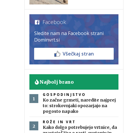
Facebook
Sledite nam na Facebook strani
Dominvrt.si
Všečkaj stran
Najbolj brano
GOSPODINJSTVO
Ko začne grmeti, naredite najprej
to: strokovnjaki opozarjajo na
pogosto napako
ROŽE IN VRT
Kako dolgo potrebujejo vrtnice, da