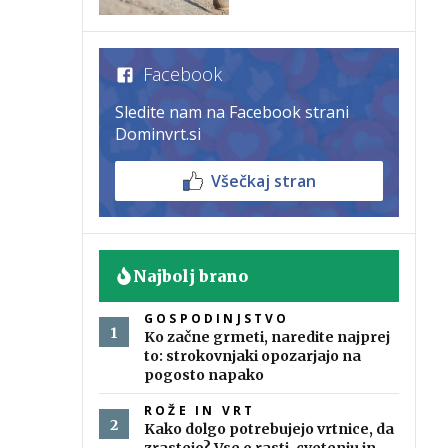
Facebook
Sledite nam na Facebook strani
Dominvrt.si
Všečkaj stran
Najbolj brano
GOSPODINJSTVO
Ko začne grmeti, naredite najprej
to: strokovnjaki opozarjajo na
pogosto napako
ROŽE IN VRT
Kako dolgo potrebujejo vrtnice, da