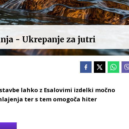
ja - Ukrepanje za jutri
stavbe lahko z Esalovimi izdelki močno
hlajenja ter s tem omogoča hiter