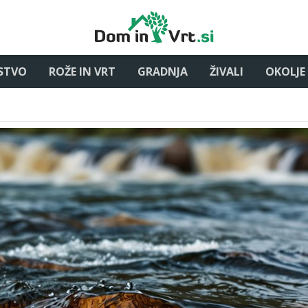
STVO
ROŽE IN VRT
GRADNJA
ŽIVALI
OKOLJE