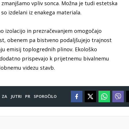
o zmanjšamo vpliv sonca. Možna je tudi estetska
 so izdelani iz enakega materiala.
no izolacijo in prezračevanjem omogočajo
st, obenem pa bistveno podaljšujejo trajnost
ju emisij toplogrednih plinov. Ekološko
dodatno prispevajo k prijetnemu bivalnemu
dobnemu videzu stavb.
ZA
JUTRI
PR
SPOROČILO