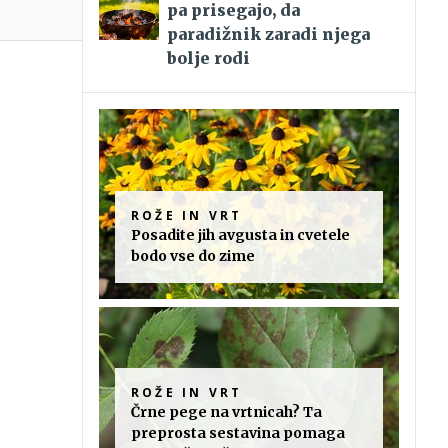
pa prisegajo, da
paradižnik zaradi njega
bolje rodi
ROŽE IN VRT
Posadite jih avgusta in cvetele
bodo vse do zime
ROŽE IN VRT
Črne pege na vrtnicah? Ta
preprosta sestavina pomaga