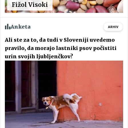
Fižol Visoki
Anketa
ARHIV
Ali ste za to, da tudi v Sloveniji uvedemo
pravilo, da morajo lastniki psov počistiti
urin svojih ljubljenčkov?