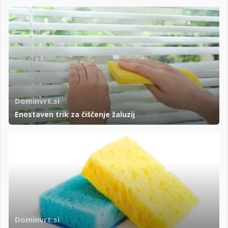
Dominvrt.si
Enostaven trik za čiščenje žaluzij
Dominvrt.si