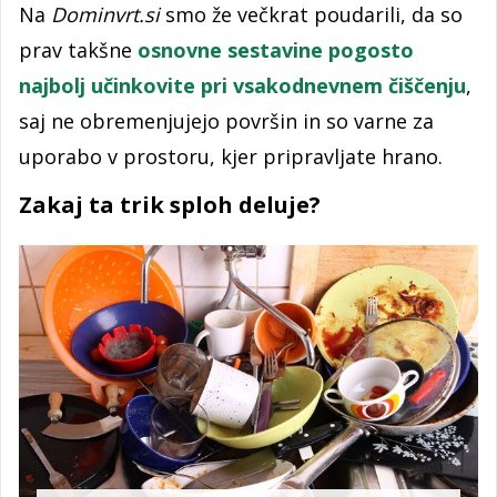
Na
Dominvrt.si
smo že večkrat poudarili, da so
prav takšne
osnovne sestavine pogosto
najbolj učinkovite pri vsakodnevnem čiščenju
,
saj ne obremenjujejo površin in so varne za
uporabo v prostoru, kjer pripravljate hrano.
Zakaj ta trik sploh deluje?