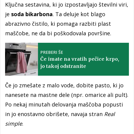
Ključna sestavina, ki jo izpostavljajo številni viri,
je
soda bikarbona
. Ta deluje kot blago
abrazivno čistilo, ki pomaga razbiti plast
maščobe, ne da bi poškodovala površine.
PREBERI ŠE
Če imate na vratih pečice krpo,
jo takoj odstranite
Če jo zmešate z malo vode, dobite pasto, ki jo
nanesete na mastne dele (npr. omarice ali pult).
Po nekaj minutah delovanja maščoba popusti
in jo enostavno obrišete, navaja stran
Real
simple
.