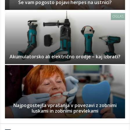
Se vam pogosto pojavi herpes na ustnici?
OGLAS
Akumulatorsko ali električno orodje – kaj izbrati?
Najpogostejša vprašanja v povezavi z zobnimi
luskami in zobnimi prevlekami