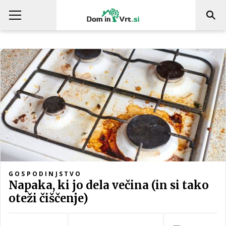
GOSPODINJSTVO
Napaka, ki jo dela večina (in si tako
oteži čiščenje)