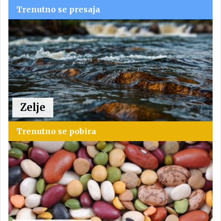
Trenutno se presaja
Zelje
Trenutno se pobira