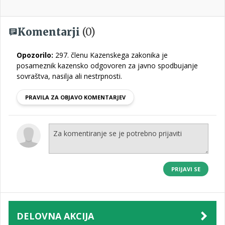
Komentarji
(0)
Opozorilo:
297. členu Kazenskega zakonika je
posameznik kazensko odgovoren za javno spodbujanje
sovraštva, nasilja ali nestrpnosti.
PRAVILA ZA OBJAVO KOMENTARJEV
PRIJAVI SE
DELOVNA AKCIJA