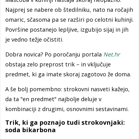
Najprej se nabere ob štedilniku, nato na ročajih
omaric, sčasoma pa se razširi po celotni kuhinji.
Površine postanejo lepljive, izgubijo sijaj in jih
je vedno težje očistiti.
Dobra novica? Po poročanju portala
Net.hr
obstaja zelo preprost trik – in vključuje
predmet, ki ga imate skoraj zagotovo že doma.
A še bolj pomembno: strokovni nasveti kažejo,
da ta "en predmet" najbolje deluje v
kombinaciji z drugimi, osnovnimi sestavinami.
Trik, ki ga poznajo tudi strokovnjaki:
soda bikarbona