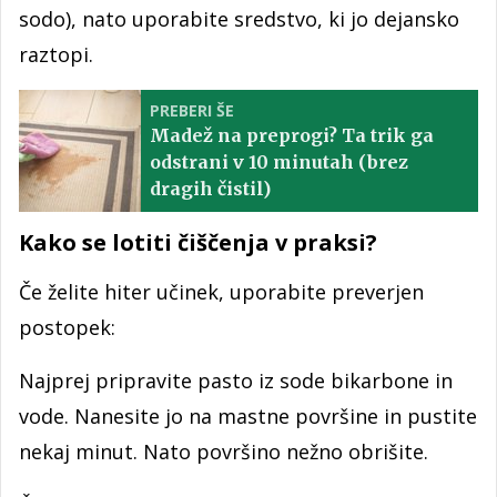
sodo), nato uporabite sredstvo, ki jo dejansko
raztopi.
PREBERI ŠE
Madež na preprogi? Ta trik ga
odstrani v 10 minutah (brez
dragih čistil)
Kako se lotiti čiščenja v praksi?
Če želite hiter učinek, uporabite preverjen
postopek:
Najprej pripravite pasto iz sode bikarbone in
vode. Nanesite jo na mastne površine in pustite
nekaj minut. Nato površino nežno obrišite.