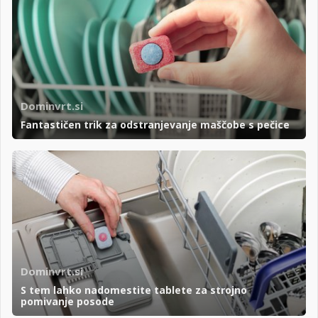
Dominvrt.si
Fantastičen trik za odstranjevanje maščobe s pečice
Dominvrt.si
S tem lahko nadomestite tablete za strojno
pomivanje posode