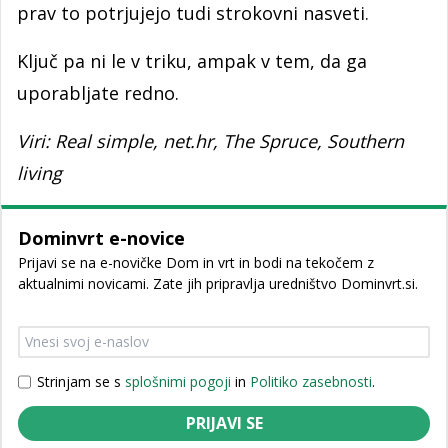
prav to potrjujejo tudi strokovni nasveti.
Ključ pa ni le v triku, ampak v tem, da ga
uporabljate redno.
Viri: Real simple, net.hr, The Spruce, Southern
living
Dominvrt e-novice
Prijavi se na e-novičke Dom in vrt in bodi na tekočem z
aktualnimi novicami. Zate jih pripravlja uredništvo Dominvrt.si.
Strinjam se s
splošnimi pogoji
in
Politiko zasebnosti
.
PRIJAVI SE