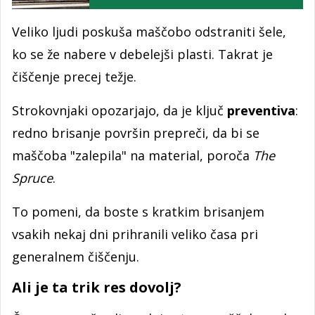
Veliko ljudi poskuša maščobo odstraniti šele,
ko se že nabere v debelejši plasti. Takrat je
čiščenje precej težje.
Strokovnjaki opozarjajo, da je ključ
preventiva
:
redno brisanje površin prepreči, da bi se
maščoba "zalepila" na material, poroča
The
Spruce
.
To pomeni, da boste s kratkim brisanjem
vsakih nekaj dni prihranili veliko časa pri
generalnem čiščenju.
Ali je ta trik res dovolj?