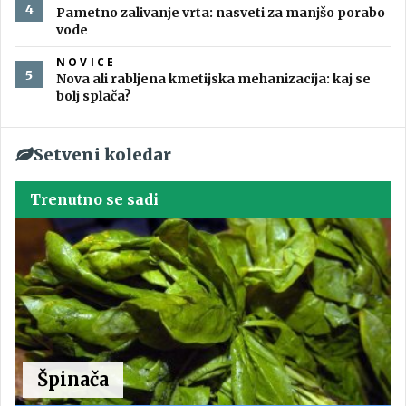
Pametno zalivanje vrta: nasveti za manjšo porabo
vode
NOVICE
Nova ali rabljena kmetijska mehanizacija: kaj se
bolj splača?
Setveni koledar
Trenutno se sadi
Špinača