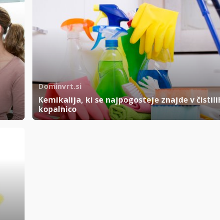
Dominvrt.si
Kemikalija, ki se najpogosteje znajde v čistili
kopalnico