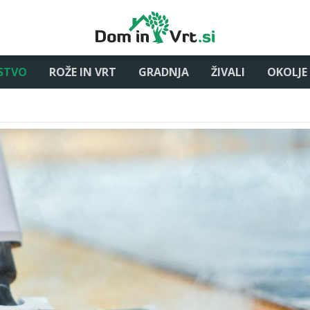
STVO
ROŽE IN VRT
GRADNJA
ŽIVALI
OKOLJE