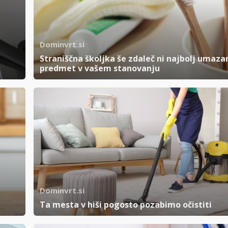
Dominvrt.si
Straniščna školjka še zdaleč ni najbolj umaza
predmet v vašem stanovanju
Dominvrt.si
Ta mesta v hiši pogosto pozabimo očistiti