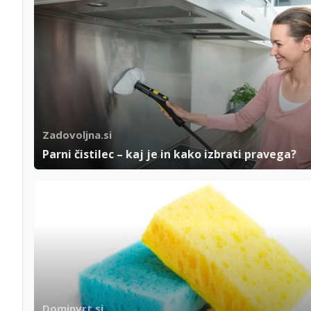
Zadovoljna.si
Parni čistilec – kaj je in kako izbrati pravega?
Dominvrt.si