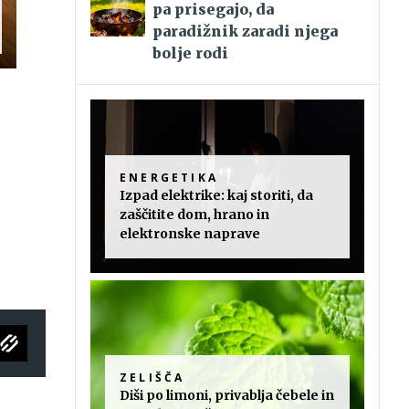
pa prisegajo, da
paradižnik zaradi njega
bolje rodi
ENERGETIKA
Izpad elektrike: kaj storiti, da
zaščitite dom, hrano in
elektronske naprave
ZELIŠČA
Diši po limoni, privablja čebele in