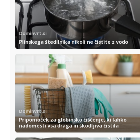
Dominvrt.si
Plinskega štedilnika nikoli ne čistite z vodo
Dominvrt.si
Pripomoček za globinsko čiščenje, ki lahko
nadomesti vsa draga in škodljiva čistila