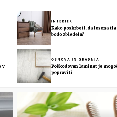
INTERIER
Kako poskrbeti, da lesena tla
bodo zbledela?
OBNOVA IN GRADNJA
e v
Poškodovan laminat je mogo
popraviti