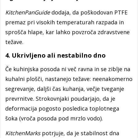
KitchenPanGuide
dodaja, da poškodovan PTFE
premaz pri visokih temperaturah razpada in
sprošča hlape, kar lahko povzroča zdravstvene
težave.
4. Ukrivljeno ali nestabilno dno
Če kuhinjska posoda ni več ravna in se ziblje na
kuhalni plošči, nastanejo težave: neenakomerno
segrevanje, daljši čas kuhanja, večje tveganje
prevrnitve. Strokovnjaki poudarjajo, da je
deformacija pogosto posledica toplotnega
šoka (vroča posoda pod mrzlo vodo).
KitchenMarks
potrjuje, da je stabilnost dna