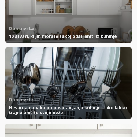
Dominvrt.si
10 stvari, ki jih morate takoj odstraniti iz kuhinje
Dominvrt.si
Nevarna napaka pri pospravljanju kuhinje: tako lahko
trajno uničite svoje nože