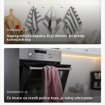
Dominvrt.si
Najpogostejša napaka, ki jo delamo pri pranju
kuhinjskih krp
Dominvrt.si
Če imate na vratih pečice krpo, jo takoj odstranite