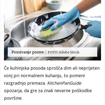
Pomivanje ponve
FOTO: Adobe Stock
Če kuhinjska posoda sprošča dim ali neprijeten
vonj pri normalnem kuhanju, to pomeni
razgradnjo premaza.
KitchenPanGuide
opozarja, da gre za znak nevarne poškodbe
površine.