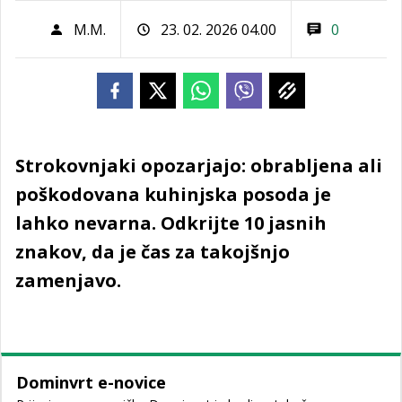
M.M.
23. 02. 2026 04.00
0
Strokovnjaki opozarjajo: obrabljena ali
poškodovana kuhinjska posoda je
lahko nevarna. Odkrijte 10 jasnih
znakov, da je čas za takojšnjo
zamenjavo.
Dominvrt e-novice