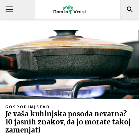
GOSPODINJSTVO
Je vaša kuhinjska posoda nevarna?
10 jasnih znakov, da jo morate takoj
zamenjati