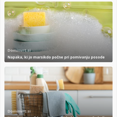
Dominvrt.si
Napaka, ki jo marsikdo počne pri pomivanju posode
Dominvrt.si