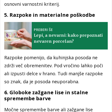
osnovni varnostni kriterij.
5. Razpoke in materialne poškodbe
PREBERI ŠE
Lepi, a nevarni: kako prepoznati
nevaren porcelan?
Razpoke pomenijo, da kuhinjska posoda ne
zdrži več obremenitev. Pod vročino lahko poči
ali izpusti delce v hrano. Tudi manjše razpoke
so znak, da je posoda neuporabna.
6. Globoke zažgane lise in stalne
spremembe barve
Močne spremembe barve ali zažgane lise