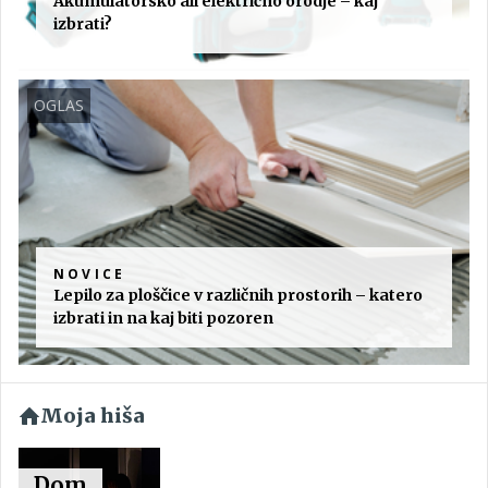
Akumulatorsko ali električno orodje – kaj
izbrati?
OGLAS
NOVICE
Lepilo za ploščice v različnih prostorih – katero
izbrati in na kaj biti pozoren
Moja hiša
Dom