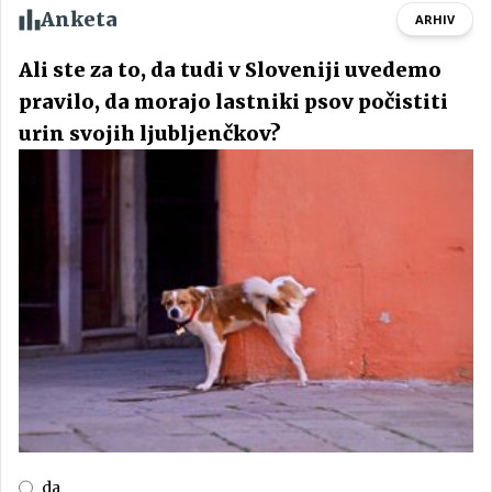
Anketa
ARHIV
Ali ste za to, da tudi v Sloveniji uvedemo
pravilo, da morajo lastniki psov počistiti
urin svojih ljubljenčkov?
da