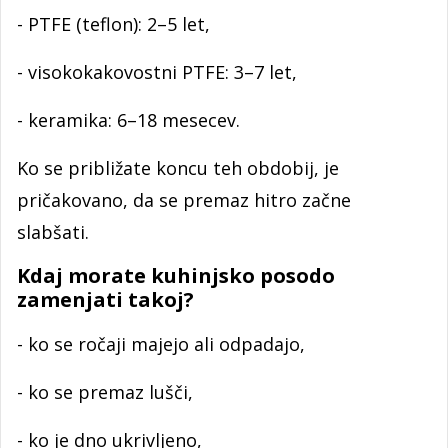
- PTFE (teflon): 2–5 let,
- visokokakovostni PTFE: 3–7 let,
- keramika: 6–18 mesecev.
Ko se približate koncu teh obdobij, je
pričakovano, da se premaz hitro začne
slabšati.
Kdaj morate kuhinjsko posodo
zamenjati takoj?
- ko se ročaji majejo ali odpadajo,
- ko se premaz lušči,
- ko je dno ukrivljeno,