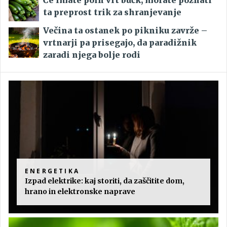
ta preprost trik za shranjevanje
Večina ta ostanek po pikniku zavrže –
vrtnarji pa prisegajo, da paradižnik
zaradi njega bolje rodi
ENERGETIKA
Izpad elektrike: kaj storiti, da zaščitite dom,
hrano in elektronske naprave