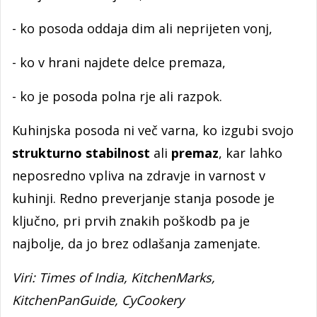
- ko posoda oddaja dim ali neprijeten vonj,
- ko v hrani najdete delce premaza,
- ko je posoda polna rje ali razpok.
Kuhinjska posoda ni več varna, ko izgubi svojo
strukturno stabilnost
ali
premaz
, kar lahko
neposredno vpliva na zdravje in varnost v
kuhinji. Redno preverjanje stanja posode je
ključno, pri prvih znakih poškodb pa je
najbolje, da jo brez odlašanja zamenjate.
Viri: Times of India, KitchenMarks,
KitchenPanGuide, CyCookery