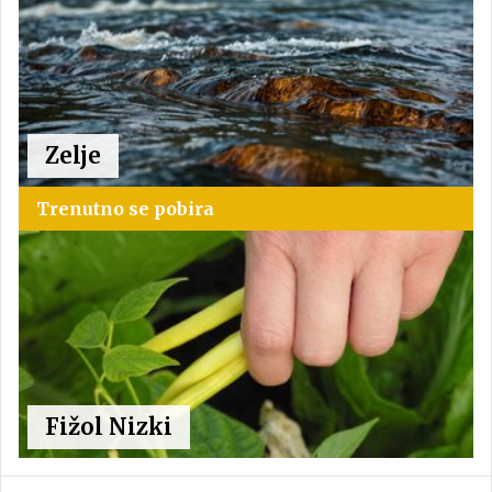
Zelje
Trenutno se pobira
Fižol Nizki