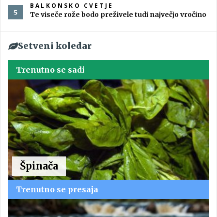
BALKONSKO CVETJE
Te viseče rože bodo preživele tudi največjo vročino
Setveni koledar
Trenutno se sadi
Špinača
Trenutno se presaja