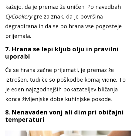
kažejo, da je premaz že uničen. Po navedbah
CyCookery
gre za znak, da je površina
degradirana in da se bo hrana vse pogosteje
prijemala.
7. Hrana se lepi kljub olju in pravilni
uporabi
Če se hrana začne prijemati, je premaz že
iztrošen, tudi če so poškodbe komaj vidne. To
je eden najzgodnejših pokazateljev bližanja
konca življenjske dobe kuhinjske posode.
8. Nenavaden vonj ali dim pri običajni
temperaturi