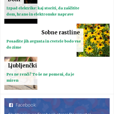
Izpad elektrike: kaj storiti, da zaščitite
dom, hrano in elektronske naprave
Sobne rastline
Posadite jih avgusta in cvetele bodo vse
do zime
Ljubljenčki
Pes ne renči? To še ne pomeni, da je
miren
Facebook