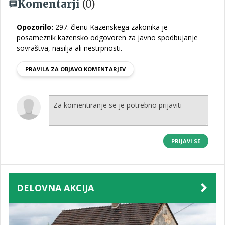
Komentarji
(0)
Opozorilo:
297. členu Kazenskega zakonika je
posameznik kazensko odgovoren za javno spodbujanje
sovraštva, nasilja ali nestrpnosti.
PRAVILA ZA OBJAVO KOMENTARJEV
PRIJAVI SE
DELOVNA AKCIJA