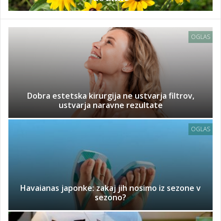
OGLAS
Dobra estetska kirurgija ne ustvarja filtrov,
ustvarja naravne rezultate
OGLAS
Havaianas japonke: zakaj jih nosimo iz sezone v
sezono?