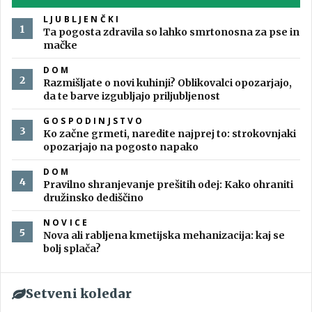
LJUBLJENČKI
Ta pogosta zdravila so lahko smrtonosna za pse in
mačke
DOM
Razmišljate o novi kuhinji? Oblikovalci opozarjajo,
da te barve izgubljajo priljubljenost
GOSPODINJSTVO
Ko začne grmeti, naredite najprej to: strokovnjaki
opozarjajo na pogosto napako
DOM
Pravilno shranjevanje prešitih odej: Kako ohraniti
družinsko dediščino
NOVICE
Nova ali rabljena kmetijska mehanizacija: kaj se
bolj splača?
Setveni koledar