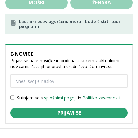
MOŠKI
ŽENSKA
Lastniki psov ogorčeni: morali bodo čistiti tudi
pasji urin
E-NOVICE
Prijavi se na e-novičke in bodi na tekočem z aktualnimi
novicami. Zate jih pripravlja uredništvo Dominvrt.si.
Strinjam se s
splošnimi pogoji
in
Politiko zasebnosti
.
PRIJAVI SE