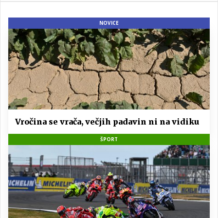
NOVICE
Vročina se vrača, večjih padavin ni na vidiku
ŠPORT