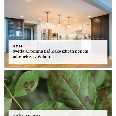
DOM
Svetla ali temna tla? Kako izbrati popoln
odtenek za vaš dom