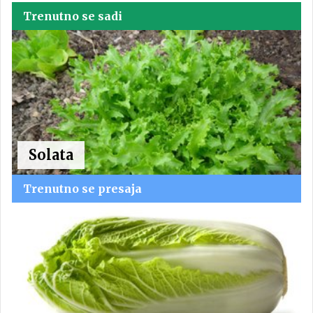
Trenutno se sadi
Solata
Trenutno se presaja