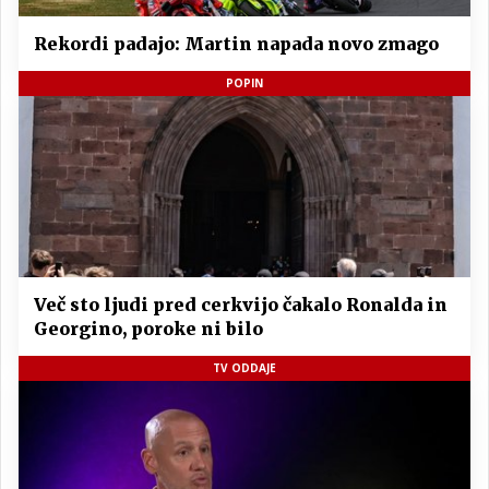
Rekordi padajo: Martin napada novo zmago
POPIN
Več sto ljudi pred cerkvijo čakalo Ronalda in
Georgino, poroke ni bilo
TV ODDAJE