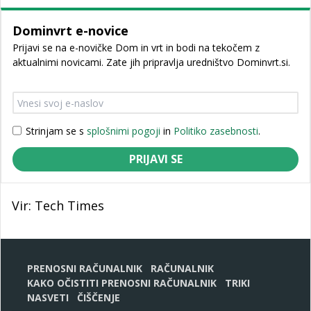
Dominvrt e-novice
Prijavi se na e-novičke Dom in vrt in bodi na tekočem z
aktualnimi novicami. Zate jih pripravlja uredništvo Dominvrt.si.
Strinjam se s
splošnimi pogoji
in
Politiko zasebnosti
.
PRIJAVI SE
Vir: Tech Times
PRENOSNI RAČUNALNIK
RAČUNALNIK
KAKO OČISTITI PRENOSNI RAČUNALNIK
TRIKI
NASVETI
ČIŠČENJE