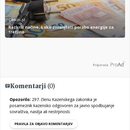
Cekin.si
Razkrili načine, kako zmanjšati porabo energije za
tretjino
Priporoča
Komentarji
(0)
Opozorilo:
297. členu Kazenskega zakonika je
posameznik kazensko odgovoren za javno spodbujanje
sovraštva, nasilja ali nestrpnosti.
PRAVILA ZA OBJAVO KOMENTARJEV