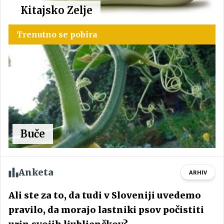
Kitajsko Zelje
Trenutno se pobira
Buče
Anketa
ARHIV
Ali ste za to, da tudi v Sloveniji uvedemo
pravilo, da morajo lastniki psov počistiti