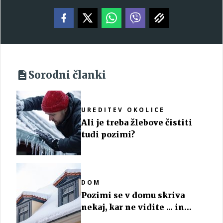
Sorodni članki
UREDITEV OKOLICE
Ali je treba žlebove čistiti
tudi pozimi?
DOM
Pozimi se v domu skriva
nekaj, kar ne vidite ... in
škodi vam