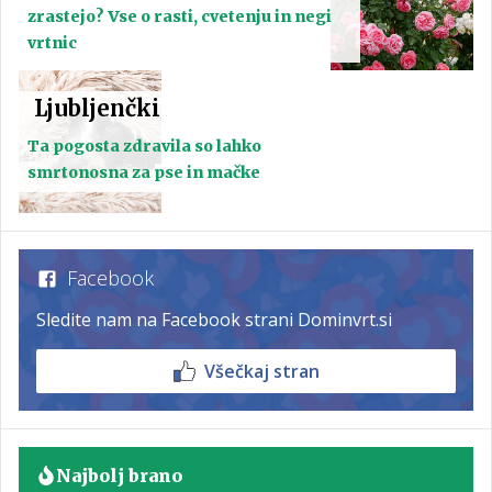
zrastejo? Vse o rasti, cvetenju in negi
vrtnic
Ljubljenčki
Ta pogosta zdravila so lahko
smrtonosna za pse in mačke
Facebook
Sledite nam na Facebook strani Dominvrt.si
Všečkaj stran
Najbolj brano