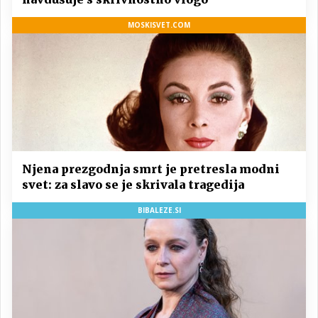
MOSKISVET.COM
Njena prezgodnja smrt je pretresla modni
svet: za slavo se je skrivala tragedija
BIBALEZE.SI