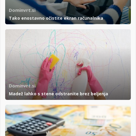
Dominvrt.si
Tako enostavno očistite ekran računalnika
Dominvrt.si
Madež lahko s stene odstranite brez beljenja