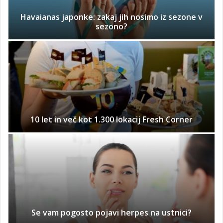
Havaianas japonke: zakaj jih nosimo iz sezone v
sezono?
10 let in več kot 1.300 lokacij Fresh Corner
Se vam pogosto pojavi herpes na ustnici?