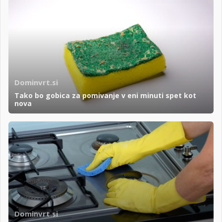
Dominvrt.si
Tako bo gobica za pomivanje v eni minuti spet kot
nova
Dominvrt.si