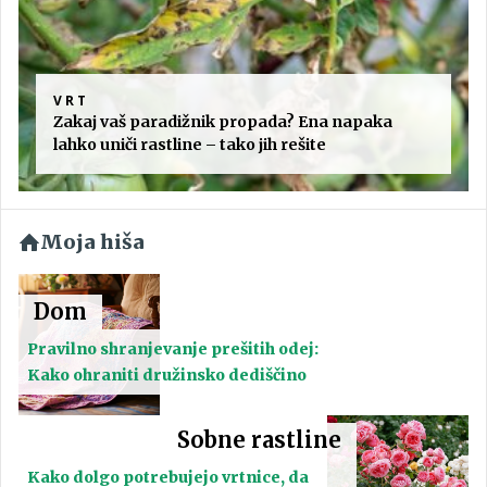
VRT
Zakaj vaš paradižnik propada? Ena napaka
lahko uniči rastline – tako jih rešite
Moja hiša
Dom
Pravilno shranjevanje prešitih odej:
Kako ohraniti družinsko dediščino
Sobne rastline
Kako dolgo potrebujejo vrtnice, da