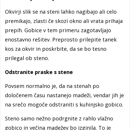
Okvirji slik se na steni lahko nagibajo ali celo
premikajo, zlasti če skozi okno ali vrata prihaja
prepih. Gobice v tem primeru zagotavljajo
enostavno rešitev. Preprosto prilepite tanek
kos za okvir in poskrbite, da se bo tesno
prilegal ob steno.
Odstranite praske s stene
Povsem normalno je, da na stenah po
določenem času nastanejo madeži, vendar jih je
na srečo mogoče odstraniti s kuhinjsko gobico.
Steno samo nežno podrgnite z rahlo vlažno
gobico in večina madežev bo izginila. To je