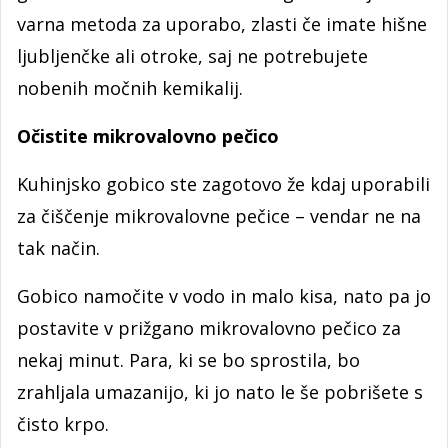
varna metoda za uporabo, zlasti če imate hišne
ljubljenčke ali otroke, saj ne potrebujete
nobenih močnih kemikalij.
Očistite mikrovalovno pečico
Kuhinjsko gobico ste zagotovo že kdaj uporabili
za čiščenje mikrovalovne pečice – vendar ne na
tak način.
Gobico namočite v vodo in malo kisa, nato pa jo
postavite v prižgano mikrovalovno pečico za
nekaj minut. Para, ki se bo sprostila, bo
zrahljala umazanijo, ki jo nato le še pobrišete s
čisto krpo.