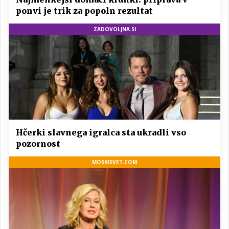
ponvi je trik za popoln rezultat
ZADOVOLJNA.SI
Hčerki slavnega igralca sta ukradli vso
pozornost
MOSKISVET.COM