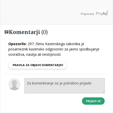
Priporoča
Komentarji
(0)
Opozorilo:
297. členu Kazenskega zakonika je
posameznik kazensko odgovoren za javno spodbujanje
sovraštva, nasilja ali nestrpnosti.
PRAVILA ZA OBJAVO KOMENTARJEV
PRIJAVI SE