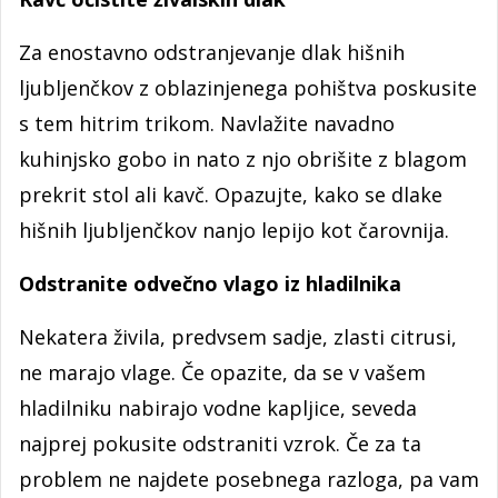
Za enostavno odstranjevanje dlak hišnih
ljubljenčkov z oblazinjenega pohištva poskusite
s tem hitrim trikom. Navlažite navadno
kuhinjsko gobo in nato z njo obrišite z blagom
prekrit stol ali kavč. Opazujte, kako se dlake
hišnih ljubljenčkov nanjo lepijo kot čarovnija.
Odstranite odvečno vlago iz hladilnika
Nekatera živila, predvsem sadje, zlasti citrusi,
ne marajo vlage. Če opazite, da se v vašem
hladilniku nabirajo vodne kapljice, seveda
najprej pokusite odstraniti vzrok. Če za ta
problem ne najdete posebnega razloga, pa vam