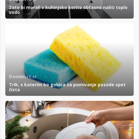
Zato bi morali v kuhinjsko korito občasno naliti toplo
vodo
Dominvrt.si
Trik, s katerim bo gobica za pomivanje posode spet
čista