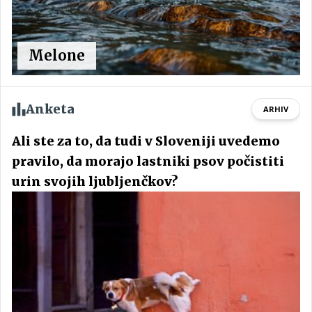
Melone
Anketa
ARHIV
Ali ste za to, da tudi v Sloveniji uvedemo
pravilo, da morajo lastniki psov počistiti
urin svojih ljubljenčkov?