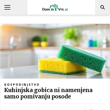
GOSPODINJSTVO
Kuhinjska gobica ni namenjena
samo pomivanju posode