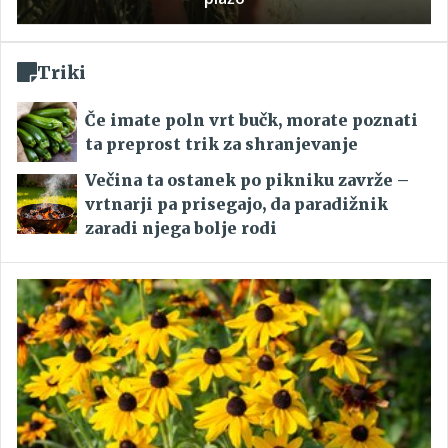
Triki
Če imate poln vrt bučk, morate poznati
ta preprost trik za shranjevanje
Večina ta ostanek po pikniku zavrže –
vrtnarji pa prisegajo, da paradižnik
zaradi njega bolje rodi