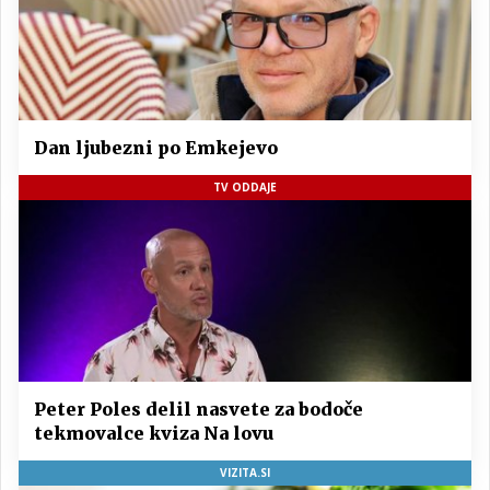
Dan ljubezni po Emkejevo
TV ODDAJE
Peter Poles delil nasvete za bodoče
tekmovalce kviza Na lovu
VIZITA.SI