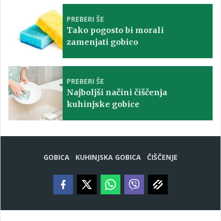
PREBERI ŠE
Tako pogosto bi morali
zamenjati gobico
PREBERI ŠE
Najboljši načini čiščenja
kuhinjske gobice
GOBICA
KUHINJSKA GOBICA
ČIŠČENJE