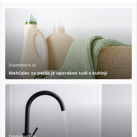
Dominvrt.si
Mehčalec za perilo je uporaben tudi v kuhinji
Dominvrt.si