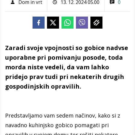
Dom in vrt
13. 12. 2024 05.00
0
Zaradi svoje vpojnosti so gobice nadvse
uporabne pri pomivanju posode, toda
morda niste vedeli, da vam lahko
pridejo prav tudi pri nekaterih drugih
gospodinjskih opravilih.
Predstavljamo vam sedem načinov, kako si z
navadno kuhinjsko gobico pomagati pri
opravilih v svojem domu ter rešiti nekatere