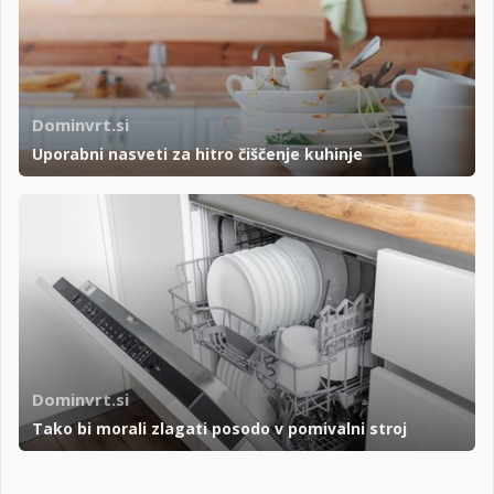
Dominvrt.si
Uporabni nasveti za hitro čiščenje kuhinje
Dominvrt.si
Tako bi morali zlagati posodo v pomivalni stroj