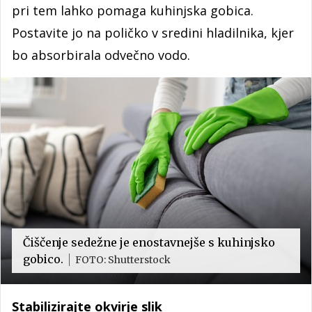
pri tem lahko pomaga kuhinjska gobica.
Postavite jo na poličko v sredini hladilnika, kjer
bo absorbirala odvečno vodo.
Čiščenje sedežne je enostavnejše s kuhinjsko
gobico.
FOTO: Shutterstock
Stabilizirajte okvirje slik