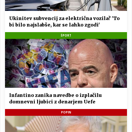
Ukinitev subvencij za električna vozila? 'To
bi bilo najslabše, kar se lahko zgodi'
ŠPORT
Infantino zanika navedbe o izplačilu
domnevni ljubici z denarjem Uefe
POPIN