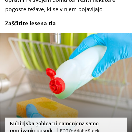
pogoste težave, ki se v njem pojavljajo.
Zaščitite lesena tla
Kuhinjska gobica ni namenjena samo
pomivanju posode.
FOTO: Adobe Stock