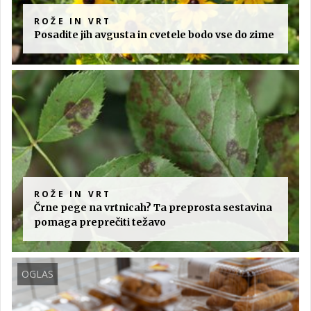
ROŽE IN VRT
Posadite jih avgusta in cvetele bodo vse do zime
ROŽE IN VRT
Črne pege na vrtnicah? Ta preprosta sestavina
pomaga preprečiti težavo
OGLAS