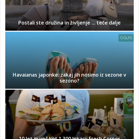
Postali ste družina in življenje ... teče dalje
OGLAS
Havaianas japonke: zakaj jih nosimo iz sezone v
sezono?
10 let in več kot 1.300 lokacij Fresh Corner