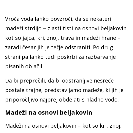
Vroča voda lahko povzroči, da se nekateri
madeži strdijo – zlasti tisti na osnovi beljakovin,
kot so jajca, kri, znoj, trava in madeži hrane –
zaradi česar jih je težje odstraniti. Po drugi
strani pa lahko tudi poskrbi za razbarvanje
pisanih oblačil.
Da bi preprečili, da bi odstranljive nesreče
postale trajne, predstavljamo madeže, ki jih je
priporočljivo najprej obdelati s hladno vodo.
Madeži na osnovi beljakovin
Madeži na osnovi beljakovin – kot so kri, znoj,