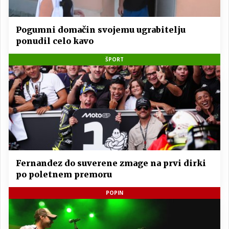
Pogumni domačin svojemu ugrabitelju
ponudil celo kavo
ŠPORT
Fernandez do suverene zmage na prvi dirki
po poletnem premoru
POPIN