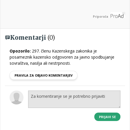
Priporoča
Komentarji
(0)
Opozorilo:
297. členu Kazenskega zakonika je
posameznik kazensko odgovoren za javno spodbujanje
sovraštva, nasilja ali nestrpnosti.
PRAVILA ZA OBJAVO KOMENTARJEV
PRIJAVI SE