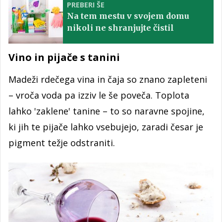
PREBERI ŠE
Na tem mestu v svojem domu
nikoli ne shranjujte čistil
Vino in pijače s tanini
Madeži rdečega vina in čaja so znano zapleteni
– vroča voda pa izziv le še poveča. Toplota
lahko 'zaklene' tanine – to so naravne spojine,
ki jih te pijače lahko vsebujejo, zaradi česar je
pigment težje odstraniti.