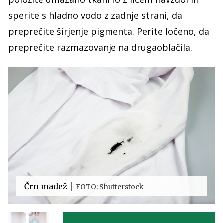
sperite s hladno vodo z zadnje strani, da
preprečite širjenje pigmenta. Perite ločeno, da
preprečite razmazovanje na drugaoblačila.
Črn madež
FOTO: Shutterstock