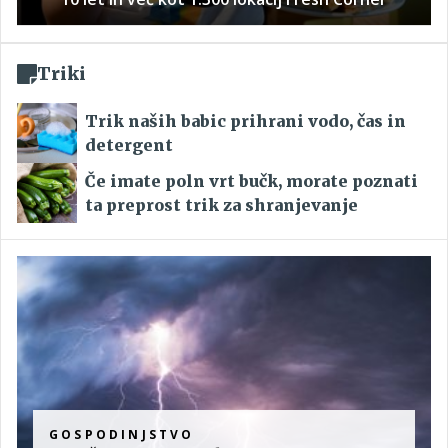
Triki
Trik naših babic prihrani vodo, čas in
detergent
Če imate poln vrt bučk, morate poznati
ta preprost trik za shranjevanje
GOSPODINJSTVO