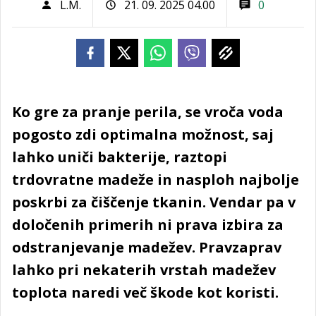
L.M.
21. 09. 2025 04.00
0
Ko gre za pranje perila, se vroča voda
pogosto zdi optimalna možnost, saj
lahko uniči bakterije, raztopi
trdovratne madeže in nasploh najbolje
poskrbi za čiščenje tkanin. Vendar pa v
določenih primerih ni prava izbira za
odstranjevanje madežev. Pravzaprav
lahko pri nekaterih vrstah madežev
toplota naredi več škode kot koristi.