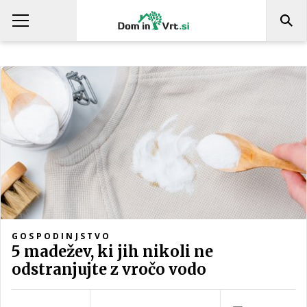
GOSPODINJSTVO
5 madežev, ki jih nikoli ne
odstranjujte z vročo vodo