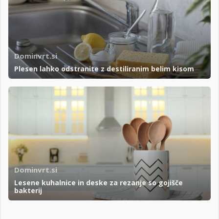
Dominvrt.si
Plesen lahko odstranite z destiliranim belim kisom
Dominvrt.si
Lesene kuhalnice in deske za rezanje so gojišče
bakterij