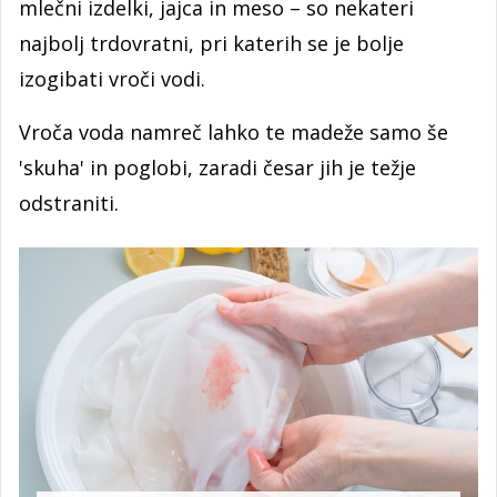
mlečni izdelki, jajca in meso – so nekateri
najbolj trdovratni, pri katerih se je bolje
izogibati vroči vodi.
Vroča voda namreč lahko te madeže samo še
'skuha' in poglobi, zaradi česar jih je težje
odstraniti.