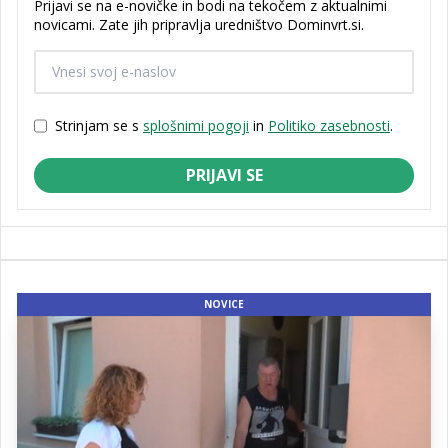
Prijavi se na e-novičke in bodi na tekočem z aktualnimi
novicami. Zate jih pripravlja uredništvo Dominvrt.si.
Strinjam se s
splošnimi pogoji
in
Politiko zasebnosti
.
PRIJAVI SE
NOVICE