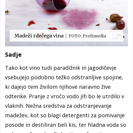
Madeži rdečega vina
FOTO: Profimedia
Sadje
Tako kot vino tudi paradižnik in jagodičevje
vsebujejo podobno težko odstranljive spojine,
ki dajejo tem živilom njihove naravno žive
odtenke. Pranje z vročo vodo jih bo le utrdilo v
vlaknih. Nežna sredstva za odstranjevanje
madežev, kot so blagi detergenti za pomivanje
posode in destiliran beli kis, ter hladna voda so