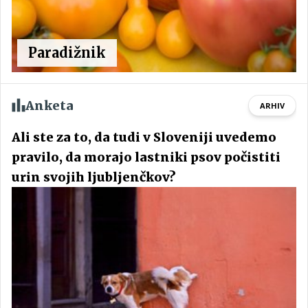
Paradižnik
Anketa
ARHIV
Ali ste za to, da tudi v Sloveniji uvedemo
pravilo, da morajo lastniki psov počistiti
urin svojih ljubljenčkov?