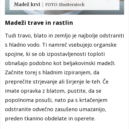
Madež krvi
FOTO: Shutterstock
Madeži trave in rastlin
Tudi travo, blato in zemljo je najbolje odstraniti
s hladno vodo. Ti namreč vsebujejo organske
spojine, ki se ob izpostavljenosti toploti
obnašajo podobno kot beljakovinski madeži.
Začnite torej s hladnim izpiranjem, da
preprečite strjevanje ali širjenje le-teh. Če
imate opravka z blatom, pustite, da se
popolnoma posuši, nato pa s krtačenjem
odstranite odvečno zasušeno umazanijo,
preden tkanino obdelate in operete.