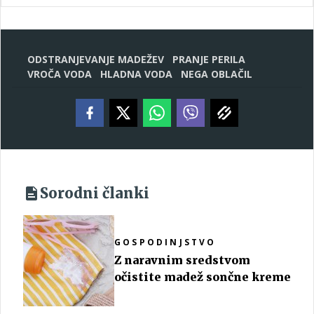
ODSTRANJEVANJE MADEŽEV
PRANJE PERILA
VROČA VODA
HLADNA VODA
NEGA OBLAČIL
Sorodni članki
GOSPODINJSTVO
Z naravnim sredstvom
očistite madež sončne kreme