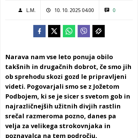
L.M.
10. 10. 2025 04.00
0
Narava nam vse leto ponuja obilo
takšnih in drugačnih dobrot, če smo jih
ob sprehodu skozi gozd le pripravljeni
videti. Pogovarjali smo se z Jožetom
Podbojem, ki se je sicer s svetom gob in
najrazličnejših užitnih divjih rastlin
srečal razmeroma pozno, danes pa
velja za velikega strokovnjaka in
poznavalca na tem področju.