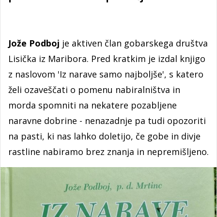
Jože Podboj
je aktiven član gobarskega društva
Lisička iz Maribora. Pred kratkim je izdal knjigo
z naslovom 'Iz narave samo najboljše', s katero
želi ozaveščati o pomenu nabiralništva in
morda spomniti na nekatere pozabljene
naravne dobrine - nenazadnje pa tudi opozoriti
na pasti, ki nas lahko doletijo, če gobe in divje
rastline nabiramo brez znanja in nepremišljeno.