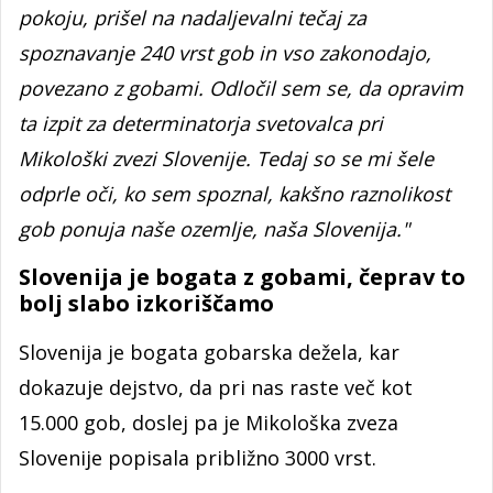
pokoju, prišel na nadaljevalni tečaj za
spoznavanje 240 vrst gob in vso zakonodajo,
povezano z gobami. Odločil sem se, da opravim
ta izpit za determinatorja svetovalca pri
Mikološki zvezi Slovenije. Tedaj so se mi šele
odprle oči, ko sem spoznal, kakšno raznolikost
gob ponuja naše ozemlje, naša Slovenija."
Slovenija je bogata z gobami, čeprav to
bolj slabo izkoriščamo
Slovenija je bogata gobarska dežela, kar
dokazuje dejstvo, da pri nas raste več kot
15.000 gob, doslej pa je Mikološka zveza
Slovenije popisala približno 3000 vrst.