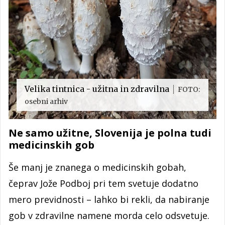
Velika tintnica - užitna in zdravilna
FOTO:
osebni arhiv
Ne samo užitne, Slovenija je polna tudi
medicinskih gob
Še manj je znanega o medicinskih gobah,
čeprav Jože Podboj pri tem svetuje dodatno
mero previdnosti – lahko bi rekli, da nabiranje
gob v zdravilne namene morda celo odsvetuje.