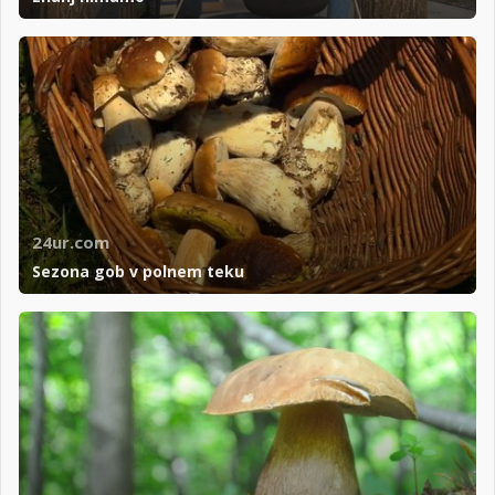
24ur.com
Sezona gob v polnem teku