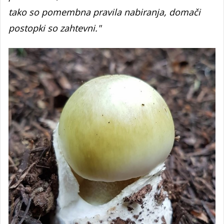
tako so pomembna pravila nabiranja, domači
postopki so zahtevni."