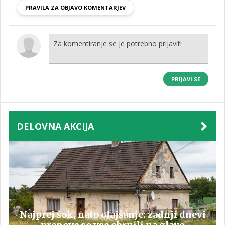
PRAVILA ZA OBJAVO KOMENTARJEV
PRIJAVI SE
DELOVNA AKCIJA
Najprej šok, nato olajšanje: zadnji dnevi