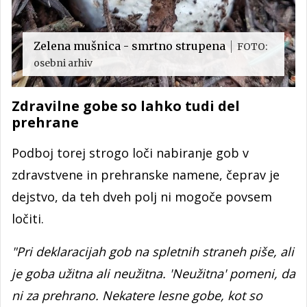
Zelena mušnica - smrtno strupena
FOTO:
osebni arhiv
Zdravilne gobe so lahko tudi del
prehrane
Podboj torej strogo loči nabiranje gob v
zdravstvene in prehranske namene, čeprav je
dejstvo, da teh dveh polj ni mogoče povsem
ločiti.
"Pri deklaracijah gob na spletnih straneh piše, ali
je goba užitna ali neužitna. 'Neužitna' pomeni, da
ni za prehrano. Nekatere lesne gobe, kot so