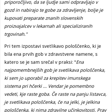
priporočljivo, da se ljudje sami odpravljajo v
gozd in nabirajo te gobe za zdravljenje, bolje je
kupovati preparate znanih slovenskih
proizvajalcev v lekarnah ali specializiranih
trgovinah."
Pri tem izpostavi svetlikavo pološčenko, ki je
bila ena prvih gob v zdravstvene namene, s
katero se je sam srečal v praksi: "
Ena
najpomembnejših gob je svetlikava pološčenka,
ki sem jo uporabil za krepitev imunskega
sistema pri hčerki ... Vendar je pomembno
vedeti, kje raste goba. Če raste na panju listavca,
je svetlikava pološčenka, če na jelki, je jelkina
pološčenka, ki nima zdravilne učinkovitosti. Prav