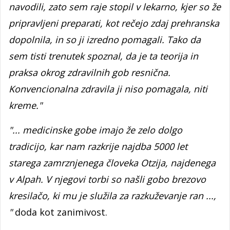
navodili, zato sem raje stopil v lekarno, kjer so že
pripravljeni preparati, kot rečejo zdaj prehranska
dopolnila, in so ji izredno pomagali. Tako da
sem tisti trenutek spoznal, da je ta teorija in
praksa okrog zdravilnih gob resnična.
Konvencionalna zdravila ji niso pomagala, niti
kreme."
"... medicinske gobe imajo že zelo dolgo
tradicijo, kar nam razkrije najdba 5000 let
starega zamrznjenega človeka Otzija, najdenega
v Alpah. V njegovi torbi so našli gobo brezovo
kresilačo, ki mu je služila za razkuževanje ran ...,
"
doda kot zanimivost.