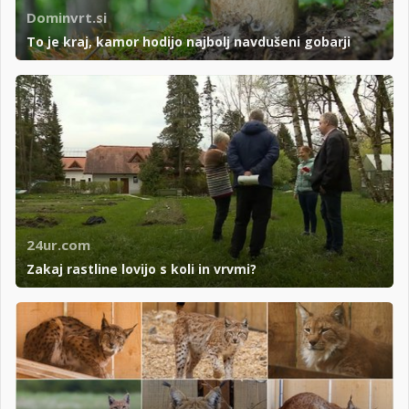
Dominvrt.si
To je kraj, kamor hodijo najbolj navdušeni gobarji
24ur.com
Zakaj rastline lovijo s koli in vrvmi?