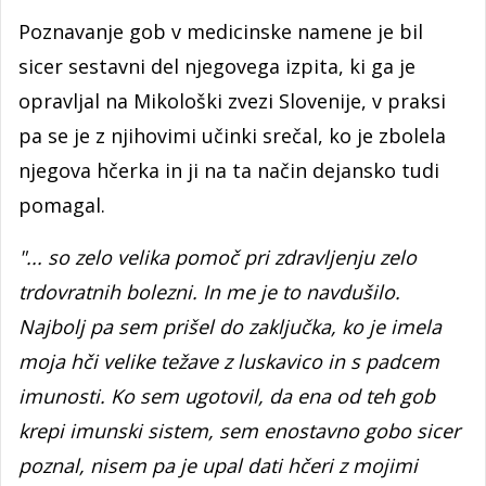
Poznavanje gob v medicinske namene je bil
sicer sestavni del njegovega izpita, ki ga je
opravljal na Mikološki zvezi Slovenije, v praksi
pa se je z njihovimi učinki srečal, ko je zbolela
njegova hčerka in ji na ta način dejansko tudi
pomagal.
"... so zelo velika pomoč pri zdravljenju zelo
trdovratnih bolezni. In me je to navdušilo.
Najbolj pa sem prišel do zaključka, ko je imela
moja hči velike težave z luskavico in s padcem
imunosti. Ko sem ugotovil, da ena od teh gob
krepi imunski sistem, sem enostavno gobo sicer
poznal, nisem pa je upal dati hčeri z mojimi