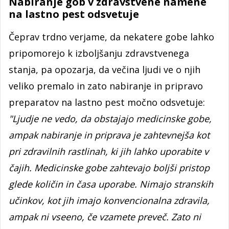
Nabiranje gob v zdravstvene namene
na lastno pest odsvetuje
Čeprav trdno verjame, da nekatere gobe lahko
pripomorejo k izboljšanju zdravstvenega
stanja, pa opozarja, da večina ljudi ve o njih
veliko premalo in zato nabiranje in pripravo
preparatov na lastno pest močno odsvetuje:
"Ljudje ne vedo, da obstajajo medicinske gobe,
ampak nabiranje in priprava je zahtevnejša kot
pri zdravilnih rastlinah, ki jih lahko uporabite v
čajih. Medicinske gobe zahtevajo boljši pristop
glede količin in časa uporabe. Nimajo stranskih
učinkov, kot jih imajo konvencionalna zdravila,
ampak ni vseeno, če vzamete preveč. Zato ni