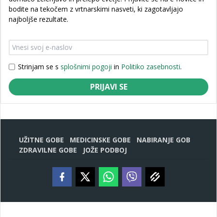
bodite na tekočem z vrtnarskimi nasveti, ki zagotavljajo
najboljše rezultate.
Strinjam se s
splošnimi pogoji
in
Politiko zasebnosti
.
PRIJAVI SE
UŽITNE GOBE
MEDICINSKE GOBE
NABIRANJE GOB
ZDRAVILNE GOBE
JOŽE PODBOJ