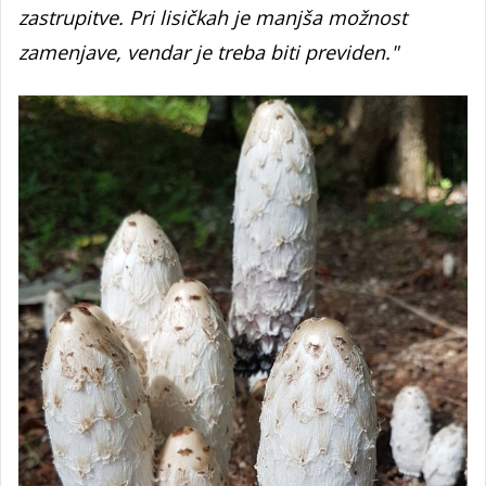
zastrupitve. Pri lisičkah je manjša možnost
zamenjave, vendar je treba biti previden."