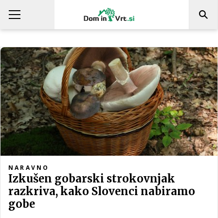
NARAVNO
Izkušen gobarski strokovnjak
razkriva, kako Slovenci nabiramo
gobe