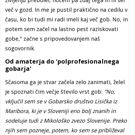
več v gozd. In me je pustil praktično na cedilu v
času, ko bi tudi mi radi imeli kaj več gob. No, in
potem sem začel na lastno pest raziskovati
gobe," začne s pripovedovanjem naš
sogovornik.
Od amaterja do 'polprofesionalnega
gobarja'
Sčasoma ga je stvar začela zelo zanimati, želel
je spoznati čim večje število vrst gob:
"No,
vključil sem se v Gobarsko društvo Lisička iz
Maribora, ki je v Sloveniji eno bolj znanih in
sodeluje tudi z Mikološko zvezo Slovenije. Preko
njih sem pozneje, potem, ko sem se približeval