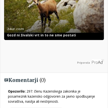
24ur.com
Gozd ni živalski vrt in to ne sme postati
Priporoča
Komentarji
(0)
Opozorilo:
297. členu Kazenskega zakonika je
posameznik kazensko odgovoren za javno spodbujanje
sovraštva, nasilja ali nestrpnosti.