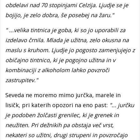
obdelavi nad 70 stopinjami Celzija. Ljudje se je
bojijo, je zelo dobra, še posebej na žaru."
" ...velika tintnica je goba, ki so jo uporabili za
izdelavo črnila. Mlada je užitna, zelo okusna na
maslu s kruhom. Ljudje jo pogosto zamenjujejo z
običajno tintnico, ki je pogojno užitna in v
kombinaciji z alkoholom lahko povzroči
zastrupitev."
Seveda ne moremo mimo jurčka, marele in
lisičk, pri katerih opozori na eno past:
"... jurčku
je podoben žolčasti grenilec, ki je grenek in
neužiten. Pri dežnikih pa obstaja več vrst,
nekateri so užitni, drugi strupeni in povzročajo