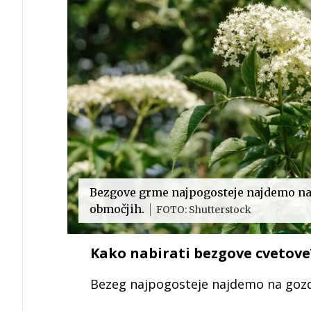
Bezgove grme najpogosteje najdemo na 
območjih.
FOTO: Shutterstock
Kako nabirati bezgove cvetove
Bezeg najpogosteje najdemo na gozdn