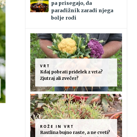
pa prisegajo, da
paradižnik zaradi njega
bolje rodi
VRT
Kdaj pobrati pridelek z vrta?
Zjutraj ali zvečer?
ROŽE IN VRT
Rastlina bujno raste, a ne cveti?