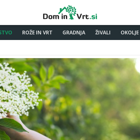
STVO
ROŽE IN VRT
GRADNJA
ŽIVALI
OKOLJE