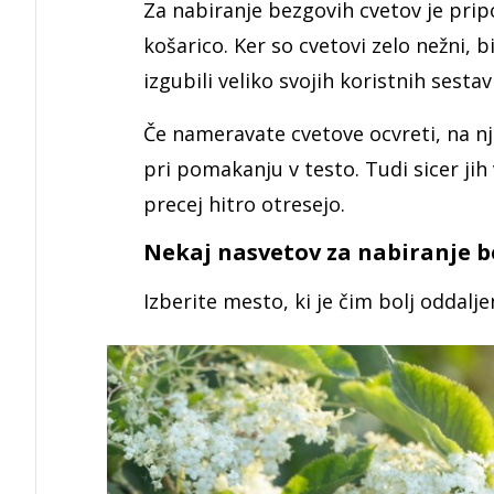
Za nabiranje bezgovih cvetov je prip
košarico. Ker so cvetovi zelo nežni, b
izgubili veliko svojih koristnih sestav
Če nameravate cvetove ocvreti, na nji
pri pomakanju v testo. Tudi sicer jih
precej hitro otresejo.
Nekaj nasvetov za nabiranje b
Izberite mesto, ki je čim bolj oddalj