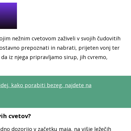
ojim nežnim cvetovom zaživeli v svojih čudovitih
ostavno prepoznati in nabrati, prijeten vonj ter
 da iz njega pripravljamo sirup, jih cvremo,
idej, kako porabiti bezeg, najdete na
vih cvetov?
adno dozorijo v začetku maja, na višje ležečih