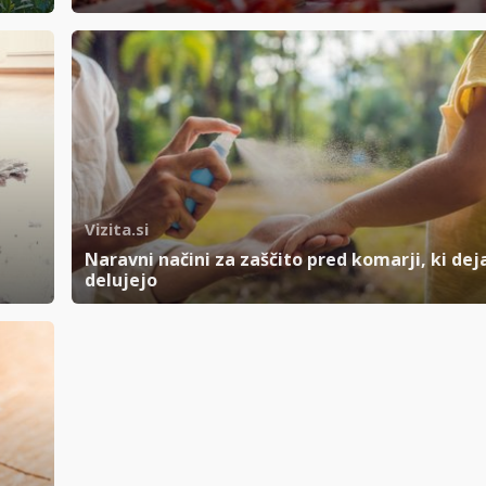
Vizita.si
Naravni načini za zaščito pred komarji, ki de
delujejo