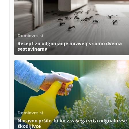
Dominvrt.si
Recept za odganjanje mravelj s samo dvema
sestavinama
Dominvrt.si
Naravno pršilo, ki bo z vašega vrta odgnalo vse
škodljivce