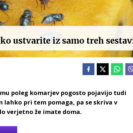
ko ustvarite iz samo treh sestav
mu poleg komarjev pogosto pojavijo tudi
m lahko pri tem pomaga, pa se skriva v
elo verjetno že imate doma.