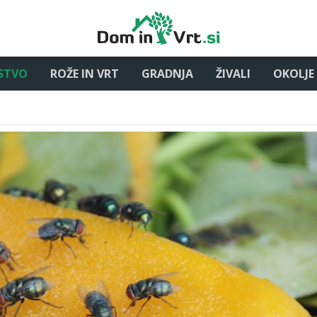
STVO
ROŽE IN VRT
GRADNJA
ŽIVALI
OKOLJE