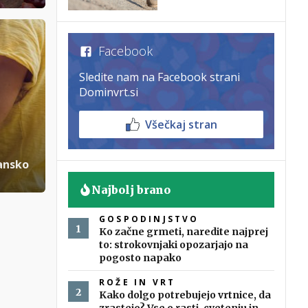
Facebook
Sledite nam na Facebook strani
Dominvrt.si
Všečkaj stran
jansko
Najbolj brano
GOSPODINJSTVO
Ko začne grmeti, naredite najprej
to: strokovnjaki opozarjajo na
pogosto napako
ROŽE IN VRT
Kako dolgo potrebujejo vrtnice, da