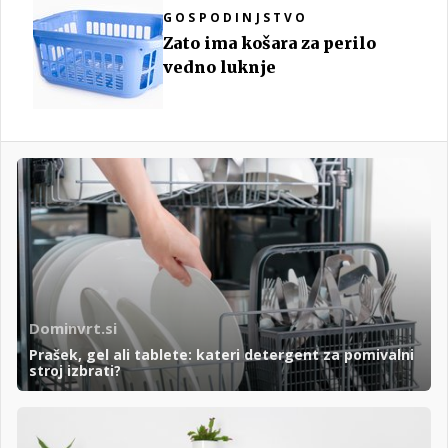
GOSPODINJSTVO
Zato ima košara za perilo
vedno luknje
Dominvrt.si
Prašek, gel ali tablete: kateri detergent za pomivalni
stroj izbrati?