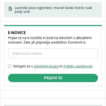
Lastniki psov ogorčeni: morali bodo čistiti tudi
pasji urin
E-NOVICE
Prijavi se na e-novičke in bodi na tekočem z aktualnimi
novicami. Zate jih pripravlja uredništvo Dominvrt.si.
Strinjam se s
splošnimi pogoji
in
Politiko zasebnosti
.
PRIJAVI SE