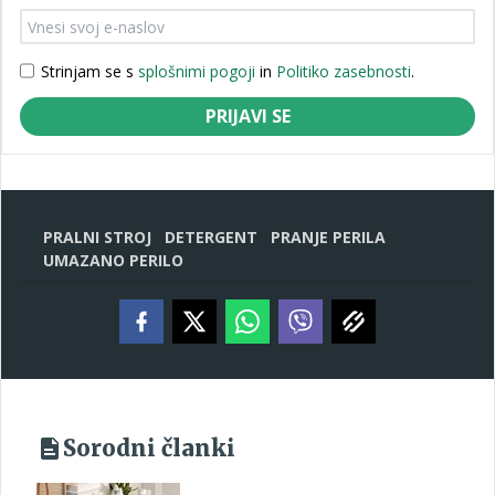
Strinjam se s
splošnimi pogoji
in
Politiko zasebnosti
.
PRIJAVI SE
PRALNI STROJ
DETERGENT
PRANJE PERILA
UMAZANO PERILO
Sorodni članki