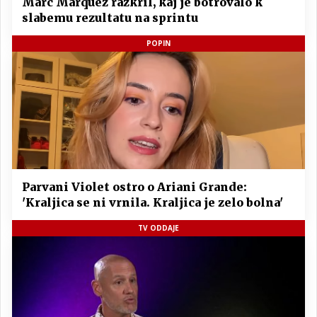
Marc Marquez razkril, kaj je botrovalo k
slabemu rezultatu na sprintu
POPIN
Parvani Violet ostro o Ariani Grande:
'Kraljica se ni vrnila. Kraljica je zelo bolna'
TV ODDAJE