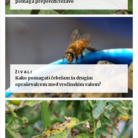
pomaga preprečiti težavo
ŽIVALI
Kako pomagati čebelam in drugim
opraševalcem med vročinskim valom?