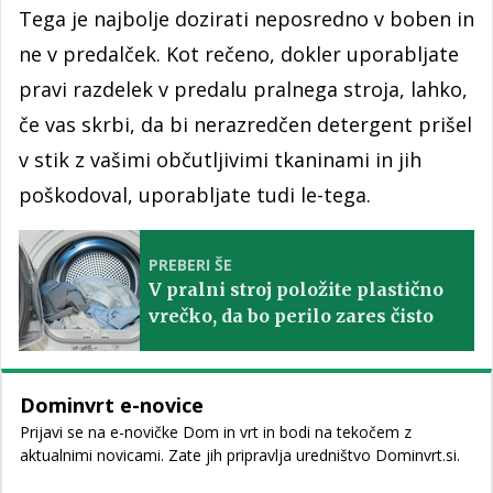
Tega je najbolje dozirati neposredno v boben in
ne v predalček. Kot rečeno, dokler uporabljate
pravi razdelek v predalu pralnega stroja, lahko,
če vas skrbi, da bi nerazredčen detergent prišel
v stik z vašimi občutljivimi tkaninami in jih
poškodoval, uporabljate tudi le-tega.
PREBERI ŠE
V pralni stroj položite plastično
vrečko, da bo perilo zares čisto
Dominvrt e-novice
Prijavi se na e-novičke Dom in vrt in bodi na tekočem z
aktualnimi novicami. Zate jih pripravlja uredništvo Dominvrt.si.