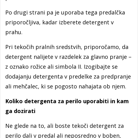
Po drugi strani pa je uporaba tega predalčka
priporočljiva, kadar izberete detergent v
prahu.
Pri tekočih pralnih sredstvih, priporočamo, da
detergent nalijete v razdelek za glavno pranje –
z oznako rožice ali simbola II. Izogibajte se
dodajanju detergenta v predelke za predpranje
ali mehčalec, ki se pogosto nahajata ob njem.
Koliko detergenta za perilo uporabiti in kam
ga dozirati
Ne glede na to, ali boste tekoči detergent za
perilo dali v predal ali neposredno v boben,