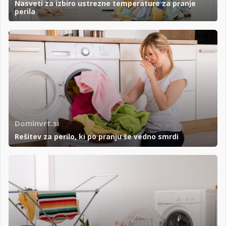
Nasveti za izbiro ustrezne temperature za pranje
perila
Dominvrt.si
Rešitev za perilo, ki po pranju še vedno smrdi