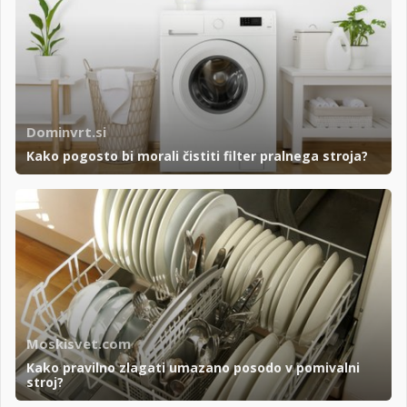
Dominvrt.si
Kako pogosto bi morali čistiti filter pralnega stroja?
Moskisvet.com
Kako pravilno zlagati umazano posodo v pomivalni
stroj?