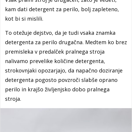
kam dati detergent za perilo, bolj zapleteno,
kot bi si mislili.
To otežuje dejstvo, da je tudi vsaka znamka
detergenta za perilo drugačna. Medtem ko brez
premisleka v predalček pralnega stroja
nalivamo prevelike količine detergenta,
strokovnjaki opozarjajo, da napačno doziranje
detergenta pogosto povzroči slabše oprano
perilo in krajšo življenjsko dobo pralnega
stroja.