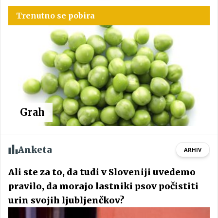
Trenutno se pobira
Grah
Anketa
ARHIV
Ali ste za to, da tudi v Sloveniji uvedemo
pravilo, da morajo lastniki psov počistiti
urin svojih ljubljenčkov?