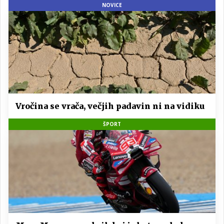
NOVICE
Vročina se vrača, večjih padavin ni na vidiku
ŠPORT