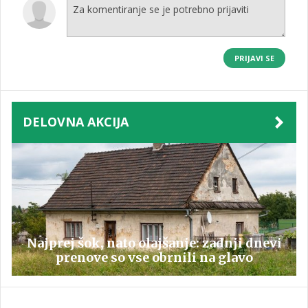
PRIJAVI SE
DELOVNA AKCIJA
Najprej šok, nato olajšanje: zadnji dnevi
prenove so vse obrnili na glavo