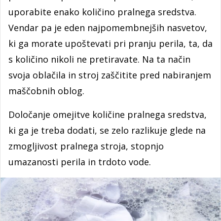
uporabite enako količino pralnega sredstva.
Vendar pa je eden najpomembnejših nasvetov,
ki ga morate upoštevati pri pranju perila, ta, da
s količino nikoli ne pretiravate. Na ta način
svoja oblačila in stroj zaščitite pred nabiranjem
maščobnih oblog.
Določanje omejitve količine pralnega sredstva,
ki ga je treba dodati, se zelo razlikuje glede na
zmogljivost pralnega stroja, stopnjo
umazanosti perila in trdoto vode.