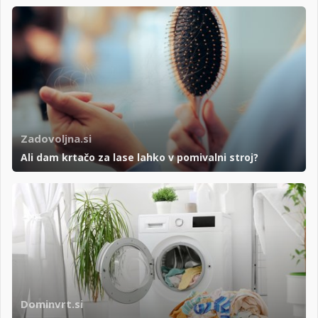
Zadovoljna.si
Ali dam krtačo za lase lahko v pomivalni stroj?
Dominvrt.si