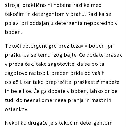
stroja, praktično ni nobene razlike med
tekočim in detergentom v prahu. Razlika se
pojavi pri dodajanju detergenta neposredno v
boben.
Tekoči detergent gre brez težav v boben, pri
prašku pa se temu izogibajte. Če dodate prašek
v predalček, tako zagotovite, da se bo ta
zagotovo raztopil, preden pride do vaših
oblačil, ter tako preprečite 'praškaste' madeže
in bele lise. Če ga dodate v boben, lahko pride
tudi do neenakomernega pranja in mastnih
ostankov.
Nekoliko drugače je s tekočim detergentom.