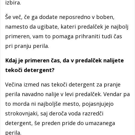
izbira.
Še več, če ga dodate neposredno v boben,
namesto da ugibate, kateri predalček je najbolj
primeren, vam to pomaga prihraniti tudi čas
pri pranju perila.
Kdaj je primeren čas, da v predalček nalijete
tekoči detergent?
Večina izmed nas tekoči detergent za pranje
perila navadno nalije v levi predalček. Vendar pa
to morda ni najboljše mesto, pojasnjujejo
strokovnjaki, saj deroča voda razredči
detergent, še preden pride do umazanega
perila.