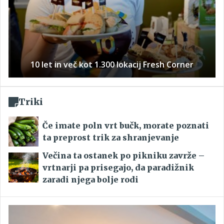
10 let in več kot 1.300 lokacij Fresh Corner
Triki
Če imate poln vrt bučk, morate poznati
ta preprost trik za shranjevanje
Večina ta ostanek po pikniku zavrže –
vrtnarji pa prisegajo, da paradižnik
zaradi njega bolje rodi