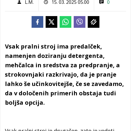
L.M.
15. 03. 2025 05.00
0
Vsak pralni stroj ima predalček,
namenjen doziranju detergenta,
mehčalca in sredstva za predpranje, a
strokovnjaki razkrivajo, da je pranje
lahko še učinkovitejše, če se zavedamo,
da v določenih primerih obstaja tudi
boljša opcija.
Vsak pralni stroj je drugačen, zato je vedeti,