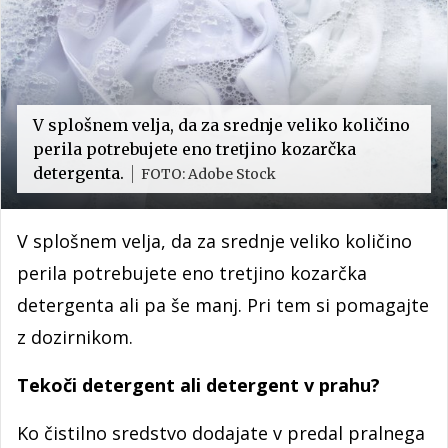
V splošnem velja, da za srednje veliko količino
perila potrebujete eno tretjino kozarčka
detergenta.
FOTO: Adobe Stock
V splošnem velja, da za srednje veliko količino
perila potrebujete eno tretjino kozarčka
detergenta ali pa še manj. Pri tem si pomagajte
z dozirnikom.
Tekoči detergent ali detergent v prahu?
Ko čistilno sredstvo dodajate v predal pralnega