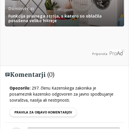
Dominvrt.si
Funkcija pralnega stroja, s katero so oblačila
posušena veliko hitreje
Priporoča
Komentarji
(0)
Opozorilo:
297. členu Kazenskega zakonika je
posameznik kazensko odgovoren za javno spodbujanje
sovraštva, nasilja ali nestrpnosti.
PRAVILA ZA OBJAVO KOMENTARJEV