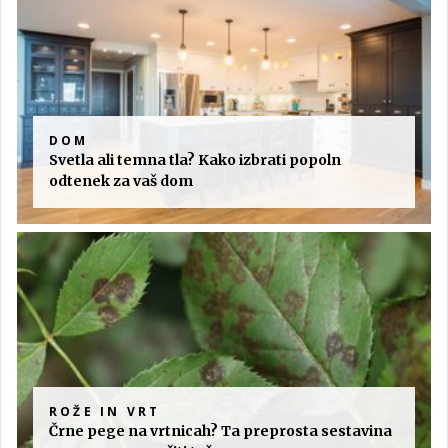
DOM
Svetla ali temna tla? Kako izbrati popoln
odtenek za vaš dom
ROŽE IN VRT
Črne pege na vrtnicah? Ta preprosta sestavina