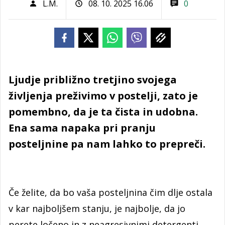
L.M.
08. 10. 2025 16.06
0
Ljudje približno tretjino svojega
življenja preživimo v postelji, zato je
pomembno, da je ta čista in udobna.
Ena sama napaka pri pranju
posteljnine pa nam lahko to prepreči.
Če želite, da bo vaša posteljnina čim dlje ostala
v kar najboljšem stanju, je najbolje, da jo
perete ločeno in z neagresivnimi detergenti,