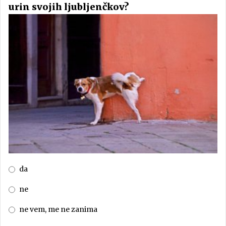
urin svojih ljubljenčkov?
da
ne
ne vem, me ne zanima