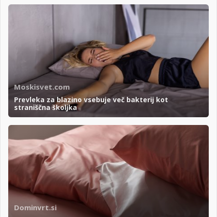
Moskisvet.com
Prevleka za blazino vsebuje več bakterij kot
straniščna školjka
Dominvrt.si