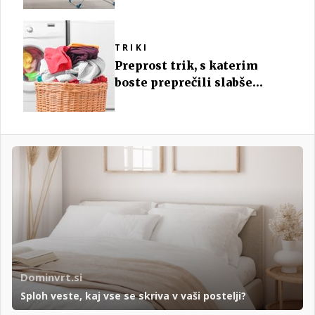
TRIKI
Preprost trik, s katerim
boste preprečili slabše
pranje perila
Dominvrt.si
Sploh veste, kaj vse se skriva v vaši postelji?