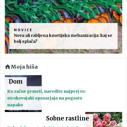
NOVICE
Nova ali rabljena kmetijska mehanizacija: kaj se
bolj splača?
Moja hiša
Dom
Ko začne grmeti, naredite najprej to:
strokovnjaki opozarjajo na pogosto
napako
Sobne rastline