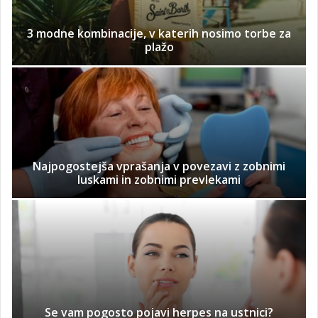
3 modne kombinacije, v katerih nosimo torbe za
plažo
Najpogostejša vprašanja v povezavi z zobnimi
luskami in zobnimi prevlekami
Se vam pogosto pojavi herpes na ustnici?