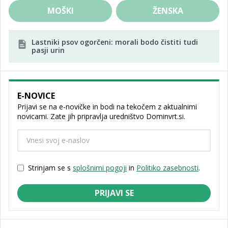
MOŠKI
ŽENSKA
Lastniki psov ogorčeni: morali bodo čistiti tudi
pasji urin
E-NOVICE
Prijavi se na e-novičke in bodi na tekočem z aktualnimi
novicami. Zate jih pripravlja uredništvo Dominvrt.si.
Strinjam se s
splošnimi pogoji
in
Politiko zasebnosti
.
PRIJAVI SE