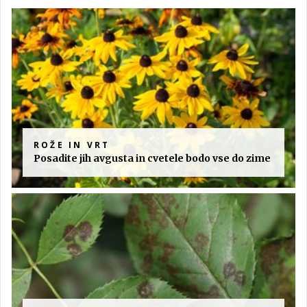
ROŽE IN VRT
Posadite jih avgusta in cvetele bodo vse do zime