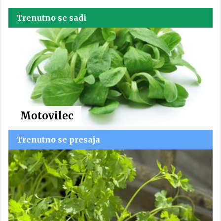
Trenutno se sadi
Motovilec
Trenutno se presaja