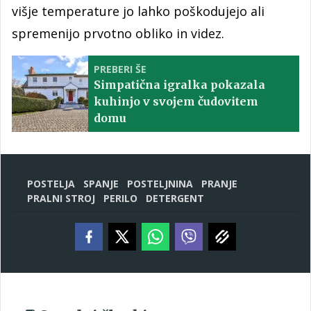
višje temperature jo lahko poškodujejo ali
spremenijo prvotno obliko in videz.
PREBERI ŠE
Simpatična igralka pokazala
kuhinjo v svojem čudovitem
domu
POSTELJA
SPANJE
POSTELJNINA
PRANJE
PRALNI STROJ
PERILO
DETERGENT