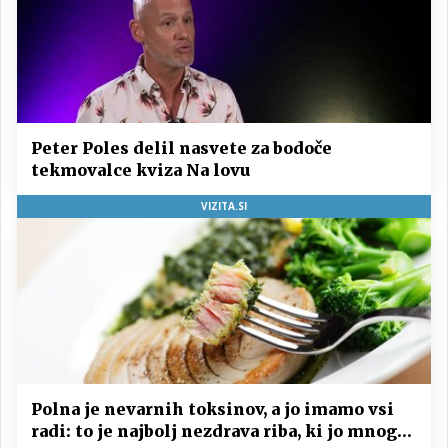
Peter Poles delil nasvete za bodoče
tekmovalce kviza Na lovu
VIZITA.SI
Polna je nevarnih toksinov, a jo imamo vsi
radi: to je najbolj nezdrava riba, ki jo mnogi