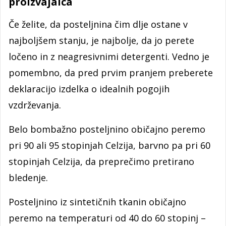
proizvajalca
Če želite, da posteljnina čim dlje ostane v
najboljšem stanju, je najbolje, da jo perete
ločeno in z neagresivnimi detergenti. Vedno je
pomembno, da pred prvim pranjem preberete
deklaracijo izdelka o idealnih pogojih
vzdrževanja.
Belo bombažno posteljnino običajno peremo
pri 90 ali 95 stopinjah Celzija, barvno pa pri 60
stopinjah Celzija, da preprečimo pretirano
bledenje.
Posteljnino iz sintetičnih tkanin običajno
peremo na temperaturi od 40 do 60 stopinj –