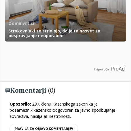
Dominvrt.si
Strokovnjaki se strinjajo, da je ta nasvet za
pospravljanje neuporaben
Priporoča
Komentarji
(0)
Opozorilo:
297. členu Kazenskega zakonika je
posameznik kazensko odgovoren za javno spodbujanje
sovraštva, nasilja ali nestrpnosti.
PRAVILA ZA OBJAVO KOMENTARJEV