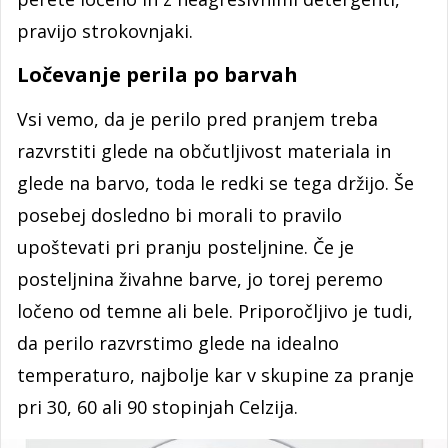
pravijo strokovnjaki.
Ločevanje perila po barvah
Vsi vemo, da je perilo pred pranjem treba
razvrstiti glede na občutljivost materiala in
glede na barvo, toda le redki se tega držijo. Še
posebej dosledno bi morali to pravilo
upoštevati pri pranju posteljnine. Če je
posteljnina živahne barve, jo torej peremo
ločeno od temne ali bele. Priporočljivo je tudi,
da perilo razvrstimo glede na idealno
temperaturo, najbolje kar v skupine za pranje
pri 30, 60 ali 90 stopinjah Celzija.