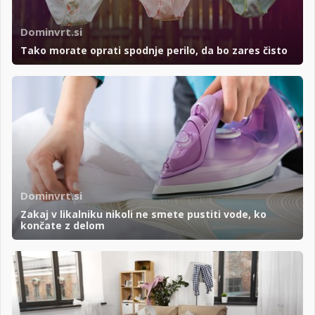
Dominvrt.si
Tako morate oprati spodnje perilo, da bo zares čisto
Dominvrt.si
Zakaj v likalniku nikoli ne smete pustiti vode, ko
končate z delom