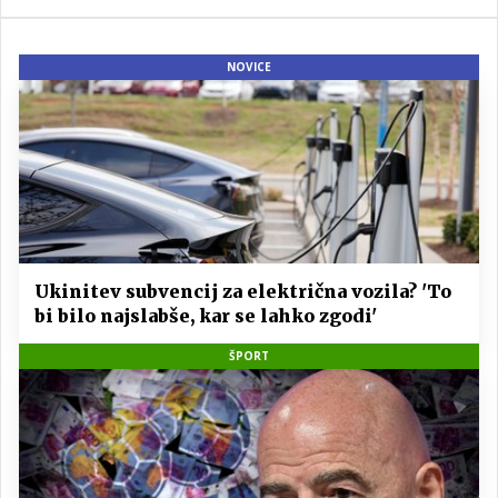
NOVICE
Ukinitev subvencij za električna vozila? 'To
bi bilo najslabše, kar se lahko zgodi'
ŠPORT