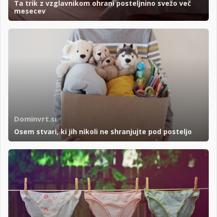
Ta trik z vzglavnikom ohrani posteljnino svežo več
mesecev
Dominvrt.si
Osem stvari, ki jih nikoli ne shranjujte pod posteljo