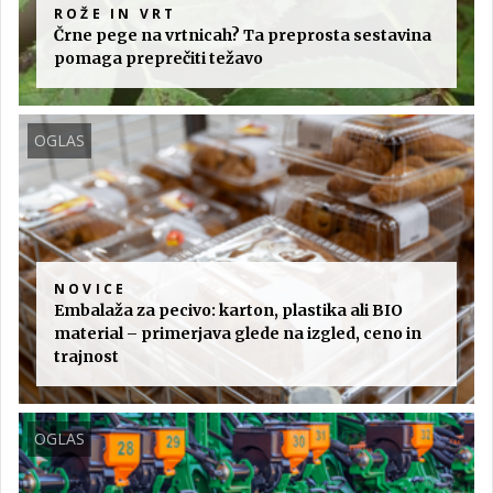
ROŽE IN VRT
Črne pege na vrtnicah? Ta preprosta sestavina
pomaga preprečiti težavo
OGLAS
NOVICE
Embalaža za pecivo: karton, plastika ali BIO
material – primerjava glede na izgled, ceno in
trajnost
OGLAS