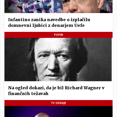
Infantino zanika navedbe o izplačilu
domnevni ljubici z denarjem Uefe
POPIN
Na ogled dokazi, da je bil Richard Wagner v
finančnih težavah
TV ODDAJE