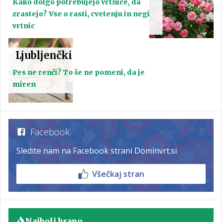
Kako dolgo potrebujejo vrtnice, da
zrastejo? Vse o rasti, cvetenju in negi
vrtnic
Ljubljenčki
Pes ne renči? To še ne pomeni, da je
miren
Facebook
Sledite nam na Facebook strani Dominvrt.si
Všečkaj stran
Najbolj brano