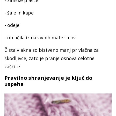
- zimske plašče
- šale in kape
- odeje
- oblačila iz naravnih materialov
Čista vlakna so bistveno manj privlačna za
škodljivce, zato je pranje osnova celotne
zaščite.
Pravilno shranjevanje je ključ do
uspeha