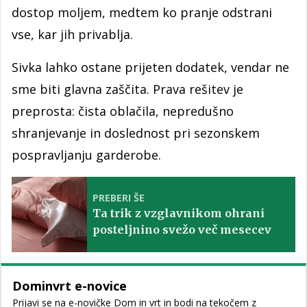
dostop moljem, medtem ko pranje odstrani
vse, kar jih privablja.
Sivka lahko ostane prijeten dodatek, vendar ne
sme biti glavna zaščita. Prava rešitev je
preprosta: čista oblačila, nepredušno
shranjevanje in doslednost pri sezonskem
pospravljanju garderobe.
PREBERI ŠE
Ta trik z vzglavnikom ohrani
posteljnino svežo več mesecev
Dominvrt e-novice
Prijavi se na e-novičke Dom in vrt in bodi na tekočem z