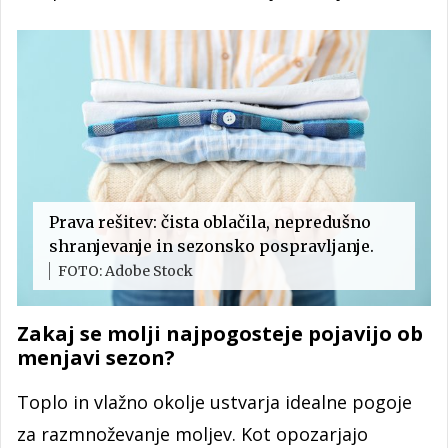
Prava rešitev: čista oblačila, nepredušno
shranjevanje in sezonsko pospravljanje.
FOTO: Adobe Stock
Zakaj se molji najpogosteje pojavijo ob
menjavi sezon?
Toplo in vlažno okolje ustvarja idealne pogoje
za razmnoževanje moljev. Kot opozarjajo