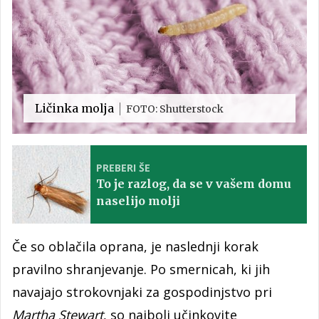
Ličinka molja
FOTO: Shutterstock
PREBERI ŠE
To je razlog, da se v vašem domu
naselijo molji
Če so oblačila oprana, je naslednji korak
pravilno shranjevanje. Po smernicah, ki jih
navajajo strokovnjaki za gospodinjstvo pri
Martha Stewart
, so najbolj učinkovite