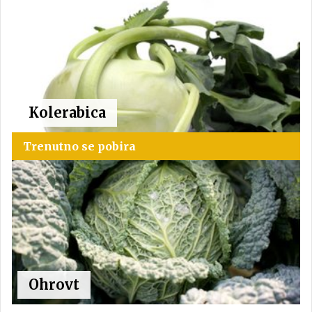
Kolerabica
Trenutno se pobira
Ohrovt