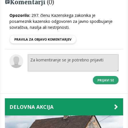
Komentarji
(0)
Opozorilo:
297. členu Kazenskega zakonika je
posameznik kazensko odgovoren za javno spodbujanje
sovraštva, nasilja ali nestrpnosti.
PRAVILA ZA OBJAVO KOMENTARJEV
PRIJAVI SE
DELOVNA AKCIJA