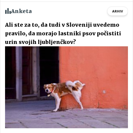
Anketa
ARHIV
Ali ste za to, da tudi v Sloveniji uvedemo
pravilo, da morajo lastniki psov počistiti
urin svojih ljubljenčkov?