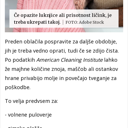
Če opazite luknjice ali prisotnost ličink, je
treba ukrepati takoj.
FOTO: Adobe Stock
Preden oblačila pospravite za daljše obdobje,
jih je treba vedno oprati, tudi če se zdijo čista.
Po podatkih
American Cleaning Institute
lahko
že majhne količine znoja, maščob ali ostankov
hrane privabijo molje in povečajo tveganje za
poškodbe.
To velja predvsem za:
- volnene puloverje