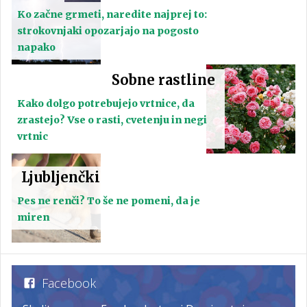
Ko začne grmeti, naredite najprej to:
strokovnjaki opozarjajo na pogosto
napako
Sobne rastline
Kako dolgo potrebujejo vrtnice, da
zrastejo? Vse o rasti, cvetenju in negi
vrtnic
Ljubljenčki
Pes ne renči? To še ne pomeni, da je
miren
Facebook