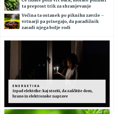
ta preprost trik za shranjevanje
Večina ta ostanek po pikniku zavrže –
vrtnarji pa prisegajo, da paradižnik
zaradi njega bolje rodi
ENERGETIKA
Izpad elektrike: kaj storiti, da zaščitite dom,
hrano in elektronske naprave