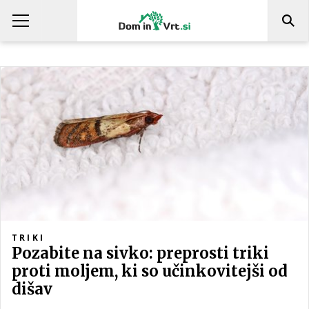
TRIKI
Pozabite na sivko: preprosti triki
proti moljem, ki so učinkovitejši od
dišav