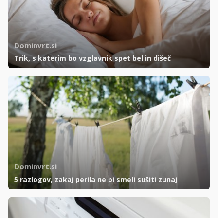
Dominvrt.si
Trik, s katerim bo vzglavnik spet bel in dišeč
Dominvrt.si
5 razlogov, zakaj perila ne bi smeli sušiti zunaj