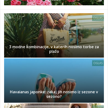
OGLAS
3 modne kombinacije, v katerih nosimo torbe za
plažo
OGLAS
Havaianas japonke: zakaj jih nosimo iz sezone v
sezono?