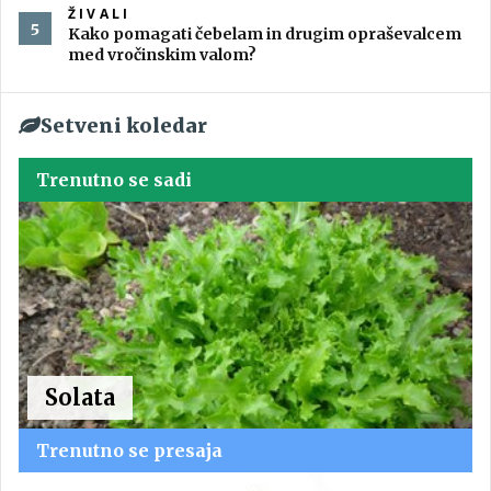
ŽIVALI
Kako pomagati čebelam in drugim opraševalcem
med vročinskim valom?
Setveni koledar
Trenutno se sadi
Solata
Trenutno se presaja