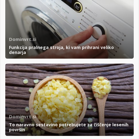
Dominvrt.si
Funkcija pralnega stroja, ki vam prihrani veliko
denarja
Dominvrt.si
To naravno sestavino potrebujete za čiščenje lesenih
površin