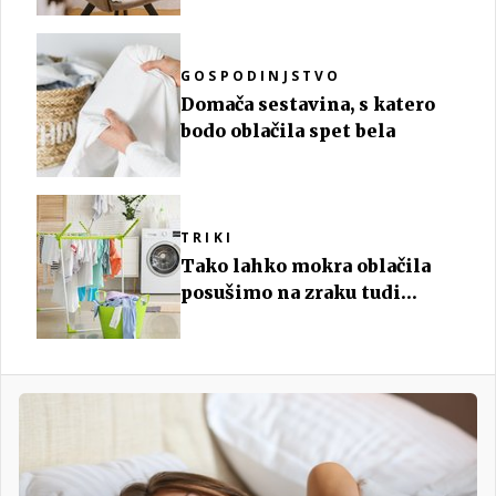
GOSPODINJSTVO
Domača sestavina, s katero
bodo oblačila spet bela
TRIKI
Tako lahko mokra oblačila
posušimo na zraku tudi
pozimi