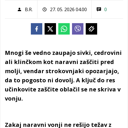
B.R.
27. 05. 2026 04.00
0
Mnogi še vedno zaupajo sivki, cedrovini
ali klinčkom kot naravni zaščiti pred
molji, vendar strokovnjaki opozarjajo,
da to pogosto ni dovolj. A ključ do res
učinkovite zaščite oblačil se ne skriva v
vonju.
Zakaj naravni vonji ne rešijo težav z