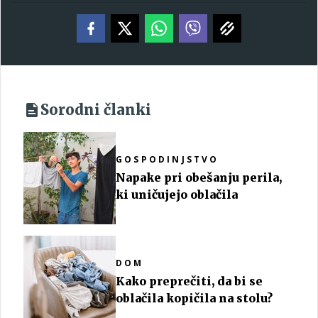
Sorodni članki
GOSPODINJSTVO
Napake pri obešanju perila,
ki uničujejo oblačila
DOM
Kako preprečiti, da bi se
oblačila kopičila na stolu?