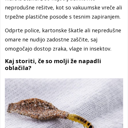
neprodušne rešitve, kot so vakuumske vreče ali
trpežne plastične posode s tesnim zapiranjem.
Odprte police, kartonske škatle ali nepredušne
omare ne nudijo zadostne zaščite, saj
omogočajo dostop zraka, vlage in insektov.
Kaj storiti, če so molji že napadli
oblačila?