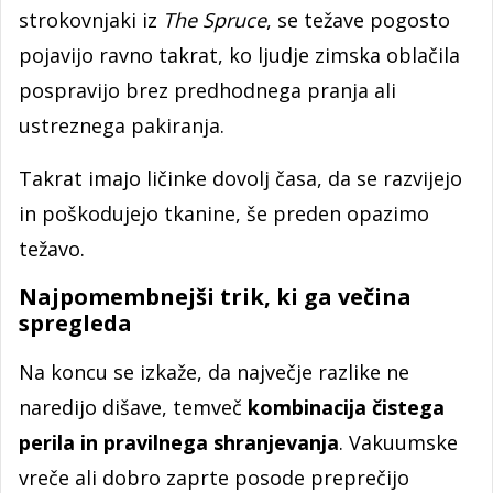
strokovnjaki iz
The Spruce
, se težave pogosto
pojavijo ravno takrat, ko ljudje zimska oblačila
pospravijo brez predhodnega pranja ali
ustreznega pakiranja.
Takrat imajo ličinke dovolj časa, da se razvijejo
in poškodujejo tkanine, še preden opazimo
težavo.
Najpomembnejši trik, ki ga večina
spregleda
Na koncu se izkaže, da največje razlike ne
naredijo dišave, temveč
kombinacija čistega
perila in pravilnega shranjevanja
. Vakuumske
vreče ali dobro zaprte posode preprečijo