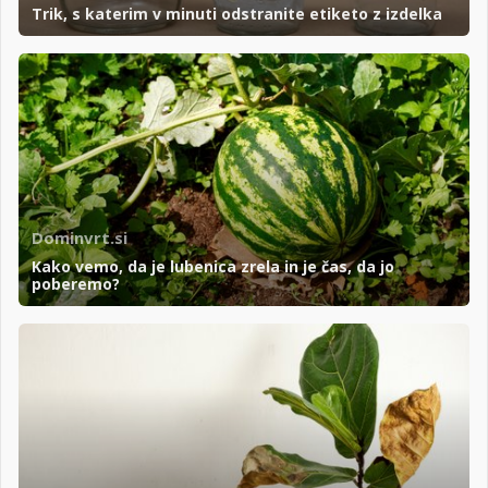
Trik, s katerim v minuti odstranite etiketo z izdelka
Dominvrt.si
Kako vemo, da je lubenica zrela in je čas, da jo
poberemo?