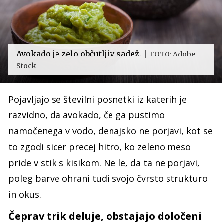
Avokado je zelo občutljiv sadež.
FOTO: Adobe
Stock
Pojavljajo se številni posnetki iz katerih je
razvidno, da avokado, če ga pustimo
namočenega v vodo, denajsko ne porjavi, kot se
to zgodi sicer precej hitro, ko zeleno meso
pride v stik s kisikom. Ne le, da ta ne porjavi,
poleg barve ohrani tudi svojo čvrsto strukturo
in okus.
Čeprav trik deluje, obstajajo določeni