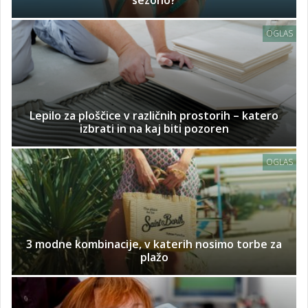
sezono?
OGLAS
Lepilo za ploščice v različnih prostorih – katero
izbrati in na kaj biti pozoren
OGLAS
3 modne kombinacije, v katerih nosimo torbe za
plažo