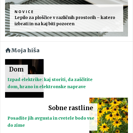
NOVICE
Lepilo za ploščice v različnih prostorih – katero
izbrati in na kaj biti pozoren
Moja hiša
Dom
Izpad elektrike: kaj storiti, da zaščitite
dom, hrano in elektronske naprave
Sobne rastline
Posadite jih avgusta in cvetele bodo vse
do zime