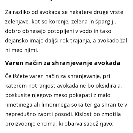
Za razliko od avokada se nekatere druge vrste
zelenjave, kot so korenje, zelena in šparglji,
dobro obnesejo potopljeni v vodo in tako
dejansko imajo daljši rok trajanja, a avokado žal
ni med njimi.
Varen način za shranjevanje avokada
Če iščete varen način za shranjevanje, pri
katerem notranjost avokada ne bo oksidirala,
poskusite njegovo meso pokapati z malo
limetinega ali limoninega soka ter ga shranite v
nepredušno zaprti posodi. Kislost bo zmotila
proizvodnjo encima, ki obarva sadež rjavo.