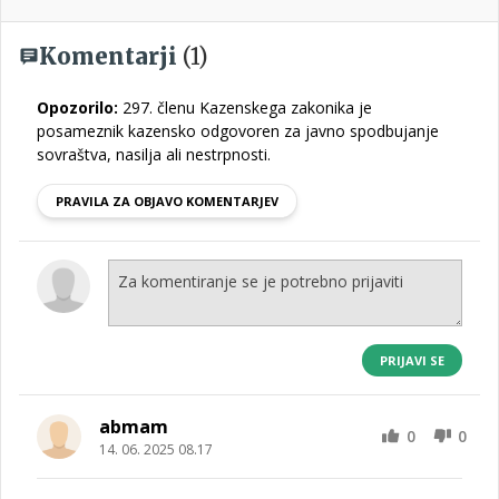
Komentarji
(1)
Opozorilo:
297. členu Kazenskega zakonika je
posameznik kazensko odgovoren za javno spodbujanje
sovraštva, nasilja ali nestrpnosti.
PRAVILA ZA OBJAVO KOMENTARJEV
PRIJAVI SE
abmam
0
0
14. 06. 2025 08.17