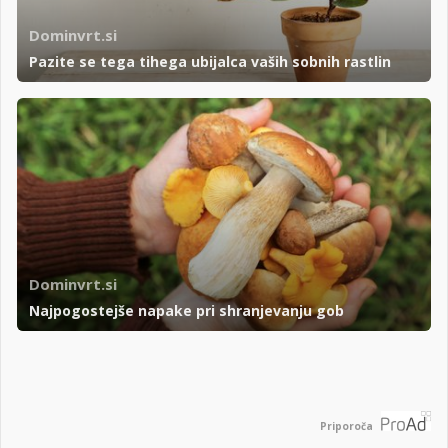
Dominvrt.si
Pazite se tega tihega ubijalca vaših sobnih rastlin
Dominvrt.si
Najpogostejše napake pri shranjevanju gob
Priporoča