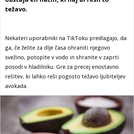
težavo.
Nekateri uporabniki na TikToku predlagajo, da
ga, če želite za dlje časa ohraniti njegovo
svežino, potopite v vodo in shranite v zaprti
posodi v hladilniku. Gre za precej enostavno
rešitev, ki lahko reši pogosto težavo ljubiteljev
avokada.