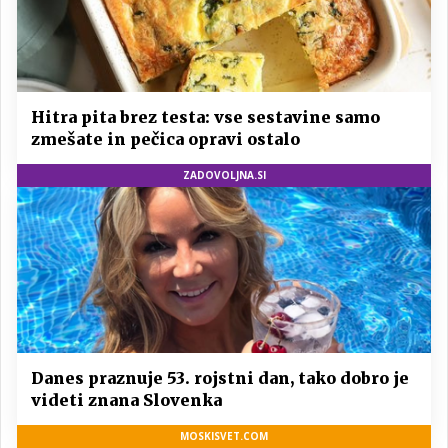
Hitra pita brez testa: vse sestavine samo
zmešate in pečica opravi ostalo
ZADOVOLJNA.SI
Danes praznuje 53. rojstni dan, tako dobro je
videti znana Slovenka
MOSKISVET.COM