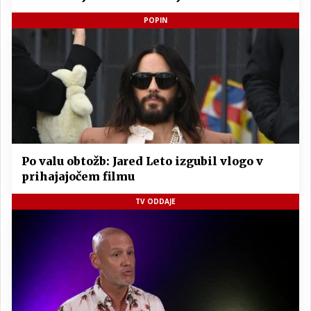
POPIN
Po valu obtožb: Jared Leto izgubil vlogo v
prihajajočem filmu
TV ODDAJE