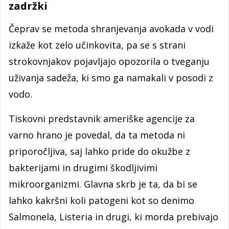
zadržki
Čeprav se metoda shranjevanja avokada v vodi
izkaže kot zelo učinkovita, pa se s strani
strokovnjakov pojavljajo opozorila o tveganju
uživanja sadeža, ki smo ga namakali v posodi z
vodo.
Tiskovni predstavnik ameriške agencije za
varno hrano je povedal, da ta metoda ni
priporočljiva, saj lahko pride do okužbe z
bakterijami in drugimi škodljivimi
mikroorganizmi. Glavna skrb je ta, da bi se
lahko kakršni koli patogeni kot so denimo
Salmonela, Listeria in drugi, ki morda prebivajo