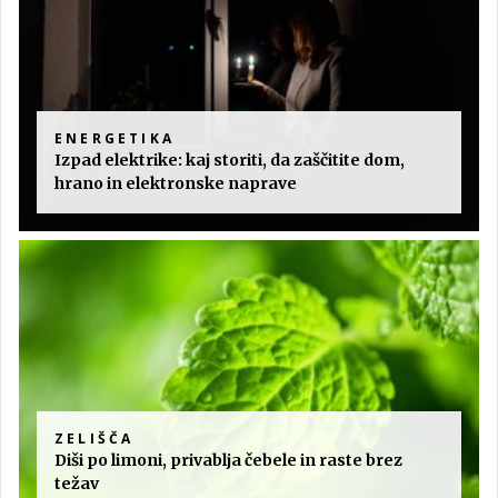
ENERGETIKA
Izpad elektrike: kaj storiti, da zaščitite dom,
hrano in elektronske naprave
ZELIŠČA
Diši po limoni, privablja čebele in raste brez
težav