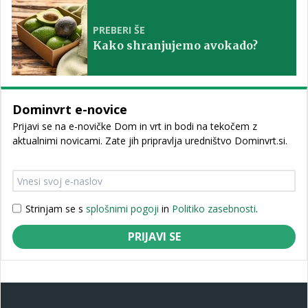
PREBERI ŠE
Kako shranjujemo avokado?
Dominvrt e-novice
Prijavi se na e-novičke Dom in vrt in bodi na tekočem z
aktualnimi novicami. Zate jih pripravlja uredništvo Dominvrt.si.
Strinjam se s
splošnimi pogoji
in
Politiko zasebnosti
.
PRIJAVI SE