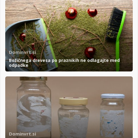
Dominvrt.si
Božičnega drevesa po praznikih ne odlagajte med
odpadke
Dominvrt.si