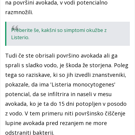
na površini avokada, v vodi potencialno
razmnožili.
Preberite še, kakšni so simptomi okužbe z
Listerio.
Tudi če ste obrisali površino avokada ali ga
sprali s sladko vodo, je škoda že storjena. Poleg
tega so raziskave, ki so jih izvedli znanstveniki,
pokazale, da ima 'Listeria monocytogenes'
potencial, da se infiltrira in naseli v mesu
avokada, ko je ta do 15 dni potopljen v posodo
z vodo. V tem primeru niti površinsko čiščenje
lupine avokada pred rezanjem ne more
odstraniti bakterij.