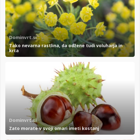
Dominvrt.si
Tako nevarna rastlina, da odžene tudi voluharja in
krta
Dominvrt.si
Zato morate v svoji omari imeti kostanj