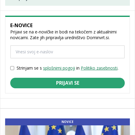
E-NOVICE
Prijavi se na e-novičke in bodi na tekočem z aktualnimi
novicami. Zate jih pripravlja uredništvo Dominvrt.si.
Strinjam se s
splošnimi pogoji
in
Politiko zasebnosti
.
PRIJAVI SE
NOVICE