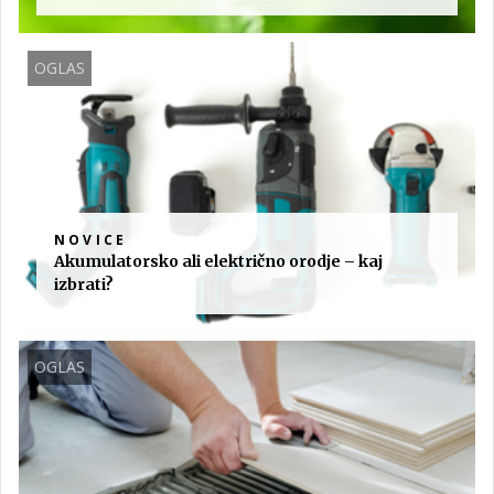
OGLAS
NOVICE
Akumulatorsko ali električno orodje – kaj
izbrati?
OGLAS