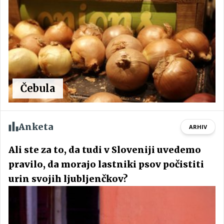
Čebula
Anketa
ARHIV
Ali ste za to, da tudi v Sloveniji uvedemo
pravilo, da morajo lastniki psov počistiti
urin svojih ljubljenčkov?